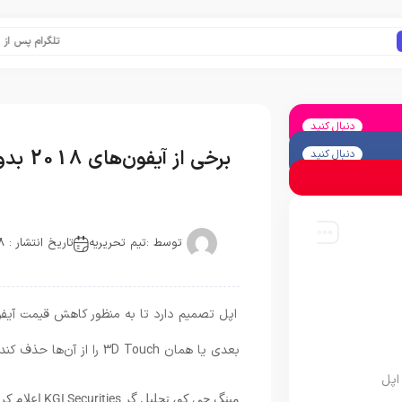
تلگرام پس از حذف ی
دنبال کنید
برخی از آیفون‌های 2018 بدون تاچ سه بعدی تولید می‌شوند
دنبال کنید
توسط :
تیم تحریریه
تاریخ انتشار : 2018-04-28
بعدی یا همان 3D Touch را از آن‌ها حذف کند.
اپل