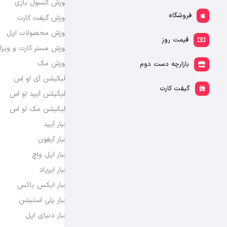
آموزش کنسول بازی
فروشگاه
آموزش گیفت کارت
آموزش محصولات اپل
قیمت روز
آموزش مستر کارت و ویزا
آموزش مک
بازارچه دست دوم
اپلیکیشن آی او اس
گیفت کارت
اپلیکیشن آیپد او اس
اپلیکیشن مک او اس
اخبار آیپد
اخبار آیفون
اخبار اپل واچ
اخبار ایرپاد
اخبار ایکس باکس
اخبار پلی استیشن
اخبار دنیای اپل