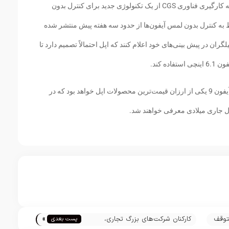
علاوه بر شایعات فوق، اپل ممکن است در کنار به کارگیری فناوری CGS از یک تکنولوژی جدید برای کنترل بدون
ط به کنترل بدون لمس آیفون‌ها از حدود سه هفته پیش منتشر شده
ان در پیش بینی‌های خود اعلام کنند که اپل احتمالاً تصمیم دارد تا
ه کند.
بر اساس پیش بینی‌ها، آیفون 6.1 اینچی یا همان آیفون 9 یکی از ارزان قیمت‌ترین محصولات اپل خواهد بود که در
سال جاری میلادی معرفی خواهند شد.
»
متوقف
کارکنان شرکت‌های بزرگ تجاری،
پست بعدی