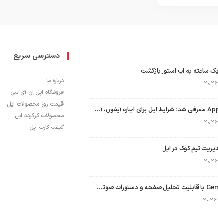
دسترسی سریع
ک ساعته به اپ استور بازگشت
درباره ما
فروشگاه اپل اِن آی سی
قیمت روز محصولات اپل
برنامه Apple Upgrade معرفی شد؛ شرایط اپل برای اجاره آیفون، آیپد، مک و اپل واچ
محصولات کارکرده اپل
گیفت کارت اپل
نسخه مک گوگل Gemini با قابلیت تحلیل صفحه و دستورات صوتی در به‌روزرسانی جدید