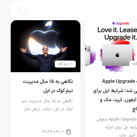
کامپیوترهای مک را بیشتر ترجیح
می‌دهند
0 دیدگاه
برنامه Apple Upgrade
نگاهی به ۱۵ سال مدیریت
 شد؛ شرایط اپل برای
تیم کوک در اپل
آیفون، آیپد، مک و
نگاهی به ۱۵ سال مدیریت تیم
اچ
کوک در اپل؛ درآمد، ارزش بازار…
برنامه Apple Upgrade معرفی
اخبار دنیای اپل
ایط اپل برای اجاره
2026-08-01
 آیپد، مک…