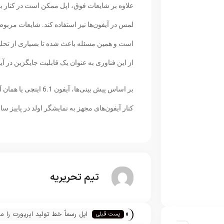
لمس در آیفون‌ها نیز استفاده کند. شایعات مربو
است و همین مسئله باعث شده تا بسیاری از تحلیلگر
از این فناوری به عنوان یک قابلیت جایگزین در آیفون 6.1 اینچی استفاد
کنار آیفون‌های مجهز به نمایشگر اولد در پاییز 
تیم تحریریه
«
اپل رسماً خط تولید ایرپورت را 
پست قبلی