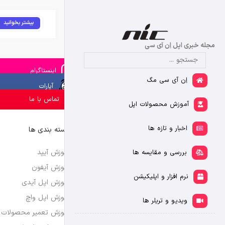
بیشتر بخوانید
مجله خبری اپل اِن آی سی
اینستاگرام
اِن آی سی مگ
آپارات
تماس با ما
آموزش محصولات اپل
اخبار و تازه ها
دسته بندی ها
آموزش آیپد
بررسی و مقایسه ها
آموزش آیفون
نرم افزار و اپلیکیشن
آموزش اپل آیدی
آموزش اپل واچ
ویدیو و تریلر ها
آموزش تعمیر محصولات 