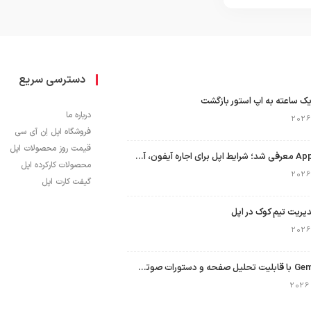
دسترسی سریع
ک ساعته به اپ استور بازگشت
درباره ما
فروشگاه اپل اِن آی سی
قیمت روز محصولات اپل
برنامه Apple Upgrade معرفی شد؛ شرایط اپل برای اجاره آیفون، آیپد، مک و اپل واچ
محصولات کارکرده اپل
گیفت کارت اپل
نسخه مک گوگل Gemini با قابلیت تحلیل صفحه و دستورات صوتی در به‌روزرسانی جدید