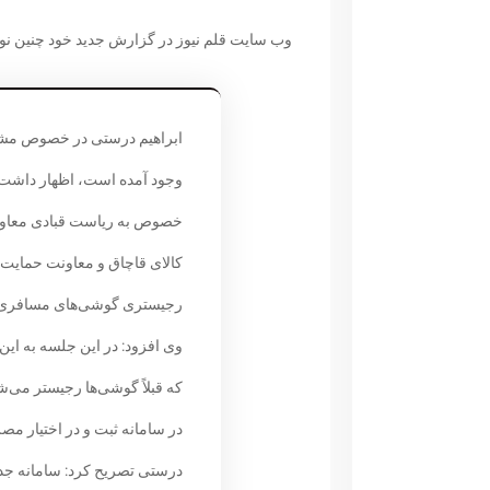
وب سایت قلم نیوز در گزارش جدید خود چنین ن
ابراهیم درستی در خصوص مشکل
وجود آمده است، اظهار داشت: 
خصوص به ریاست قبادی معاون و
کالای قاچاق و معاونت حمایت 
رجیستری گوشی‌های مسافری و
وی افزود: در این جلسه به ای
که قبلاً گوشی‌ها رجیستر می‌ش
در سامانه ثبت و در اختیار مصر
درستی تصریح کرد: سامانه جدی