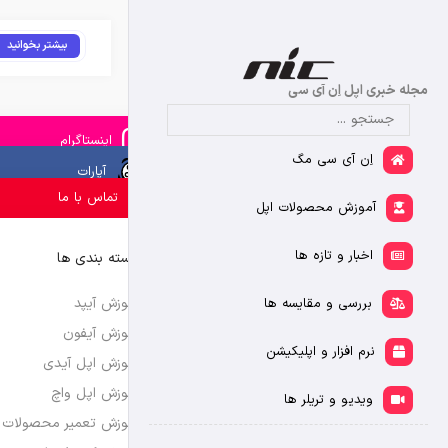
بیشتر بخوانید
مجله خبری اپل اِن آی سی
اینستاگرام
اِن آی سی مگ
آپارات
تماس با ما
آموزش محصولات اپل
اخبار و تازه ها
دسته بندی ها
آموزش آیپد
بررسی و مقایسه ها
آموزش آیفون
نرم افزار و اپلیکیشن
آموزش اپل آیدی
آموزش اپل واچ
ویدیو و تریلر ها
آموزش تعمیر محصولات 