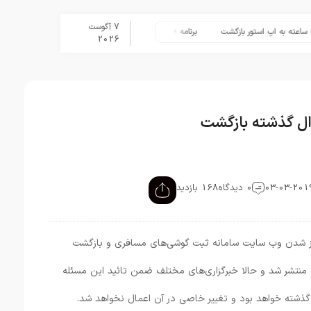
7 آگوست
 اپ استور بازگشت
برنامه Apple Upgrade معرفی شد؛ شرایط اپل برای اجاره آیفون، آیپد، مک و اپل واچ
2026
وال گذشته بازگشت
0 دیدگاه
168 بازدید
 باز شدن وب سایت سامانه ثبت گوشی‌های مسافری و بازگشت
ه منتشر شد و حالا خبرگزاری‌های مختلف ضمن تائید این مسئله
ند گذشته خواهد بود و تغییر خاصی در آن اعمال نخواهد شد.