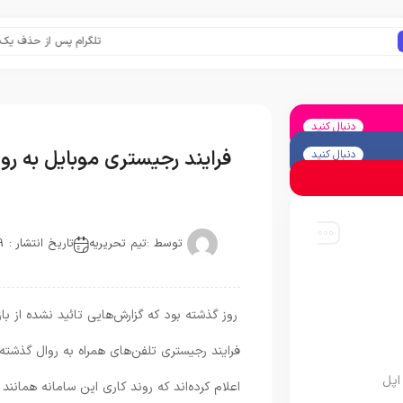
تلگرام پس از حذف یک ساعته به
دنبال کنید
فرایند رجیستری موبایل به ر
دنبال کنید
توسط :
تیم تحریریه
تاریخ انتشار : 2019-03-03
روز گذشته بود که گزارش‌هایی تائید نشده از
فرایند رجیستری تلفن‌های همراه به روال گذشت
اپل
اعلام کرده‌اند که روند کاری این سامانه همان