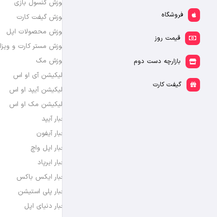
آموزش کنسول بازی
فروشگاه
آموزش گیفت کارت
آموزش محصولات اپل
قیمت روز
آموزش مستر کارت و ویزا
آموزش مک
بازارچه دست دوم
اپلیکیشن آی او اس
گیفت کارت
اپلیکیشن آیپد او اس
اپلیکیشن مک او اس
اخبار آیپد
اخبار آیفون
اخبار اپل واچ
اخبار ایرپاد
اخبار ایکس باکس
اخبار پلی استیشن
اخبار دنیای اپل