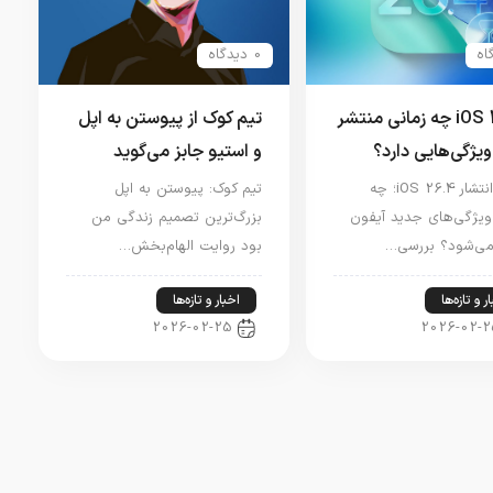
0 دیدگاه
iOS 26.4 چه زمانی منتشر
تیم کوک از پیوستن به اپل
ویژگی‌هایی دارد؟
و استیو جابز می‌گوید
تاریخ انتشار iOS 26.4؛ چه
تیم کوک: پیوستن به اپل
ویژگی‌های جدید آیفون
بزرگ‌ترین تصمیم زندگی من
می‌شود؟ بررسی…
بود روایت الهام‌بخش…
ر و تازه‌ها
اخبار و تازه‌ها
2026-02-25
2026-02-2