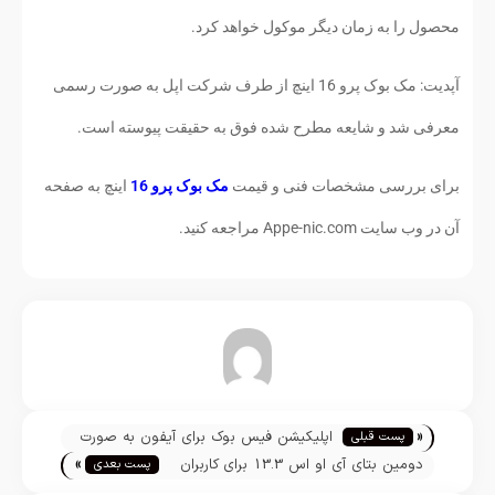
محصول را به زمان دیگر موکول خواهد کرد.
آپدیت: مک بوک پرو 16 اینچ از طرف شرکت اپل به صورت رسمی
معرفی شد و شایعه مطرح شده فوق به حقیقت پیوسته است.
برای بررسی مشخصات فنی و قیمت
مک بوک پرو 16
اینچ به صفحه
آن در وب سایت Appe-nic.com مراجعه کنید.
تیم تحریریه
«
اپلیکیشن فیس بوک برای آیفون به صورت
پست قبلی
»
مداوم دوربین را چک می‌کند
دومین بتای آی او اس 13.3 برای کاربران
پست بعدی
عادی عرضه شد