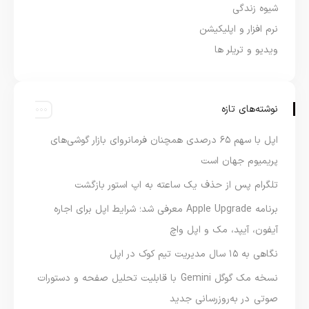
شیوه زندگی
نرم افزار و اپلیکیشن
ویدیو و تریلر ها
نوشته‌های تازه
اپل با سهم ۶۵ درصدی همچنان فرمانروای بازار گوشی‌های
پریمیوم جهان است
تلگرام پس از حذف یک ساعته به اپ استور بازگشت
برنامه Apple Upgrade معرفی شد؛ شرایط اپل برای اجاره
آیفون، آیپد، مک و اپل واچ
نگاهی به ۱۵ سال مدیریت تیم کوک در اپل
نسخه مک گوگل Gemini با قابلیت تحلیل صفحه و دستورات
صوتی در به‌روزرسانی جدید