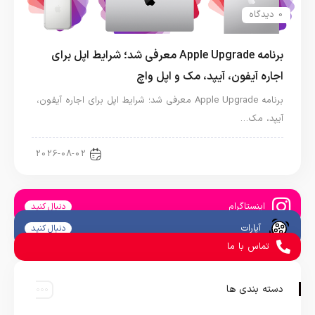
0 دیدگاه
برنامه Apple Upgrade معرفی شد؛ شرایط اپل برای
اجاره آیفون، آیپد، مک و اپل واچ
برنامه Apple Upgrade معرفی شد؛ شرایط اپل برای اجاره آیفون،
آیپد، مک…
اخبار آیپد
2026-08-02
اینستاگرام
دنبال کنید
آپارات
دنبال کنید
تماس با ما
دسته بندی ها