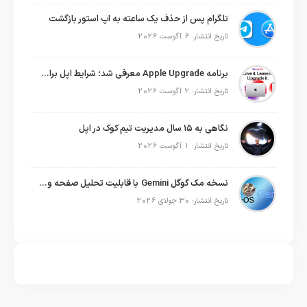
تلگرام پس از حذف یک ساعته به اپ استور بازگشت
تاریخ انتشار: 6 آگوست 2026
برنامه Apple Upgrade معرفی شد؛ شرایط اپل برای اجاره آیفون، آیپد، مک و اپل واچ
تاریخ انتشار: 2 آگوست 2026
نگاهی به ۱۵ سال مدیریت تیم کوک در اپل
تاریخ انتشار: 1 آگوست 2026
نسخه مک گوگل Gemini با قابلیت تحلیل صفحه و دستورات صوتی در به‌روزرسانی جدید
تاریخ انتشار: 30 جولای 2026