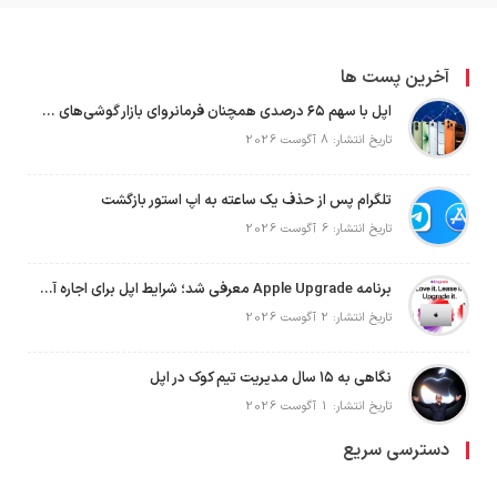
آخرین پست ها
اپل با سهم ۶۵ درصدی همچنان فرمانروای بازار گوشی‌های پریمیوم جهان است
تاریخ انتشار: 8 آگوست 2026
تلگرام پس از حذف یک ساعته به اپ استور بازگشت
تاریخ انتشار: 6 آگوست 2026
برنامه Apple Upgrade معرفی شد؛ شرایط اپل برای اجاره آیفون، آیپد، مک و اپل واچ
تاریخ انتشار: 2 آگوست 2026
نگاهی به ۱۵ سال مدیریت تیم کوک در اپل
تاریخ انتشار: 1 آگوست 2026
دسترسی سریع