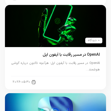
0 دیدگاه
OpenAI در مسیر رقابت با آیفون اپل
OpenAI در مسیر رقابت با آیفون اپل؛ هرآنچه تاکنون درباره گوشی
هوشمند…
اخبار فناوری
2026-05-30