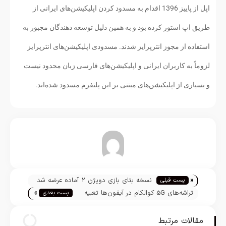
اپل از پاییز 1396 اقدام به مسدود کردن اپلیکیشن‌های ایرانی از
طریق اپ استور کرده بود و به همین دلیل توسعه دهندگان مجبور به
استفاده از مجوز انترپرایز شدند. مسدودی اپلیکیشن‌های انترپرایز
لزوماً به کاربران ایرانی و اپلیکیشن‌های فارسی زبان محدود نیست
و بسیاری از اپلیکیشن‌های مبتنی بر این پلتفرم مسدود شده‌اند.
تیم تحریریه
«
نسخه بتای بازی دویژن 2 آماده عرضه شد
پست قبلی
»
تراشه‌های 5G کوالکام در آیفون‌ها تعبیه
پست بعدی
نمی‌شوند
مقالات مرتبط