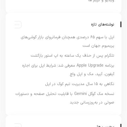
ویدیو و تریلر ها
نوشته‌های تازه
اپل با سهم ۶۵ درصدی همچنان فرمانروای بازار گوشی‌های
پریمیوم جهان است
تلگرام پس از حذف یک ساعته به اپ استور بازگشت
برنامه Apple Upgrade معرفی شد؛ شرایط اپل برای اجاره
آیفون، آیپد، مک و اپل واچ
نگاهی به ۱۵ سال مدیریت تیم کوک در اپل
نسخه مک گوگل Gemini با قابلیت تحلیل صفحه و دستورات
صوتی در به‌روزرسانی جدید
برچسب ها