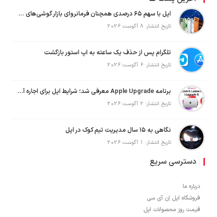
اپل با سهم ۶۵ درصدی همچنان فرمانروای بازار گوشی‌های پریمیوم جهان است
تاریخ انتشار: 8 آگوست 2026
تلگرام پس از حذف یک ساعته به اپ استور بازگشت
تاریخ انتشار: 6 آگوست 2026
برنامه Apple Upgrade معرفی شد؛ شرایط اپل برای اجاره آیفون، آیپد، مک و اپل واچ
تاریخ انتشار: 2 آگوست 2026
نگاهی به ۱۵ سال مدیریت تیم کوک در اپل
تاریخ انتشار: 1 آگوست 2026
دسترسی سریع
درباره ما
فروشگاه اپل اِن آی سی
قیمت روز محصولات اپل