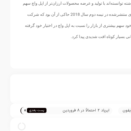
 توانسته‌اند با تولید و عرضه محصولات ارزان‌تر از اپل واچ سهم
قابل توجهی از بازار را از آن خود کنند. گزارش‌های منتشرشده در نیمه دوم سال 2018 حاکی از آن بود که شرکت
 سهم بیشتری از بازار را نسبت به اپل واچ در اختیار خود گرفته
ی بسیار کوتاه افت شدیدی پیدا کرد.
»
آیفون
ایرپاد 2 احتمالاً در 8 فروردین
پست بعدی
رونمایی می‌شود