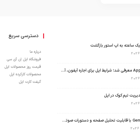
دسترسی سریع
ک ساعته به اپ استور بازگشت
درباره ما
فروشگاه اپل اِن آی سی
قیمت روز محصولات اپل
برنامه Apple Upgrade معرفی شد؛ شرایط اپل برای اجاره آیفون، آیپد، مک و اپل واچ
محصولات کارکرده اپل
گیفت کارت اپل
نسخه مک گوگل Gemini با قابلیت تحلیل صفحه و دستورات صوتی در به‌روزرسانی جدید