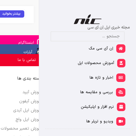
بیشتر بخوانید
مجله خبری اپل اِن آی سی
اینستاگرام
اِن آی سی مگ
آپارات
تماس با ما
آموزش محصولات اپل
اخبار و تازه ها
دسته بندی ها
آموزش آیپد
بررسی و مقایسه ها
آموزش آیفون
نرم افزار و اپلیکیشن
آموزش اپل آیدی
آموزش اپل واچ
ویدیو و تریلر ها
آموزش تعمیر محصولات 