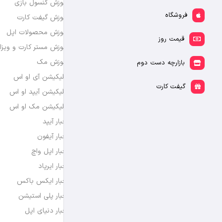
آموزش کنسول بازی
فروشگاه
آموزش گیفت کارت
آموزش محصولات اپل
قیمت روز
آموزش مستر کارت و ویزا
آموزش مک
بازارچه دست دوم
اپلیکیشن آی او اس
گیفت کارت
اپلیکیشن آیپد او اس
اپلیکیشن مک او اس
اخبار آیپد
اخبار آیفون
اخبار اپل واچ
اخبار ایرپاد
اخبار ایکس باکس
اخبار پلی استیشن
اخبار دنیای اپل