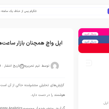
تلگرام پس از حذف یک ساعته به اپ اس
دنبال کنید
اپل واچ همچنان بازار ساعت
دنبال کنید
توسط :
تیم تحریریه
تاریخ انتشار : 2019-03-02
گزارش‌های تحلیلی منتشرشده حاکی از آن است 
هوشمند را در دست دارد.
اپل