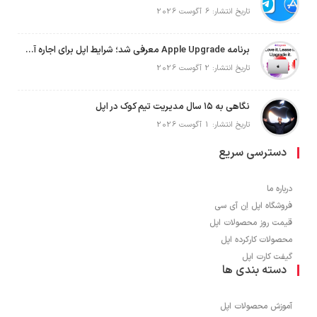
تاریخ انتشار: 6 آگوست 2026
برنامه Apple Upgrade معرفی شد؛ شرایط اپل برای اجاره آیفون، آیپد، مک و اپل واچ
تاریخ انتشار: 2 آگوست 2026
نگاهی به ۱۵ سال مدیریت تیم کوک در اپل
تاریخ انتشار: 1 آگوست 2026
دسترسی سریع
درباره ما
فروشگاه اپل اِن آی سی
قیمت روز محصولات اپل
محصولات کارکرده اپل
گیفت کارت اپل
دسته بندی ها
آموزش محصولات اپل