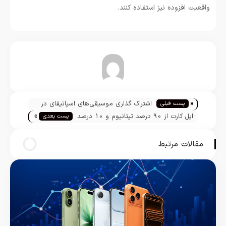
واقعیت افزوده نیز استفاده کنند.
تیم تحریریه
«
اشتراک گذاری موسیقی‌های اسپاتیفای در
پست قبلی
»
استوری فیس بوک فراهم شد
اپل کارت از 90 درصد تیتانیوم و 10 درصد
پست بعدی
آلومینیوم ساخته شده است
مقالات مرتبط