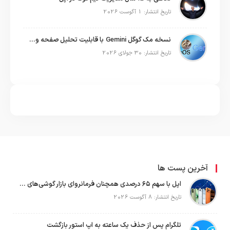
تاریخ انتشار: 1 آگوست 2026
نسخه مک گوگل Gemini با قابلیت تحلیل صفحه و دستورات صوتی در به‌روزرسانی جدید
تاریخ انتشار: 30 جولای 2026
آخرین پست ها
اپل با سهم ۶۵ درصدی همچنان فرمانروای بازار گوشی‌های پریمیوم جهان است
تاریخ انتشار: 8 آگوست 2026
تلگرام پس از حذف یک ساعته به اپ استور بازگشت