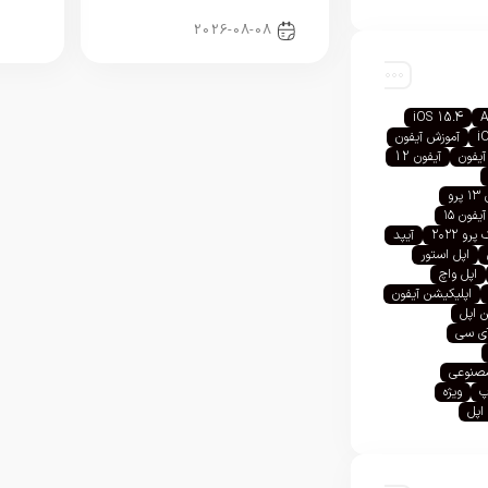
اخبار آیفون
2026-08-08
iOS 15.4
A
i
آموزش آیفون
آیفون
آیفون 12
رو
آیفون ۱۵
رو ۲۰۲۲
آیپد
اپل استور
اپل واچ
اپلیکیشن آیفون
 اپل
آی سی
صنوعی
پ
ویژه
اپل