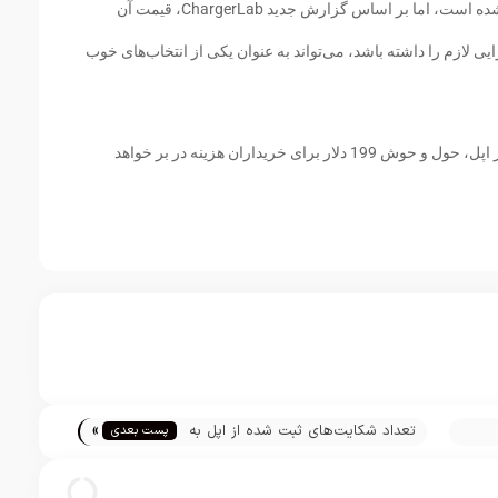
هنوز مشخصات تولید کننده این محصول عنوان نشده است، اما بر اساس گزارش جدید ChargerLab، قیمت آن
15 دلار خواهد بود. اگر Mini AirPower کارایی لازم را داشته باشد، می‌تواند به عنوان یکی از انتخاب‌های خوب
برخی شایعات جدید حاکی از آن است که ایر پاور اپل، حول و حوش 199 دلار برای خریداران هزینه در بر خواهد
»
تعداد شکایت‌های ثبت شده از اپل به
پست بعدی
26 عدد رسید