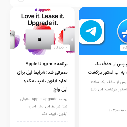
0 دیدگاه
م پس از حذف یک
برنامه Apple Upgrade
 به اپ استور بازگشت
معرفی شد؛ شرایط اپل برای
اجاره آیفون، آیپد، مک و
 پس از حذف یک ساعته
اپل واچ
استور بازگشت؛ اپل دلیل…
برنامه Apple Upgrade معرفی
ار دنیای اپل
شد؛ شرایط اپل برای اجاره
2026-08-0
آیفون، آیپد، مک…