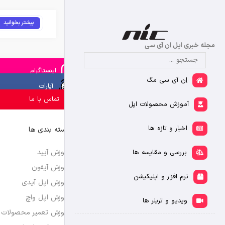
بیشتر بخوانید
مجله خبری اپل اِن آی سی
اینستاگرام
اِن آی سی مگ
آپارات
تماس با ما
آموزش محصولات اپل
اخبار و تازه ها
دسته بندی ها
آموزش آیپد
بررسی و مقایسه ها
آموزش آیفون
نرم افزار و اپلیکیشن
آموزش اپل آیدی
آموزش اپل واچ
ویدیو و تریلر ها
آموزش تعمیر محصولات 