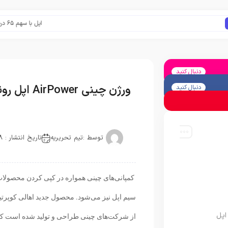
اپل با سهم ۶۵ درصدی همچنان فرمانروای بازار گوشی‌های پریمیوم جهان است
دنبال کنید
ورژن چینی AirPower اپل رونمایی شد!
دنبال کنید
توسط :
تیم تحریریه
تاریخ انتشار : 2018-01-06
کمپانی‌های چینی همواره در کپی کردن محصولات اپ
سیم اپل نیز می‌شود. محصول جدید اهالی کوپرتین
اپل
از شرکت‌های چینی طراحی و تولید شده است که در