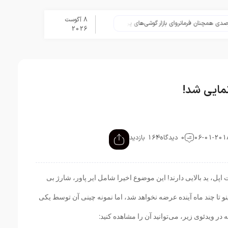
8 آگوست
تلگرام پس از حذف یک ساعته به اپ
2026
0 دیدگاه
164 بازدید
ل، ید بالایی دارند! این موضوع اخیرا شامل ایر پاور، شارژ بی
و تا چند ماه آینده عرضه نخواهد شد، اما نمونه چینی آن توسط یکی
 ویدئوی زیر، می‌توانید آن را مشاهده کنید: