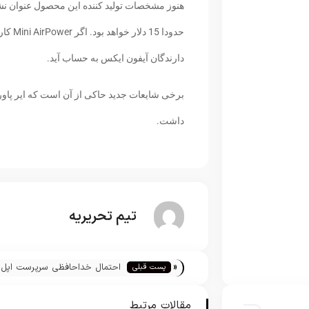
حدودا 
دارندگان آیفون ایکس به حساب آید.
داشت.
تیم تحریریه
«
احتمال خداحافظی سرپرست اپل
پست قبلی
موزیک با شرکت اپل
مقالات مرتبط