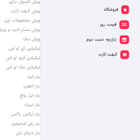
آموزش کنسول بازی
فروشگاه
آموزش گیفت کارت
آموزش محصولات اپل
قیمت روز
آموزش مستر کارت و ویزا
آموزش مک
بازارچه دست دوم
اپلیکیشن آی او اس
گیفت کارت
اپلیکیشن آیپد او اس
اپلیکیشن مک او اس
اخبار آیپد
اخبار آیفون
اخبار اپل واچ
اخبار ایرپاد
اخبار ایکس باکس
اخبار پلی استیشن
اخبار دنیای اپل