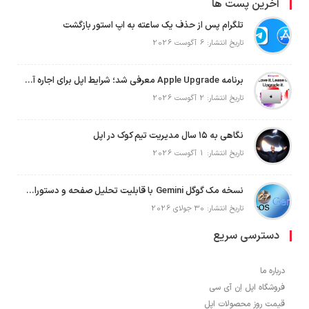
آخرین پست ها
تلگرام پس از حذف یک ساعته به اپ استور بازگشت
تاریخ انتشار: 6 آگوست 2026
برنامه Apple Upgrade معرفی شد؛ شرایط اپل برای اجاره آیفون، آیپد، مک و اپل واچ
تاریخ انتشار: 2 آگوست 2026
نگاهی به ۱۵ سال مدیریت تیم کوک در اپل
تاریخ انتشار: 1 آگوست 2026
نسخه مک گوگل Gemini با قابلیت تحلیل صفحه و دستورات صوتی در به‌روزرسانی جدید
تاریخ انتشار: 30 جولای 2026
دسترسی سریع
درباره ما
فروشگاه اپل اِن آی سی
قیمت روز محصولات اپل