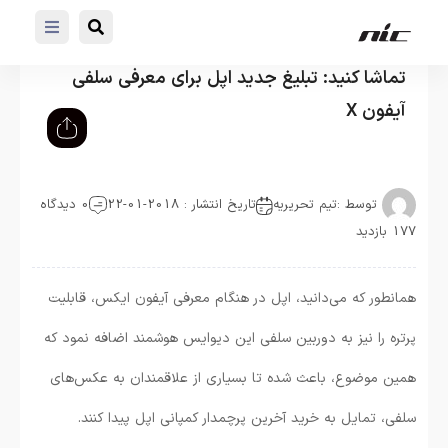
تماشا کنید: تبلیغ جدید اپل برای معرفی سلفی
آيفون X
توسط :
تیم تحریریه
تاریخ انتشار : 2018-01-22
0 دیدگاه
177 بازدید
همانطور که می‌دانید، اپل در هنگام معرفی آيفون ایکس، قابلیت
پرتره را نیز به دوربین سلفی این دیوایس هوشمند اضافه نمود که
همین موضوع، باعث شده تا بسیاری از علاقمندان به عکس‌های
سلفی، تمایل به خرید آخرین پرچمدار کمپانی اپل پیدا کنند.