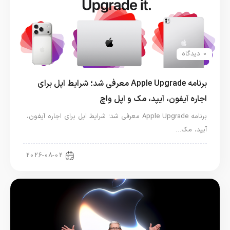
0 دیدگاه
برنامه Apple Upgrade معرفی شد؛ شرایط اپل برای
اجاره آیفون، آیپد، مک و اپل واچ
برنامه Apple Upgrade معرفی شد؛ شرایط اپل برای اجاره آیفون،
آیپد، مک…
اخبار آیپد
2026-08-02