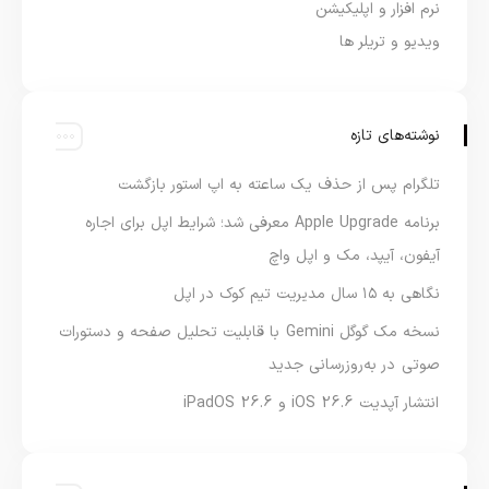
نرم افزار و اپلیکیشن
ویدیو و تریلر ها
نوشته‌های تازه
تلگرام پس از حذف یک ساعته به اپ استور بازگشت
برنامه Apple Upgrade معرفی شد؛ شرایط اپل برای اجاره
آیفون، آیپد، مک و اپل واچ
نگاهی به ۱۵ سال مدیریت تیم کوک در اپل
نسخه مک گوگل Gemini با قابلیت تحلیل صفحه و دستورات
صوتی در به‌روزرسانی جدید
انتشار آپدیت iOS 26.6 و iPadOS 26.6