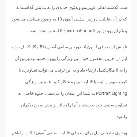
شب گذشته اهالی کوپرتینو ویدئوی جدیدی را به نمایش گذاشته‌اند
که در آن، قابلیت دوربین سلفی آیفون 10 به وضوح مشاهده می‌شود
و نام این ویدئو نیز Selfies on iPhone X انتخاب شده است.
تا پیش از معرفی آيفون X، دوربین سلفی آیفون‌ها 5 مگاپیکسل بود و
اپل در آخرین محصول خود، این ویژگی را بهبود بخشید و دوربین آن
را به 8 مگاپیکسل ارتقاء داد و به این ترتیب می‌توانید تصاویری با
کیفیت بهتر و البته با قابلیت پرتره شکار کنید. همچنین ویژگی
Portrait Lighting به شما این امکان را می‌دهد تا جلوه خاصی به
تصاویر سلفی خود بخشیده و آنها را زیباتر از پیش به رخ دیگران
بکشید.
ویدئوی تبلیغاتی اپل برای معرفی قابلیت سلفی آيفون ایکس را باهم