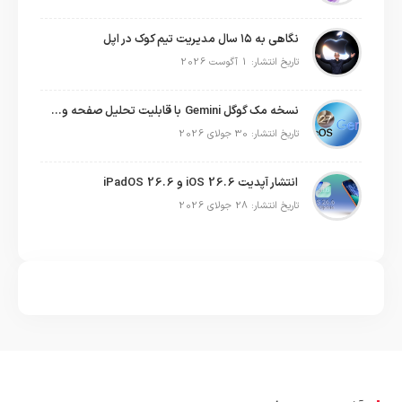
نگاهی به ۱۵ سال مدیریت تیم کوک در اپل
تاریخ انتشار: 1 آگوست 2026
نسخه مک گوگل Gemini با قابلیت تحلیل صفحه و دستورات صوتی در به‌روزرسانی جدید
تاریخ انتشار: 30 جولای 2026
انتشار آپدیت iOS 26.6 و iPadOS 26.6
تاریخ انتشار: 28 جولای 2026