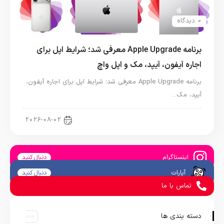
0 دیدگاه
برنامه Apple Upgrade معرفی شد؛ شرایط اپل برای
اجاره آیفون، آیپد، مک و اپل واچ
برنامه Apple Upgrade معرفی شد؛ شرایط اپل برای اجاره آیفون،
آیپد، مک…
اخبار آیپد
2026-08-02
اینستاگرام
دنبال کنید
آپارات
دنبال کنید
تماس با ما
دسته بندی ها