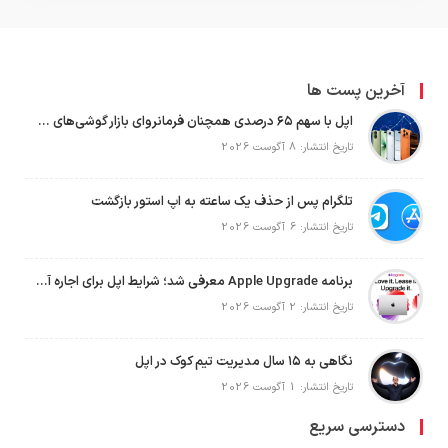
آخرین پست ها
اپل با سهم ۶۵ درصدی همچنان فرمانروای بازار گوشی‌های پریمیوم جهان است
تاریخ انتشار: 8 آگوست 2026
تلگرام پس از حذف یک ساعته به اپ استور بازگشت
تاریخ انتشار: 6 آگوست 2026
برنامه Apple Upgrade معرفی شد؛ شرایط اپل برای اجاره آیفون، آیپد، مک و اپل واچ
تاریخ انتشار: 2 آگوست 2026
نگاهی به ۱۵ سال مدیریت تیم کوک در اپل
تاریخ انتشار: 1 آگوست 2026
دسترسی سریع