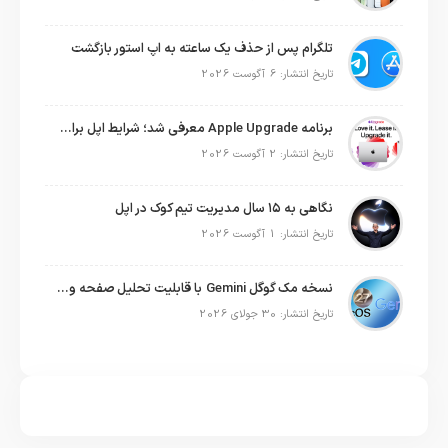
تلگرام پس از حذف یک ساعته به اپ استور بازگشت
تاریخ انتشار: 6 آگوست 2026
برنامه Apple Upgrade معرفی شد؛ شرایط اپل برای اجاره آیفون، آیپد، مک و اپل واچ
تاریخ انتشار: 2 آگوست 2026
نگاهی به ۱۵ سال مدیریت تیم کوک در اپل
تاریخ انتشار: 1 آگوست 2026
نسخه مک گوگل Gemini با قابلیت تحلیل صفحه و دستورات صوتی در به‌روزرسانی جدید
تاریخ انتشار: 30 جولای 2026