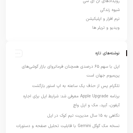
رویدادهای ان آی سی
شیوه زندگی
نرم افزار و اپلیکیشن
ویدیو و تریلر ها
نوشته‌های تازه
اپل با سهم ۶۵ درصدی همچنان فرمانروای بازار گوشی‌های
پریمیوم جهان است
تلگرام پس از حذف یک ساعته به اپ استور بازگشت
برنامه Apple Upgrade معرفی شد؛ شرایط اپل برای اجاره
آیفون، آیپد، مک و اپل واچ
نگاهی به ۱۵ سال مدیریت تیم کوک در اپل
نسخه مک گوگل Gemini با قابلیت تحلیل صفحه و دستورات