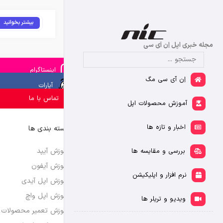
بیشتر بخوانید
مجله خبری اپل اِن آی سی
اینستاگرام
اِن آی سی مگ
آپارات
تماس با ما
آموزش محصولات اپل
اخبار و تازه ها
دسته بندی ها
آموزش آیپد
بررسی و مقایسه ها
آموزش آیفون
نرم افزار و اپلیکیشن
آموزش اپل آیدی
آموزش اپل واچ
ویدیو و تریلر ها
آموزش تعمیر محصولات 