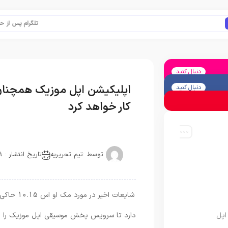
تلگرام پس از حذف یک س
دنبال کنید
اپلیکیشن اپل موزیک همچنان 
دنبال کنید
کار خواهد کرد
توسط :
تیم تحریریه
تاریخ انتشار : 2019-05-12
شایعات اخ
اپل
دارد تا سرویس پخش موسیقی اپل موزیک را به عن