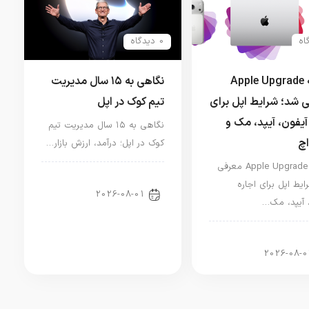
0 دیدگاه
برنامه Apple Upgrade
نگاهی به ۱۵ سال مدیریت
 شد؛ شرایط اپل برای
تیم کوک در اپل
آیفون، آیپد، مک و
نگاهی به ۱۵ سال مدیریت تیم
اچ
کوک در اپل؛ درآمد، ارزش بازار…
برنامه Apple Upgrade معرفی
اخبار دنیای اپل
ایط اپل برای اجاره
2026-08-01
 آیپد، مک…
ر آیپد
2026-08-0