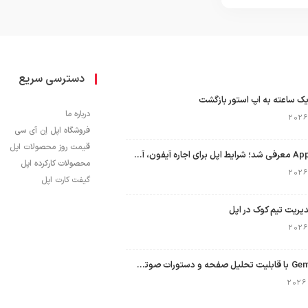
دسترسی سریع
ک ساعته به اپ استور بازگشت
درباره ما
فروشگاه اپل اِن آی سی
قیمت روز محصولات اپل
برنامه Apple Upgrade معرفی شد؛ شرایط اپل برای اجاره آیفون، آیپد، مک و اپل واچ
محصولات کارکرده اپل
گیفت کارت اپل
نسخه مک گوگل Gemini با قابلیت تحلیل صفحه و دستورات صوتی در به‌روزرسانی جدید