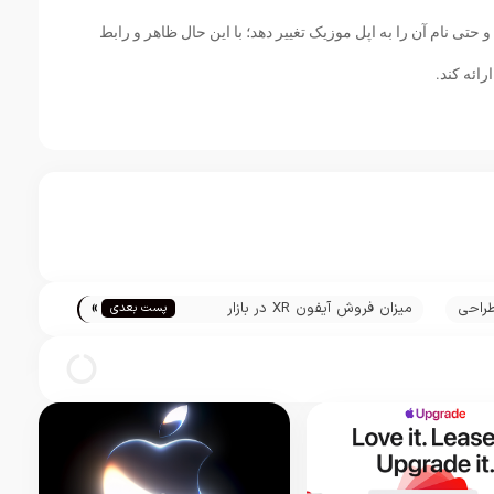
و حتی نام آن را به اپل موزیک تغییر دهد؛ با این حال ظاهر و رابط
رائه کند.
»
طراحی
میزان فروش آیفون XR در بازار
پست بعدی
ید
آمریکای شمالی بیش از سطح انتظار
بوده است