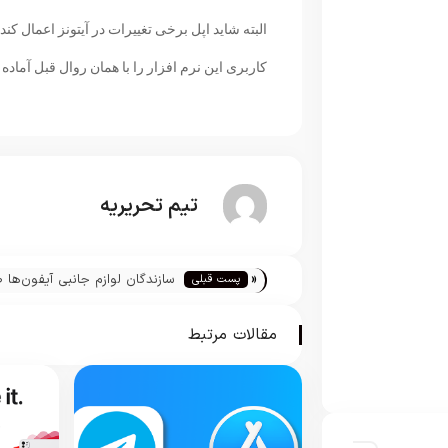
البته شاید اپل برخی تغییرات در آیتونز اعمال کند 
کاربری این نرم افزار را با همان روال قبل آماده ا
تیم تحریریه
«
سازندگان لوازم جانبی آیفون‌ها 
پست قبلی
پنل پشتی آیفون ایکس آی را تائ
کردند
مقالات مرتبط