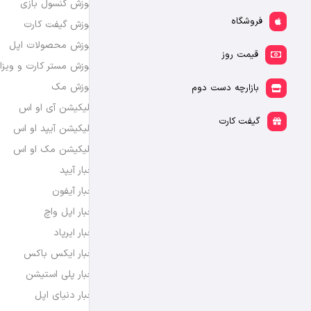
آموزش کنسول بازی
فروشگاه
آموزش گیفت کارت
آموزش محصولات اپل
قیمت روز
آموزش مستر کارت و ویزا
آموزش مک
بازارچه دست دوم
اپلیکیشن آی او اس
گیفت کارت
اپلیکیشن آیپد او اس
اپلیکیشن مک او اس
اخبار آیپد
اخبار آیفون
اخبار اپل واچ
اخبار ایرپاد
اخبار ایکس باکس
اخبار پلی استیشن
اخبار دنیای اپل