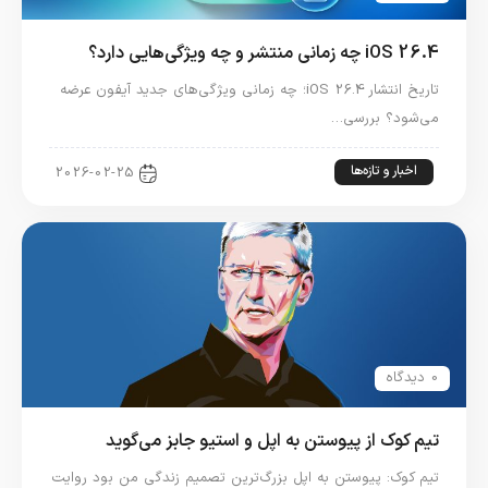
iOS 26.4 چه زمانی منتشر و چه ویژگی‌هایی دارد؟
تاریخ انتشار iOS 26.4؛ چه زمانی ویژگی‌های جدید آیفون عرضه
می‌شود؟ بررسی…
اخبار و تازه‌ها
2026-02-25
0 دیدگاه
تیم کوک از پیوستن به اپل و استیو جابز می‌گوید
تیم کوک: پیوستن به اپل بزرگ‌ترین تصمیم زندگی من بود روایت