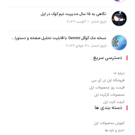
نگاهی به ۱۵ سال مدیریت تیم کوک در اپل
تاریخ انتشار: 1 آگوست 2026
نسخه مک گوگل Gemini با قابلیت تحلیل صفحه و دستورات صوتی در به‌روزرسانی جدید
تاریخ انتشار: 30 جولای 2026
دسترسی سریع
درباره ما
فروشگاه اپل اِن آی سی
قیمت روز محصولات اپل
محصولات کارکرده اپل
گیفت کارت اپل
دسته بندی ها
آموزش محصولات اپل
اخبار و تازه ها