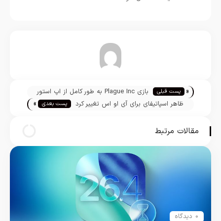
تیم تحریریه
«
بازی Plague Inc به طور کامل از اپ استور
پست قبلی
»
چین خارج شد
ظاهر اسپاتیفای برای آی او اس تغییر کرد
پست بعدی
مقالات مرتبط
0 دیدگاه