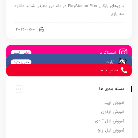
بازی‌های رایگان PlayStation Plus در ماه می معرفی شدند دانلود
سه بازی…
اخبار کنسول و بازی
2026-05-02
اینستاگرام
دنبال کنید
آپارات
دنبال کنید
تماس با ما
دسته بندی ها
آموزش آیپد
آموزش آیفون
آموزش اپل آیدی
آموزش اپل واچ