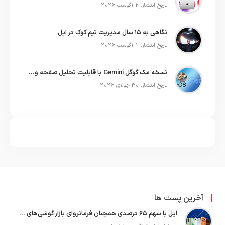
تاریخ انتشار: 2 آگوست 2026
نگاهی به ۱۵ سال مدیریت تیم کوک در اپل
تاریخ انتشار: 1 آگوست 2026
نسخه مک گوگل Gemini با قابلیت تحلیل صفحه و دستورات صوتی در به‌روزرسانی جدید
تاریخ انتشار: 30 جولای 2026
آخرین پست ها
اپل با سهم ۶۵ درصدی همچنان فرمانروای بازار گوشی‌های پریمیوم جهان است