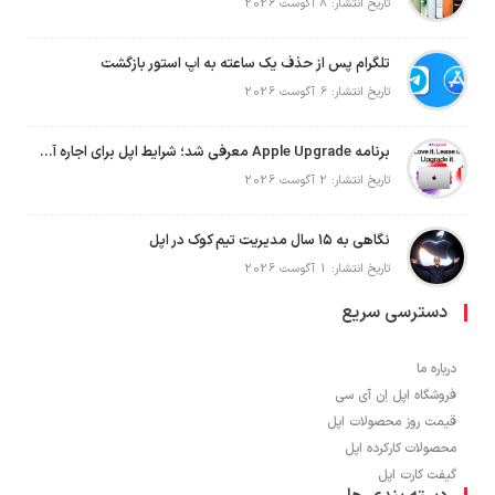
تاریخ انتشار: 8 آگوست 2026
تلگرام پس از حذف یک ساعته به اپ استور بازگشت
تاریخ انتشار: 6 آگوست 2026
برنامه Apple Upgrade معرفی شد؛ شرایط اپل برای اجاره آیفون، آیپد، مک و اپل واچ
تاریخ انتشار: 2 آگوست 2026
نگاهی به ۱۵ سال مدیریت تیم کوک در اپل
تاریخ انتشار: 1 آگوست 2026
دسترسی سریع
درباره ما
فروشگاه اپل اِن آی سی
قیمت روز محصولات اپل
محصولات کارکرده اپل
گیفت کارت اپل