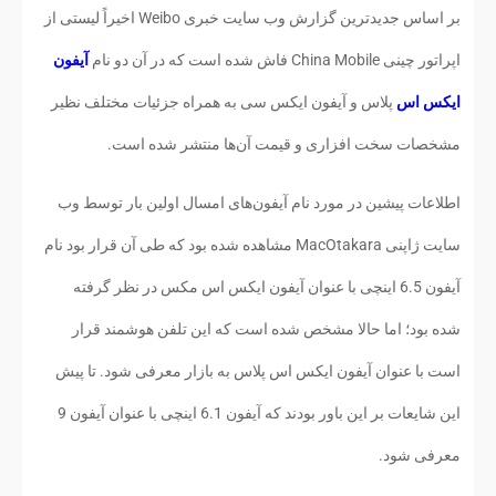
بر اساس جدیدترین گزارش وب سایت خبری Weibo اخیراً لیستی از
اپراتور چینی China Mobile فاش شده است که در آن دو نام
آیفون
ایکس اس
پلاس و آیفون ایکس سی به همراه جزئیات مختلف نظیر
مشخصات سخت افزاری و قیمت آن‌ها منتشر شده است.
اطلاعات پیشین در مورد نام آیفون‌های امسال اولین بار توسط وب
سایت ژاپنی MacOtakara مشاهده شده بود که طی آن قرار بود نام
آیفون 6.5 اینچی با عنوان آیفون ایکس اس مکس در نظر گرفته
شده بود؛ اما حالا مشخص شده است که این تلفن هوشمند قرار
است با عنوان آیفون ایکس اس پلاس به بازار معرفی شود. تا پیش
این شایعات بر این باور بودند که آیفون 6.1 اینچی با عنوان آیفون 9
معرفی شود.