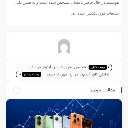
هوشمند در حال حاضر نامشان مشخص شده است و به همین دلیل
شایعات فوق تکذیس شده اند.
تیم تحریریه
«
شخصی سازی اکولایزر آیتونز در مک
پست قبلی
»
نمایش کاور آلبوم‌ها در اپل موزیک بهبود
پست بعدی
یافت
مقالات مرتبط