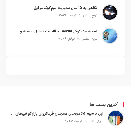
نگاهی به ۱۵ سال مدیریت تیم کوک در اپل
تاریخ انتشار: 1 آگوست 2026
نسخه مک گوگل Gemini با قابلیت تحلیل صفحه و دستورات صوتی در به‌روزرسانی جدید
تاریخ انتشار: 30 جولای 2026
آخرین پست ها
اپل با سهم ۶۵ درصدی همچنان فرمانروای بازار گوشی‌های پریمیوم جهان است
تاریخ انتشار: 8 آگوست 2026