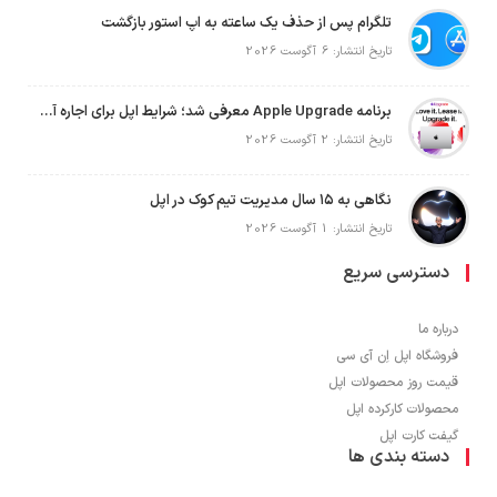
تلگرام پس از حذف یک ساعته به اپ استور بازگشت
تاریخ انتشار: 6 آگوست 2026
برنامه Apple Upgrade معرفی شد؛ شرایط اپل برای اجاره آیفون، آیپد، مک و اپل واچ
تاریخ انتشار: 2 آگوست 2026
نگاهی به ۱۵ سال مدیریت تیم کوک در اپل
تاریخ انتشار: 1 آگوست 2026
دسترسی سریع
درباره ما
فروشگاه اپل اِن آی سی
قیمت روز محصولات اپل
محصولات کارکرده اپل
گیفت کارت اپل
دسته بندی ها