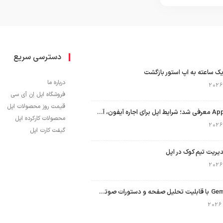
دسترسی سریع
ک ساعته به اپ استور بازگشت
درباره ما
فروشگاه اپل اِن آی سی
قیمت روز محصولات اپل
برنامه Apple Upgrade معرفی شد؛ شرایط اپل برای اجاره آیفون، آیپد، مک و اپل واچ
محصولات کارکرده اپل
گیفت کارت اپل
نسخه مک گوگل Gemini با قابلیت تحلیل صفحه و دستورات صوتی در به‌روزرسانی جدید