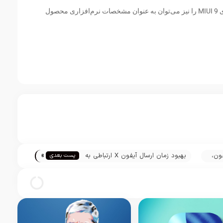
سیستم عامل اندروید نسخه 7.1.2 و رابط کاربری MIUI 9 را نیز می‌توان به عنوان مشخصات نرم‌افزاری محصول
»
فون،
بهبود زمان ارسال آیفون X ارتباطی به
پست بعدی
تقاضای پایین‌تر آن ندارد!