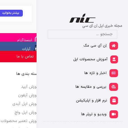
بیشتر بخوانید
مجله خبری اپل اِن آی سی
اینستاگرام
اِن آی سی مگ
آپارات
تماس با ما
آموزش محصولات اپل
اخبار و تازه ها
دسته بندی ها
آموزش آیپد
بررسی و مقایسه ها
آموزش آیفون
نرم افزار و اپلیکیشن
آموزش اپل آیدی
آموزش اپل واچ
ویدیو و تریلر ها
آموزش تعمیر محصولات 