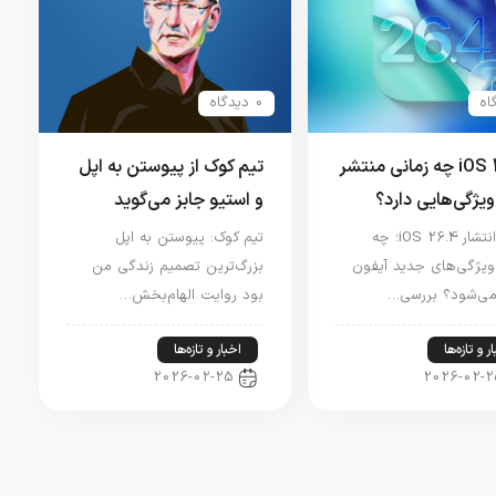
0 دیدگاه
iOS 26.4 چه زمانی منتشر
تیم کوک از پیوستن به اپل
ویژگی‌هایی دارد؟
و استیو جابز می‌گوید
تاریخ انتشار iOS 26.4؛ چه
تیم کوک: پیوستن به اپل
ویژگی‌های جدید آیفون
بزرگ‌ترین تصمیم زندگی من
می‌شود؟ بررسی…
بود روایت الهام‌بخش…
ر و تازه‌ها
اخبار و تازه‌ها
2026-02-25
2026-02-2