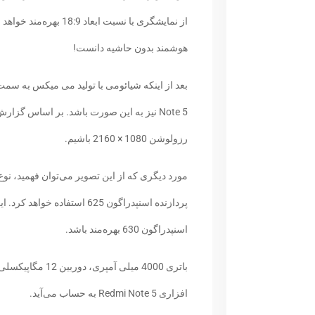
از نمایشگری با نسبت ا
هوشمند بدون حاشیه دانست!
رزولوشن 1080 × 2160 باشیم.
مورد دیگری که از این تصویر می‌توان فهمید، نو
پردازنده اسنپدراگون 625 است
اسنپدراگون 630 بهره‌مند باشد.
افزاری Redmi Note 5 به حساب می‌آید.