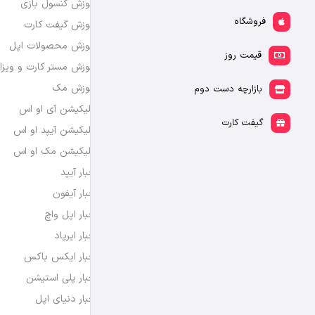
آموزش کنسول بازی
فروشگاه
آموزش گیفت کارت
آموزش محصولات اپل
قیمت روز
آموزش مستر کارت و ویزا
آموزش مک
بازارچه دست دوم
اپلیکیشن آی او اس
گیفت کارت
اپلیکیشن آیپد او اس
اپلیکیشن مک او اس
اخبار آیپد
اخبار آیفون
اخبار اپل واچ
اخبار ایرپاد
اخبار ایکس باکس
اخبار پلی استیشن
اخبار دنیای اپل