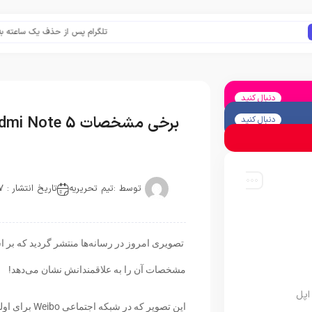
تلگرام پس از حذف یک ساعته به اپ است
دنبال کنید
برخی مشخصات Redmi Note 5 مشخص شد!
دنبال کنید
توسط :
تیم تحریریه
تاریخ انتشار : 2017-11-25
مشخصات آن را به علاقمندانش نشان می‌دهد!
اپل