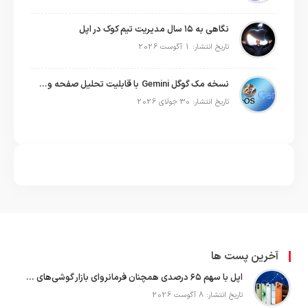
نگاهی به ۱۵ سال مدیریت تیم کوک در اپل
تاریخ انتشار: 1 آگوست 2026
نسخه مک گوگل Gemini با قابلیت تحلیل صفحه و دستورات صوتی در به‌روزرسانی جدید
تاریخ انتشار: 30 جولای 2026
آخرین پست ها
اپل با سهم ۶۵ درصدی همچنان فرمانروای بازار گوشی‌های پریمیوم جهان است
تاریخ انتشار: 8 آگوست 2026