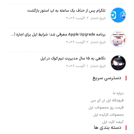
تلگرام پس از حذف یک ساعته به اپ استور بازگشت
تاریخ انتشار: 6 آگوست 2026
برنامه Apple Upgrade معرفی شد؛ شرایط اپل برای اجاره آیفون، آیپد، مک و اپل واچ
تاریخ انتشار: 2 آگوست 2026
نگاهی به ۱۵ سال مدیریت تیم کوک در اپل
تاریخ انتشار: 1 آگوست 2026
دسترسی سریع
درباره ما
فروشگاه اپل اِن آی سی
قیمت روز محصولات اپل
محصولات کارکرده اپل
گیفت کارت اپل
دسته بندی ها