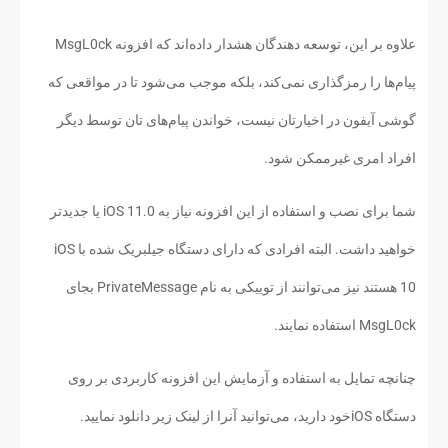
علاوه بر این، توسعه دهندگان هشدار داده‌اند که افزونه MsgL0ck
پیام‌ها را رمزگذاری نمی‌کند، بلکه موجب می‌شود تا در مواقعی که
گوشی آیفون در اخیارتان نیست، خواندن پیام‌های تان توسط دیگر
افراد امری غیرممکن شود.
شما برای نصب و استفاده از این افزونه نیاز به iOS 11.0 یا جدیدتر
خواهید داشت. البته افرادی که دارای دستگاه جیلبریک شده با iOS
10 هستند نیز می‌توانند از توییکی به نام PrivateMessage بجای
MsgL0ck استفاده نمایند.
چنانچه تمایل به استفاده و آزمایش این افزونه کاربردی بر روی
دستگاه iOSخود دارید، می‌توانید آنرا از لینک زیر دانلود نمایید.