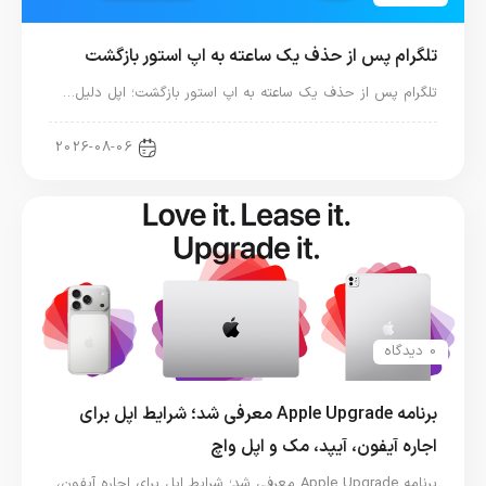
تلگرام پس از حذف یک ساعته به اپ استور بازگشت
تلگرام پس از حذف یک ساعته به اپ استور بازگشت؛ اپل دلیل…
اخبار دنیای اپل
2026-08-06
0 دیدگاه
برنامه Apple Upgrade معرفی شد؛ شرایط اپل برای
اجاره آیفون، آیپد، مک و اپل واچ
برنامه Apple Upgrade معرفی شد؛ شرایط اپل برای اجاره آیفون،