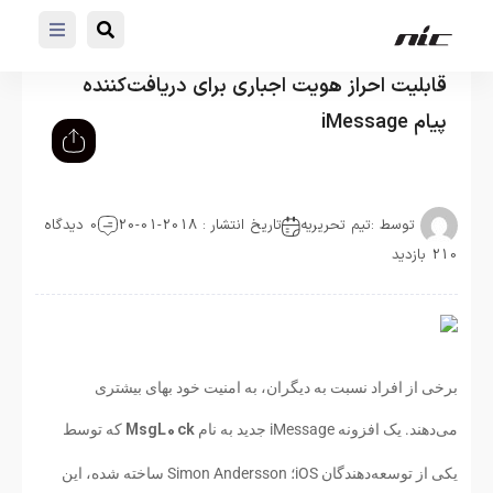
قابلیت احراز هویت اجباری برای دریافت‌کننده
پیام iMessage
توسط :
تیم تحریریه
تاریخ انتشار : 2018-01-20
0 دیدگاه
210 بازدید
برخی از افراد نسبت به دیگران، به امنیت خود بهای بیشتری
MsgL0ck
می‌دهند. یک افزونه iMessage جدید به نام
که توسط
یکی از توسعه‌دهندگان iOS؛ Simon Andersson ساخته شده، این