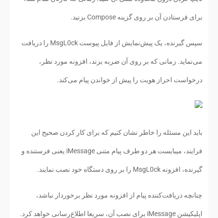
برای فرستادن آن بر روی گزینه Compose بزنید.
سپس گیرنده، یک پیش‌نمایش از فایل پیوست MsgL0ck را دریافت
می‌نماید. زمانی که بر روی آن ضربه بزند، افزونه مورد نظر،
درخواست احراز هویت را پیش از خواندن پیام می‌کند.
باید این مسئله را خاطر نشان کنیم که برای کار کردن صحیح این
فرایند، میبایست هر دو طرف پیام متنی iMessage یعنی فرستنده و
گیرنده، افزونه MsgL0ck را بر روی دستگاه خود نصب نمایند.
چنانچه دریافت‌کننده پیام از افزونه مورد نظر برخوردار نباشد،
اپلیکیشن iMessage برای نصب آن، سریعا اطلاع‌رسانی خواهد کرد.