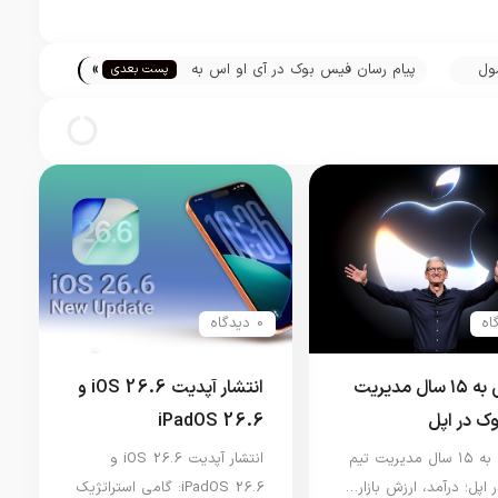
»
کنسول
پیام رسان فیس بوک در آی او اس به
پست بعدی
زودی از تاچ آیدی و فیس آیدی
پشتیبانی می‌کند
0 دیدگاه
نگاهی به ۱۵ سال مدیریت
انتشار آپدیت iOS 26.6 و
وک در اپل
iPadOS 26.6
نگاهی به ۱۵ سال مدیریت تیم
انتشار آپدیت iOS 26.6 و
 اپل؛ درآمد، ارزش بازار…
iPadOS 26.6: گامی استراتژیک