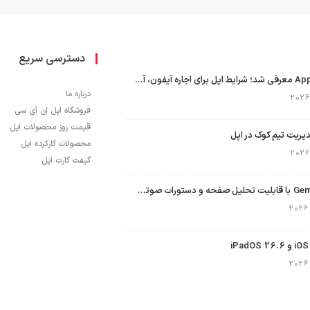
دسترسی سریع
برنامه Apple Upgrade معرفی شد؛ شرایط اپل برای اجاره آیفون، آیپد، مک و اپل واچ
درباره ما
فروشگاه اپل اِن آی سی
قیمت روز محصولات اپل
محصولات کارکرده اپل
گیفت کارت اپل
نسخه مک گوگل Gemini با قابلیت تحلیل صفحه و دستورات صوتی در به‌روزرسانی جدید