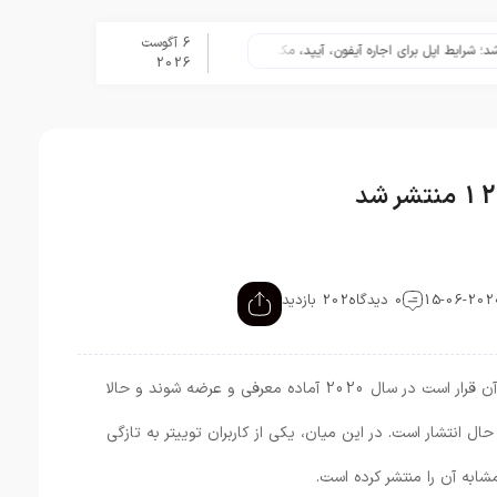
6 آگوست
نگاهی به ۱۵ سال مدیریت تیم کوک در اپل
2026
0 دیدگاه
202 بازدید
آیفون 12 و دیگر تلفن‌های هوشمند زیر شاخه آن قرار است در سال 2020 آماده معرفی و عرضه شوند و حالا
ل انتشار است. در این میان، یکی از کاربران توییتر به تازگی