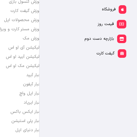
آموزش کنسول بازی
فروشگاه
آموزش گیفت کارت
آموزش محصولات اپل
قیمت روز
آموزش مستر کارت و ویزا
آموزش مک
بازارچه دست دوم
اپلیکیشن آی او اس
گیفت کارت
اپلیکیشن آیپد او اس
اپلیکیشن مک او اس
اخبار آیپد
اخبار آیفون
اخبار اپل واچ
اخبار ایرپاد
اخبار ایکس باکس
اخبار پلی استیشن
اخبار دنیای اپل