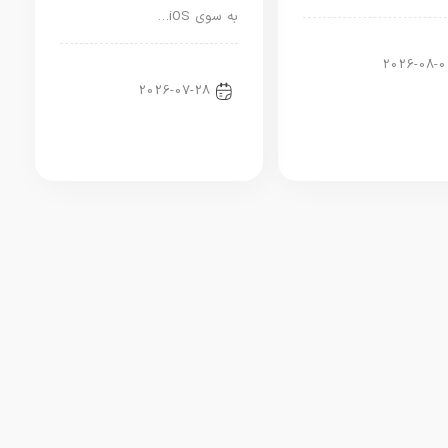
به سوی iOS…
ار دنیای اپل
2026-08-0
اخبار آیپد
2026-07-28