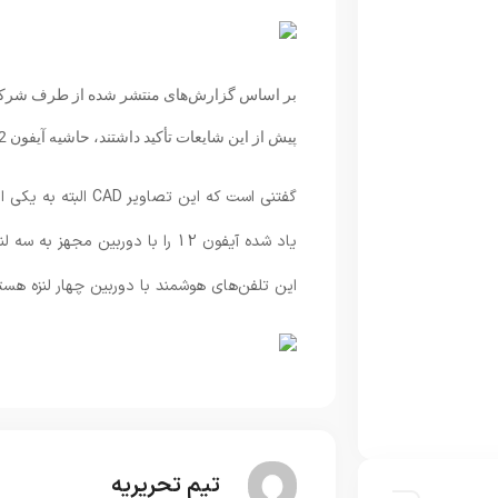
بر اساس گزارش‌های منتشر شده از طرف شرکت اپ
پیش از این شایعات تأکید داشتند، حاشیه آیفون 12 را با طراحی مشابه با آیفون 5 و 4 به صورت تخت بسازد.
یاد شده آیفون 12 را با دوربین م
این تلفن‌های هوشمند با دوربین چهار لنزه هستن
تیم تحریریه