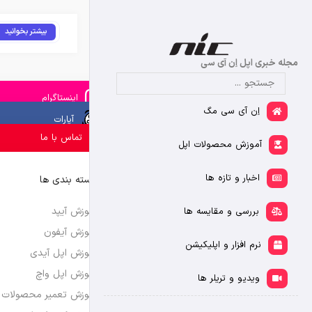
بیشتر بخوانید
مجله خبری اپل اِن آی سی
اینستاگرام
اِن آی سی مگ
آپارات
تماس با ما
آموزش محصولات اپل
اخبار و تازه ها
دسته بندی ها
آموزش آیپد
بررسی و مقایسه ها
آموزش آیفون
نرم افزار و اپلیکیشن
آموزش اپل آیدی
آموزش اپل واچ
ویدیو و تریلر ها
آموزش تعمیر محصولات 