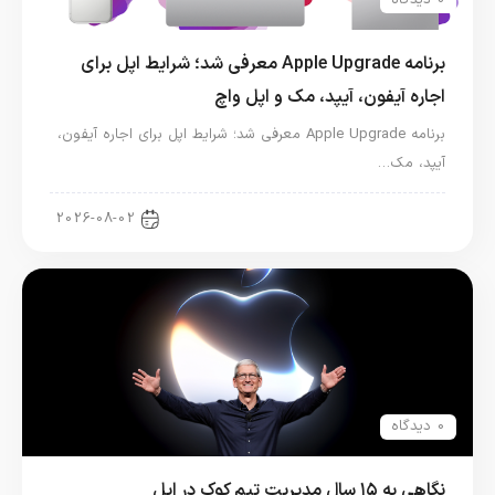
0 دیدگاه
برنامه Apple Upgrade معرفی شد؛ شرایط اپل برای
اجاره آیفون، آیپد، مک و اپل واچ
برنامه Apple Upgrade معرفی شد؛ شرایط اپل برای اجاره آیفون،
آیپد، مک…
اخبار آیپد
2026-08-02
0 دیدگاه
نگاهی به ۱۵ سال مدیریت تیم کوک در اپل