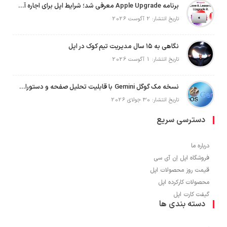
برنامه Apple Upgrade معرفی شد؛ شرایط اپل برای اجاره آیفون، آیپد، مک و اپل واچ
تاریخ انتشار: 2 آگوست 2026
نگاهی به ۱۵ سال مدیریت تیم کوک در اپل
تاریخ انتشار: 1 آگوست 2026
نسخه مک گوگل Gemini با قابلیت تحلیل صفحه و دستورات صوتی در به‌روزرسانی جدید
تاریخ انتشار: 30 جولای 2026
دسترسی سریع
درباره ما
فروشگاه اپل اِن آی سی
قیمت روز محصولات اپل
محصولات کارکرده اپل
گیفت کارت اپل
دسته بندی ها