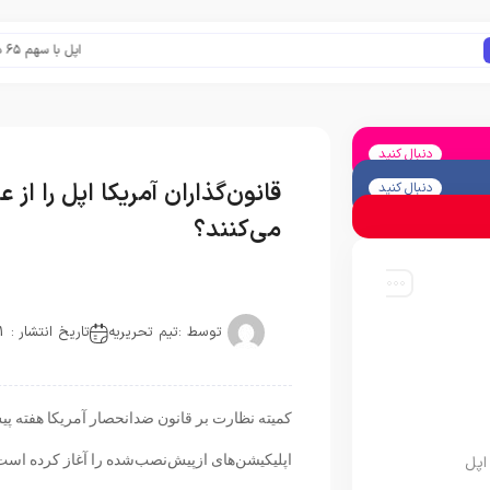
اپل با سهم ۶۵ درصدی همچنان فرمانروای بازار گوشی‌های پریمیوم جهان است
دنبال کنید
قانون‌گذاران آمریکا اپل را ا
دنبال کنید
می‌کنند؟
توسط :
تیم تحریریه
تاریخ انتشار : 2021-06-17
کمیته نظارت بر قانون ضدانحصار آمریکا هفته پ
اپلیکیشن‌های ازپیش‌نصب‌شده را آغاز کرده است
اپل