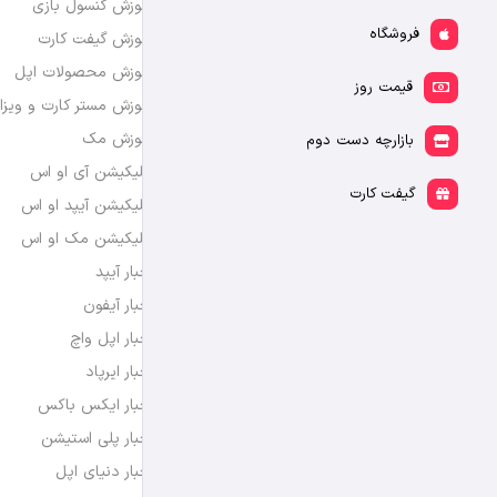
آموزش کنسول بازی
فروشگاه
آموزش گیفت کارت
آموزش محصولات اپل
قیمت روز
آموزش مستر کارت و ویزا
آموزش مک
بازارچه دست دوم
اپلیکیشن آی او اس
گیفت کارت
اپلیکیشن آیپد او اس
اپلیکیشن مک او اس
اخبار آیپد
اخبار آیفون
اخبار اپل واچ
اخبار ایرپاد
اخبار ایکس باکس
اخبار پلی استیشن
اخبار دنیای اپل