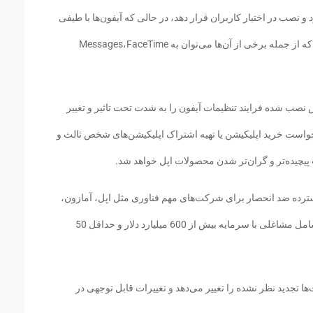
د و نصب در اختیار کاربران قرار دهد، در حالی که آیفون‌ها با طیفی
از اپلیکیشن‌های رایگان پیش‌فرض طراحی شده که از جمله برخی از آن‌ها می‌توان به Messages،FaceTime
یش نصب شده فرایند تنظیمات آیفون را به شدت تحت تاثیر و تغییر
درخواست خرید اپلیکیشن یا تهیه اشتراک اپلیکیشن‌های شخص ثالث و
یچیده‌تر و گران‌تر شدن محصولات اپل خواهد شد.
ترده ضد انحصار برای شرکت‌های مهم فناوری مثل اپل، آمازون،
فیس‌بوک و گوگل ارائه را داده‌اند که این لایحه شامل مشاغلی با سرمایه بیش از 600 میلیارد دلار و حداقل 50
ا تجدید نظر نشده را تغییر می‌دهد و تغییرات قابل توجهی در