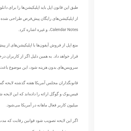
طبق این قانون اپل باید اپلیکیشن‌ها را برای دانلو
،Calendar Notes و غیره اشاره کرد.
منع اپل از فروش آیفون‌ها با اپلیکیشن‌های از پ
قرار خواهد داد. به همین دلیل اگر از کاربران 
سرویس‌های بدون هزینه شود، این موضوع باعث پ
قانونگذاران مجلس آمریکا هفته گذشته لایحه گس
میلیون کاربر فعال ماهانه در آمریکا می‌شود.
اگر این لایحه تصویب شود قوانین رقابت که مدت‌ه