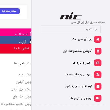
بیشتر بخوانید
مجله خبری اپل اِن آی سی
اینستاگرام
اِن آی سی مگ
آپارات
تماس با ما
آموزش محصولات اپل
اخبار و تازه ها
دسته بندی ها
آموزش آیپد
بررسی و مقایسه ها
آموزش آیفون
نرم افزار و اپلیکیشن
آموزش اپل آیدی
آموزش اپل واچ
ویدیو و تریلر ها
آموزش تعمیر محصولات 