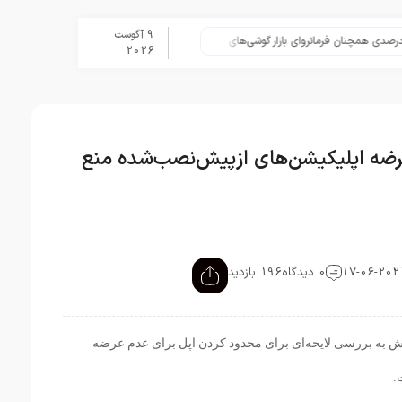
9 آگوست
تلگرام پس از حذف یک ساعته به ا
2026
ز عرضه اپلیکیشن‌های ازپیش‌نصب‌شده منع
0 دیدگاه
196 بازدید
یش به بررسی لایحه‌ای برای محدود کردن اپل برای عدم عرضه
.