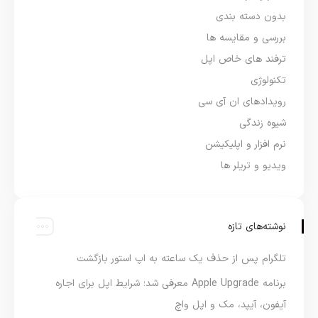
بدون دسته بندی
بررسی و مقایسه ها
ترفند های خاص اپل
تکنولوژی
رویدادهای ان آی سی
شیوه زندگی
نرم افزار و اپلیکیشن
ویدیو و تریلر ها
نوشته‌های تازه
تلگرام پس از حذف یک ساعته به اپ استور بازگشت
برنامه Apple Upgrade معرفی شد؛ شرایط اپل برای اجاره
آیفون، آیپد، مک و اپل واچ