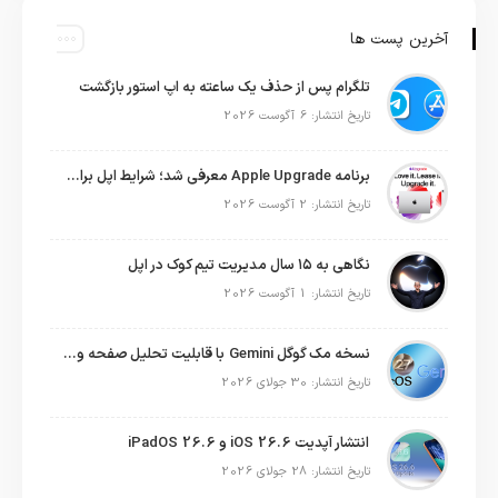
آخرین پست ها
تلگرام پس از حذف یک ساعته به اپ استور بازگشت
تاریخ انتشار: 6 آگوست 2026
برنامه Apple Upgrade معرفی شد؛ شرایط اپل برای اجاره آیفون، آیپد، مک و اپل واچ
تاریخ انتشار: 2 آگوست 2026
نگاهی به ۱۵ سال مدیریت تیم کوک در اپل
تاریخ انتشار: 1 آگوست 2026
نسخه مک گوگل Gemini با قابلیت تحلیل صفحه و دستورات صوتی در به‌روزرسانی جدید
تاریخ انتشار: 30 جولای 2026
انتشار آپدیت iOS 26.6 و iPadOS 26.6
تاریخ انتشار: 28 جولای 2026