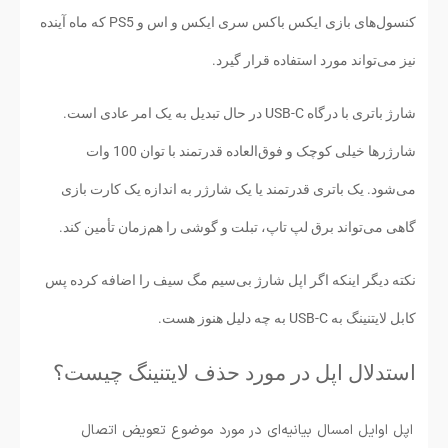
کنسول‌های بازی ایکس باکس سری ایکس و اس و PS5 که ماه آینده
نیز می‌تواند مورد استفاده قرار گیرد.
شارژ باتری با درگاه USB-C در حال تبدیل به یک امر عادی است.
شارژرها خیلی کوچک و فوق‌العاده قدرتمند با توان 100 وات
می‌شود. یک باتری قدرتمند یا یک شارژر به اندازه یک کارت بازی
گاهی می‌تواند برق لپ تاپ، تبلت و گوشی را هم‌زمان تأمین کند.
نکته دیگر اینکه اگر اپل شارژ بی‌سیم مگ سیف را اضافه کرده پس
کابل لایتنینگ به USB-C به چه دلیل هنوز هست.
استدلال اپل در مورد حذف لایتنینگ چیست؟
اپل اوایل امسال بیانیه‌ای در مورد موضوع تعویض اتصال