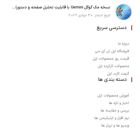
نسخه مک گوگل Gemini با قابلیت تحلیل صفحه و دستورات صوتی در به‌روزرسانی جدید
تاریخ انتشار: 30 جولای 2026
دسترسی سریع
درباره ما
فروشگاه اپل اِن آی سی
قیمت روز محصولات اپل
محصولات کارکرده اپل
گیفت کارت اپل
دسته بندی ها
آموزش محصولات اپل
اخبار و تازه ها
بررسی و مقایسه ها
نرم افزار و اپلیکیشن ها
ویدیو ها و تریلر ها