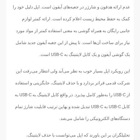
عدم ارائه هدفون و شارژر در جعبه‌های آیفون است. اپل دلیل خود را
کمک به حفظ محیط زیست اعلام کرده است. ارائه کمتر لوازم
جانبی رایگان به همراه گوشی به معنی استفاده کمتر از مواد مورد
نیاز برای ساخت آن‌ها است. تا پیش از این جعبه آیفون جدید شامل
یک گوشی آیفون و یک کابل لایتنینگ به USB-C است.
این رویکرد اپل بسیار خوب به نظر می‌آید ولی انتظار می‌رفت این
شرکت قدمی فراتر بردارد و با حذف لایتنینگ، جایگزینی و استفاده
از USB-C را به‌طور کامل بپذیرد. در واقع کابل لایتنینگ به USB-C به
کابل USB-C به USB-C تبدیل شده و بهاین ترتیب قابلیت شارژ تمام
دستگاه‌های الکترونیکی را شامل می‌شد.
تحلیلگران بر این باورند که اپل می‌توانست با حذف لایتنینگ،