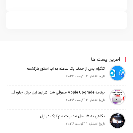
آخرین پست ها
تلگرام پس از حذف یک ساعته به اپ استور بازگشت
تاریخ انتشار: 6 آگوست 2026
برنامه Apple Upgrade معرفی شد؛ شرایط اپل برای اجاره آیفون، آیپد، مک و اپل واچ
تاریخ انتشار: 2 آگوست 2026
نگاهی به ۱۵ سال مدیریت تیم کوک در اپل
تاریخ انتشار: 1 آگوست 2026