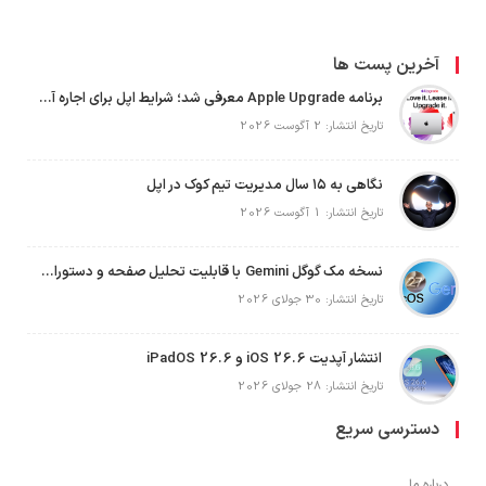
آخرین پست ها
برنامه Apple Upgrade معرفی شد؛ شرایط اپل برای اجاره آیفون، آیپد، مک و اپل واچ
تاریخ انتشار: 2 آگوست 2026
نگاهی به ۱۵ سال مدیریت تیم کوک در اپل
تاریخ انتشار: 1 آگوست 2026
نسخه مک گوگل Gemini با قابلیت تحلیل صفحه و دستورات صوتی در به‌روزرسانی جدید
تاریخ انتشار: 30 جولای 2026
انتشار آپدیت iOS 26.6 و iPadOS 26.6
تاریخ انتشار: 28 جولای 2026
دسترسی سریع
درباره ما