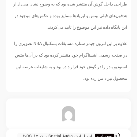
طراحی داخل گوش آن منتشر شده بود که به وضوح نشان می‌داد از
هدفون‌های قبلی بیتس و ایرپادها متمایز بوده و عکس‌های موجود در
این پایگاه داده نیز این موضوع را تایید می‌کردند.
علاوه بر این لبرون جیمز ستاره مسابقات بسکتبال NBA تصویری را
در صفحه رسمی اینستاگرام خود منتشر کرده بود که در آن‌ها بیتس
استودیو بادز را در گوش خود قرار داده بود و به شایعات عرضه این
محصول نیز دامن زده بود.
تیم تحریریه
«
اپل قابلیت Spatial Audio را در tvOS 15
پست قبلی