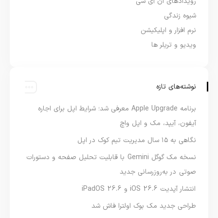
رویدادهای ان آی سی
شیوه زندگی
نرم افزار و اپلیکیشن
ویدیو و تریلر ها
نوشته‌های تازه
برنامه Apple Upgrade معرفی شد؛ شرایط اپل برای اجاره
آیفون، آیپد، مک و اپل واچ
نگاهی به ۱۵ سال مدیریت تیم کوک در اپل
نسخه مک گوگل Gemini با قابلیت تحلیل صفحه و دستورات
صوتی در به‌روزرسانی جدید
انتشار آپدیت iOS 26.6 و iPadOS 26.6
طراحی جدید مک بوک اولترا فاش شد