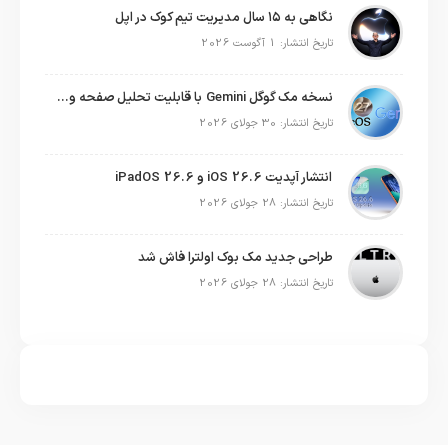
نگاهی به ۱۵ سال مدیریت تیم کوک در اپل
تاریخ انتشار: 1 آگوست 2026
نسخه مک گوگل Gemini با قابلیت تحلیل صفحه و دستورات صوتی در به‌روزرسانی جدید
تاریخ انتشار: 30 جولای 2026
انتشار آپدیت iOS 26.6 و iPadOS 26.6
تاریخ انتشار: 28 جولای 2026
طراحی جدید مک بوک اولترا فاش شد
تاریخ انتشار: 28 جولای 2026