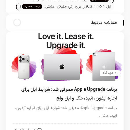
»
عرضه کرد
اپل iOS 12.5.4 را برای رفع مشکل امنیتی
پست بعدی
در آیفون‌های قدیمی ارائه کرد
مقالات مرتبط
0 دیدگاه
برنامه Apple Upgrade معرفی شد؛ شرایط اپل برای
اجاره آیفون، آیپد، مک و اپل واچ
برنامه Apple Upgrade معرفی شد؛ شرایط اپل برای اجاره آیفون،
آیپد، مک…
اخبار آیپد