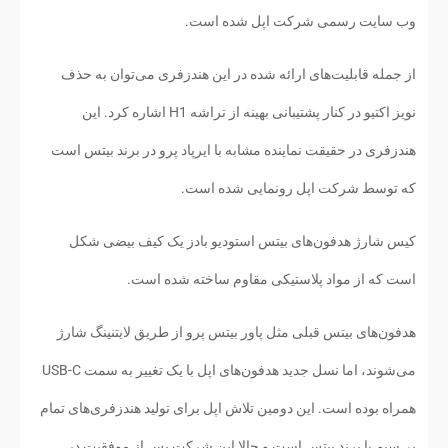
وب سایت رسمی شرکت اپل شده است.
از جمله قابلیت‌های ارائه شده در این هندزفری می‌توان به حذف
نویز اکتیو در کنار پشتیبانی بهینه از تراشه H1 اشاره کرد. این
هندزفری در حقیقت نماینده‌ مشابه با ایرپاد پرو در برند بیتس است
که توسط شرکت اپل رونمایی شده است.
کیس شارژ هدفون‌های بیتس استودیو بادز یک کیف بیضی شکل
است که از مواد پلاستیکی مقاوم ساخته شده است.
هدفون‌های بیتس قبلی مثل پاور بیتس پرو از طریق لایتنینگ شارژ
می‌شوند، اما نسل جدید هدفون‌های اپل با یک تغییر به سمت USB-C
همراه بوده است. این دومین تلاش اپل برای تولید هندزفری‌های تمام
بی‌سیم با برند بیتس است و حالا این شرکت پس از موفقیت در