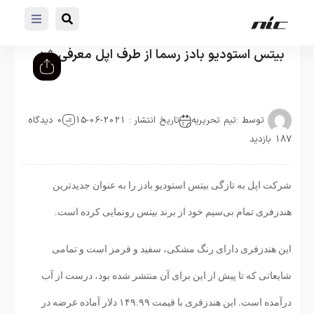
بیتس استودیو بادز رسما از طرف اپل معرفی شد
توسط :
تیم تحریریه
تاریخ انتشار : 2021-06-15
0 دیدگاه
187 بازدید
شرکت اپل به تازگی بیتس استودیو بادز را به عنوان جدیدترین
هندزفری تمام بی‌سیم خود از برند بیتس رونمایی کرده است.
این هندزفری دارای رنگ مشکی، سفید و قرمز است و تمامی
شایعاتی که تا پیش از این برای آن منتشر شده بود، درست از آب
درآمده است. این هندزفری با قیمت ۱۴۹.۹۹ دلار آماده عرضه در