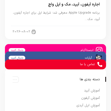
اجاره آیفون، آیپد، مک و اپل واچ
برنامه Apple Upgrade معرفی شد؛ شرایط اپل برای اجاره آیفون،
آیپد، مک…
اخبار آیپد
2026-08-02
اینستاگرام
دنبال کنید
آپارات
دنبال کنید
تماس با ما
دسته بندی ها
آموزش آیپد
آموزش آیفون
آموزش اپل آیدی