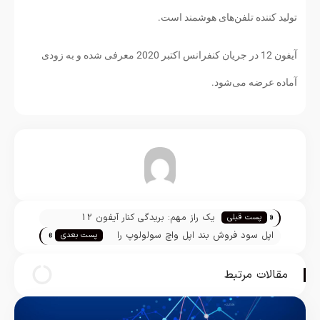
تولید کننده تلفن‌های هوشمند است.
آیفون 12 در جریان کنفرانس اکتبر 2020 معرفی شده و به زودی
آماده عرضه می‌شود.
تیم تحریریه
«
یک راز مهم: بریدگی کنار آیفون 12
پست قبلی
»
چیست؟
اپل سود فروش بند اپل واچ سولولوپ را
پست بعدی
به ویروس کرونا اختصاص می‌دهد
مقالات مرتبط