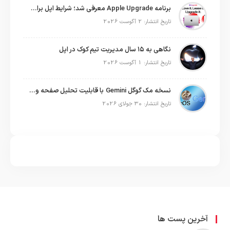
برنامه Apple Upgrade معرفی شد؛ شرایط اپل برای اجاره آیفون، آیپد، مک و اپل واچ
تاریخ انتشار: 2 آگوست 2026
نگاهی به ۱۵ سال مدیریت تیم کوک در اپل
تاریخ انتشار: 1 آگوست 2026
نسخه مک گوگل Gemini با قابلیت تحلیل صفحه و دستورات صوتی در به‌روزرسانی جدید
تاریخ انتشار: 30 جولای 2026
آخرین پست ها