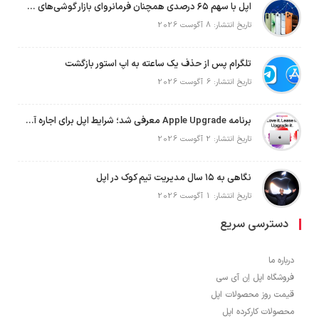
اپل با سهم ۶۵ درصدی همچنان فرمانروای بازار گوشی‌های پریمیوم جهان است
تاریخ انتشار: 8 آگوست 2026
تلگرام پس از حذف یک ساعته به اپ استور بازگشت
تاریخ انتشار: 6 آگوست 2026
برنامه Apple Upgrade معرفی شد؛ شرایط اپل برای اجاره آیفون، آیپد، مک و اپل واچ
تاریخ انتشار: 2 آگوست 2026
نگاهی به ۱۵ سال مدیریت تیم کوک در اپل
تاریخ انتشار: 1 آگوست 2026
دسترسی سریع
درباره ما
فروشگاه اپل اِن آی سی
قیمت روز محصولات اپل
محصولات کارکرده اپل