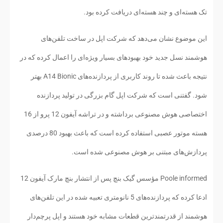
تک هسته‌ای و چند هسته‌ای دریافت کرده بود.
این موضوع نشان می‌دهد که شرکت اپل در ساخت تلفن‌های
هوشمند نسل جدید خود بهبودهای بسیار ویژه‌ای را اعمال کرده که در
نتیجه باعث شده تا روند کاربری از پردازنده‌های A14 Bionic بهتر
شود. گفتنی است که شرکت اپل گام بزرگی در تولید پردازنده
اختصاصی هوش مصنوعی برداشته و در تراشه آیفون 12 پرو از 16
هسته موتور عصبی استفاده کرده است که باعث بهبود 80 درصدی
پردازش‌های مبتنی بر هوش مصنوعی شده است.
Poole informed مؤسس گیک بنچ پس از انتشار بنچ مارک آیفون 12
ادعا کرده که پردازنده‌های 5 نانومتری تعبیه شده در این تلفن‌های
هوشمند از قدرتمندترین قطعات مشابه خود هستند و اپل پرچم‌دار