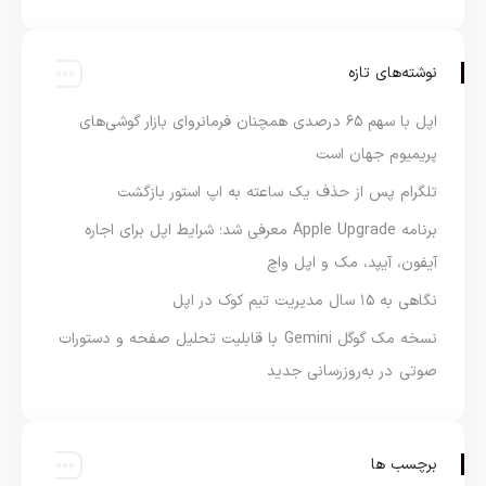
نوشته‌های تازه
اپل با سهم ۶۵ درصدی همچنان فرمانروای بازار گوشی‌های
پریمیوم جهان است
تلگرام پس از حذف یک ساعته به اپ استور بازگشت
برنامه Apple Upgrade معرفی شد؛ شرایط اپل برای اجاره
آیفون، آیپد، مک و اپل واچ
نگاهی به ۱۵ سال مدیریت تیم کوک در اپل
نسخه مک گوگل Gemini با قابلیت تحلیل صفحه و دستورات
صوتی در به‌روزرسانی جدید
برچسب ها