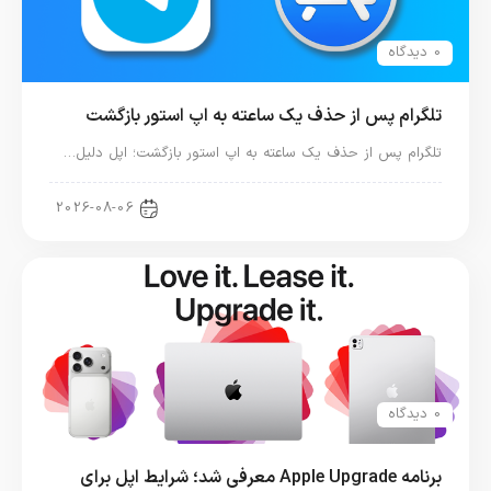
0 دیدگاه
تلگرام پس از حذف یک ساعته به اپ استور بازگشت
تلگرام پس از حذف یک ساعته به اپ استور بازگشت؛ اپل دلیل…
اخبار دنیای اپل
2026-08-06
0 دیدگاه
برنامه Apple Upgrade معرفی شد؛ شرایط اپل برای