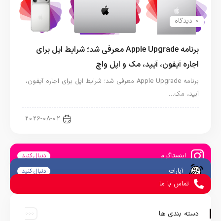
0 دیدگاه
برنامه Apple Upgrade معرفی شد؛ شرایط اپل برای
اجاره آیفون، آیپد، مک و اپل واچ
برنامه Apple Upgrade معرفی شد؛ شرایط اپل برای اجاره آیفون،
آیپد، مک…
اخبار آیپد
2026-08-02
اینستاگرام
دنبال کنید
آپارات
دنبال کنید
تماس با ما
دسته بندی ها