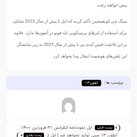
پیش خواهند رفت.
مینگ چی کو همچنین تأکید کرده که اپل تا پیش از سال 2023 تمایلی
برای استفاده از لنزهای پریسکوپی تله فوتو در آیفون‌ها ندارد. علاوه
بر این قابلیت فیس آیدی نیز تا پیش از سال 2023 به زیر نمایشگر
این تلفن‌های هوشمند انتقال پیدا نخواهد کرد.
برچسب ها :
آیفون 13
«
اپل دعوت‌نامه کنفرانس 31 فروردین 1400
پست قبلی
»
را منتشر کرد
آیفون 13 مینی تولید نخواهد شد | اپل از
پست بعدی