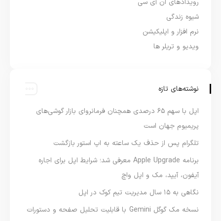
رویدادهای ان آی سی
شیوه زندگی
نرم افزار و اپلیکیشن
ویدیو و تریلر ها
نوشته‌های تازه
اپل با سهم ۶۵ درصدی همچنان فرمانروای بازار گوشی‌های
پریمیوم جهان است
تلگرام پس از حذف یک ساعته به اپ استور بازگشت
برنامه Apple Upgrade معرفی شد؛ شرایط اپل برای اجاره
آیفون، آیپد، مک و اپل واچ
نگاهی به ۱۵ سال مدیریت تیم کوک در اپل
نسخه مک گوگل Gemini با قابلیت تحلیل صفحه و دستورات