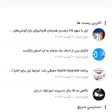
آخرین پست ها
اپل با سهم ۶۵ درصدی همچنان فرمانروای بازار گوشی‌های پریمیوم جهان است
تاریخ انتشار: 8 آگوست 2026
تلگرام پس از حذف یک ساعته به اپ استور بازگشت
تاریخ انتشار: 6 آگوست 2026
برنامه Apple Upgrade معرفی شد؛ شرایط اپل برای اجاره آیفون، آیپد، مک و اپل واچ
تاریخ انتشار: 2 آگوست 2026
نگاهی به ۱۵ سال مدیریت تیم کوک در اپل
تاریخ انتشار: 1 آگوست 2026
دسترسی سریع