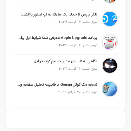
تلگرام پس از حذف یک ساعته به اپ استور بازگشت
تاریخ انتشار: 6 آگوست 2026
برنامه Apple Upgrade معرفی شد؛ شرایط اپل برای اجاره آیفون، آیپد، مک و اپل واچ
تاریخ انتشار: 2 آگوست 2026
نگاهی به ۱۵ سال مدیریت تیم کوک در اپل
تاریخ انتشار: 1 آگوست 2026
نسخه مک گوگل Gemini با قابلیت تحلیل صفحه و دستورات صوتی در به‌روزرسانی جدید
تاریخ انتشار: 30 جولای 2026