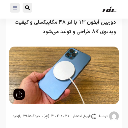
دوربین آیفون 13 با لنز 48 مگاپیکسلی و کیفیت
ویدیوی 8K طراحی و تولید می‌شود
توسط :
تاریخ انتشار : 2021-04-14
0 دیدگاه
295 بازدید