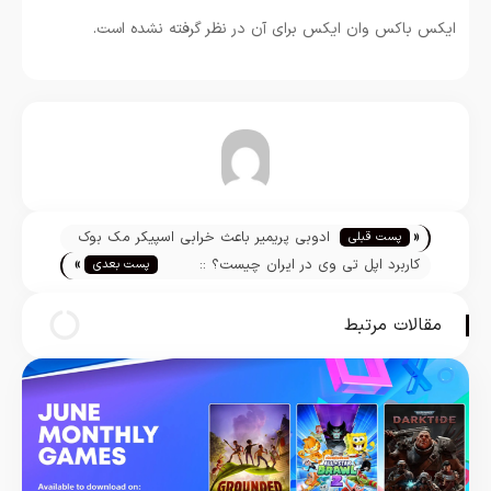
ایکس باکس وان ایکس برای آن در نظر گرفته نشده است.
تیم تحریریه
«
ادوبی پریمیر باعث خرابی اسپیکر مک بوک
پست قبلی
»
پرو می‌شود!
کاربرد اپل تی وی در ایران چیست؟ ::
پست بعدی
قسمت اول
مقالات مرتبط