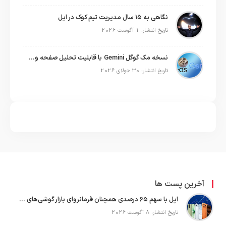
نگاهی به ۱۵ سال مدیریت تیم کوک در اپل
تاریخ انتشار: 1 آگوست 2026
نسخه مک گوگل Gemini با قابلیت تحلیل صفحه و دستورات صوتی در به‌روزرسانی جدید
تاریخ انتشار: 30 جولای 2026
آخرین پست ها
اپل با سهم ۶۵ درصدی همچنان فرمانروای بازار گوشی‌های پریمیوم جهان است
تاریخ انتشار: 8 آگوست 2026