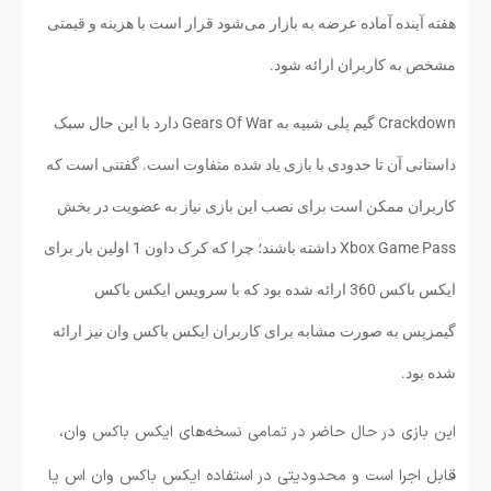
هفته آینده آماده عرضه به بازار می‌شود قرار است با هزینه و قیمتی
مشخص به کاربران ارائه شود.
Crackdown گیم پلی شبیه به Gears Of War دارد با این حال سبک
داستانی آن تا حدودی با بازی یاد شده متفاوت است. گفتنی است که
کاربران ممکن است برای نصب این بازی نیاز به عضویت در بخش
Xbox Game Pass داشته باشند؛ چرا که کرک داون 1 اولین بار برای
ایکس باکس 360 ارائه شده بود که با سرویس ایکس باکس
گیمزپس به صورت مشابه برای کاربران ایکس باکس وان نیز ارائه
شده بود.
این بازی در حال حاضر در تمامی نسخه‌های ایکس باکس وان،
قابل اجرا است و محدودیتی در استفاده ایکس باکس وان اس یا