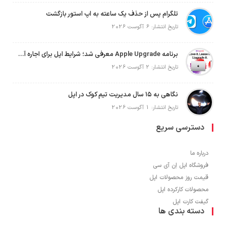
تلگرام پس از حذف یک ساعته به اپ استور بازگشت
تاریخ انتشار: 6 آگوست 2026
برنامه Apple Upgrade معرفی شد؛ شرایط اپل برای اجاره آیفون، آیپد، مک و اپل واچ
تاریخ انتشار: 2 آگوست 2026
نگاهی به ۱۵ سال مدیریت تیم کوک در اپل
تاریخ انتشار: 1 آگوست 2026
دسترسی سریع
درباره ما
فروشگاه اپل اِن آی سی
قیمت روز محصولات اپل
محصولات کارکرده اپل
گیفت کارت اپل
دسته بندی ها