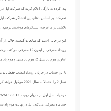
نمی‌کند. بر اساس ادعای این افشاگر شرکت اپل ف
تلاشی برای عرضه اسپیکرهای هوشمند پرچم‌دار خو
این در حالی است که شایعات گذشته حاکی از آن
رویداد معرفی از آیفون 12 مع
عناوین هوم پاد نسل 2، هوم پاد مینی و هوم پاد مکس رونمایی می‌کند.
با این حساب در جریان رویداد امشب فقط باید م
نسل 2 را احتمالاً به سال 2021 موکول خواهد کرد.
ه