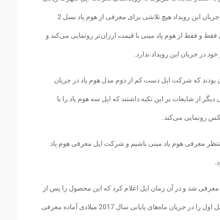
پیدا کرده به تازگی اعلام کرده که شرکت اپل در جریان این رویداد هیچ تلاشی برای معرفی از هوم پاد نسل 2
قط و فقط از هوم پاد مینی با قیمت ارزان‌تر رونمایی می‌کند و
د در جریان این رویداد ندارد.
 بودند که شرکت اپل دست کم از دوم مدل هوم پاد در جریان
رفی می‌کند. برخی دیگر از شایعات بر این تکیه داشتند که اپل سه هوم پاد را با
نتظر معرفی هوم پاد مینی باشیم و شرکت اپل معرفی هوم پاد
وم پاد نسل اول در جریان رویداد WWDC 2017 معرفی شد و در آن زمان اپل اعلام کرد که این محصول را پس از
چند ماه معرفی می‌کند، اپل در نهایت هوم پاد نسل اول را در جریان ماه‌های پایانی سال 2017 میلادی آماده معرفی