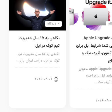
0 دیدگاه
برنامه Apple Upgrade
نگاهی به ۱۵ سال مدیریت
 شد؛ شرایط اپل برای
تیم کوک در اپل
آیفون، آیپد، مک و
نگاهی به ۱۵ سال مدیریت تیم
اچ
کوک در اپل؛ درآمد، ارزش بازار…
برنامه Apple Upgrade معرفی
اخبار دنیای اپل
ایط اپل برای اجاره
2026-08-01
 آیپد، مک…
ر آیپد
2026-08-0