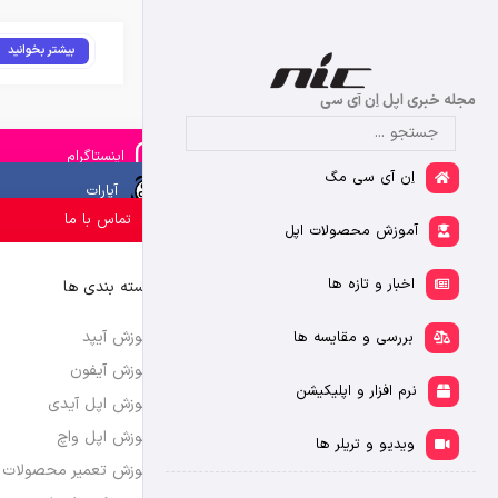
بیشتر بخوانید
مجله خبری اپل اِن آی سی
اینستاگرام
اِن آی سی مگ
آپارات
تماس با ما
آموزش محصولات اپل
اخبار و تازه ها
دسته بندی ها
آموزش آیپد
بررسی و مقایسه ها
آموزش آیفون
نرم افزار و اپلیکیشن
آموزش اپل آیدی
آموزش اپل واچ
ویدیو و تریلر ها
آموزش تعمیر محصولات 