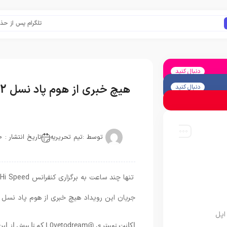
تلگرام پس از حذف یک س
دنبال کنید
هیچ خبری از هوم پاد نسل 2 نیست!
دنبال کنید
توسط :
تیم تحریریه
تاریخ انتشار : 2020-10-13
ت
جریان این رویداد هیچ خبری از هوم پاد نسل 2 نیست.
اپل
اکانت توییتری @dream