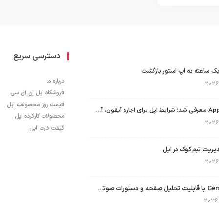
دسترسی سریع
ک ساعته به اپ استور بازگشت
درباره ما
فروشگاه اپل اِن آی سی
قیمت روز محصولات اپل
برنامه Apple Upgrade معرفی شد؛ شرایط اپل برای اجاره آیفون، آیپد، مک و اپل واچ
محصولات کارکرده اپل
گیفت کارت اپل
نسخه مک گوگل Gemini با قابلیت تحلیل صفحه و دستورات صوتی در به‌روزرسانی جدید