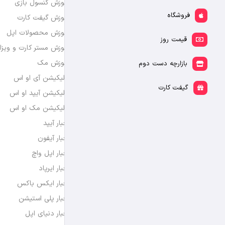
آموزش کنسول بازی
فروشگاه
آموزش گیفت کارت
آموزش محصولات اپل
قیمت روز
آموزش مستر کارت و ویزا
آموزش مک
بازارچه دست دوم
اپلیکیشن آی او اس
گیفت کارت
اپلیکیشن آیپد او اس
اپلیکیشن مک او اس
اخبار آیپد
اخبار آیفون
اخبار اپل واچ
اخبار ایرپاد
اخبار ایکس باکس
اخبار پلی استیشن
اخبار دنیای اپل