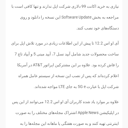
نیازی به خرید اکانت 99 دلاری شرکت اپل ندارند و تنها کافی است با
مراجعه به بخش Software Update این نسخه را دانلود و روی
دستگاه‌های خود نصب کنند.
آی او اس 12.2 تا پیش از این اطلاعات زیادی در مورد تلاش اپل برای
ساخت محصولات جدید شامل آیپد نسل 7، آیپد مینی 5 و آیپاد تاچ 7
را فاش کرده بود. علاوه بر این مشترکین اپراتور AT&T در آمریکا
اعلام کرده‌اند که پس از نصب این نسخه از سیستم عامل همراه
شرکت اپل با عبارت 5G e به جای LTE مواجه شده‌اند.
علاوه بر موارد یاد شده کاربران آی او اس 12.2 می‌توانند از این پس
در اپلیکیشن Apple News اشتراک مجله‌های مختلف را به صورت
اینترنتی تهیه کنند و به صورت هفتگی یا ماهانه این مجله‌ها را به