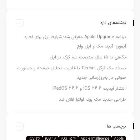
نوشته‌های تازه
برنامه Apple Upgrade معرفی شد؛ شرایط اپل برای اجاره
آیفون، آیپد، مک و اپل واچ
نگاهی به ۱۵ سال مدیریت تیم کوک در اپل
نسخه مک گوگل Gemini با قابلیت تحلیل صفحه و دستورات
صوتی در به‌روزرسانی جدید
انتشار آپدیت iOS 26.6 و iPadOS 26.6
طراحی جدید مک بوک اولترا فاش شد
برچسب ها
iOS 26
iOS 18
iOS 15.4
Apple Intelligence
Apple