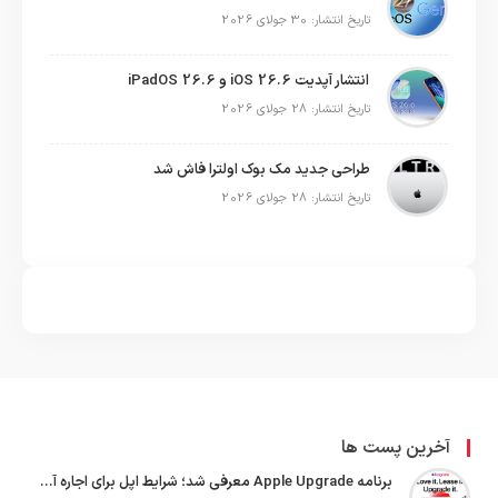
تاریخ انتشار: 30 جولای 2026
انتشار آپدیت iOS 26.6 و iPadOS 26.6
تاریخ انتشار: 28 جولای 2026
طراحی جدید مک بوک اولترا فاش شد
تاریخ انتشار: 28 جولای 2026
آخرین پست ها
برنامه Apple Upgrade معرفی شد؛ شرایط اپل برای اجاره آیفون، آیپد، مک و اپل واچ