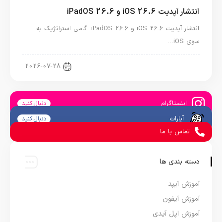
انتشار آپدیت iOS 26.6 و iPadOS 26.6
انتشار آپدیت iOS 26.6 و iPadOS 26.6: گامی استراتژیک به
سوی iOS…
اخبار آیپد
2026-07-28
اینستاگرام
دنبال کنید
آپارات
دنبال کنید
تماس با ما
دسته بندی ها
آموزش آیپد
آموزش آیفون
آموزش اپل آیدی