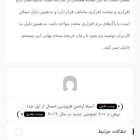
افزاری و سخت افزاری مختلف قرار دارد و به همین دلیل ممکن
است با باگ‌های نرم افزاری متعدد مواجه باشد. به همین دلیل به
کاربران توصیه می‌شود تا زمان عرضه نسخه نهایی این سیستم
عامل صبر کنند.
تیم تحریریه
«
آنجلا آرنتس فروردین امسال از اپل جدا
پست قبلی
»
می‌شود
بیش از 200 ایموجی جدید در سال 2019
پست بعدی
به آی او اس میاید
مقالات مرتبط