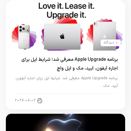
0 دیدگاه
برنامه Apple Upgrade معرفی شد؛ شرایط اپل برای
اجاره آیفون، آیپد، مک و اپل واچ
برنامه Apple Upgrade معرفی شد؛ شرایط اپل برای اجاره آیفون،
آیپد، مک…
اخبار آیپد
2026-08-02