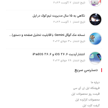
تاریخ انتشار: 2 آگوست 2026
نگاهی به ۱۵ سال مدیریت تیم کوک در اپل
تاریخ انتشار: 1 آگوست 2026
نسخه مک گوگل Gemini با قابلیت تحلیل صفحه و دستورات صوتی در به‌روزرسانی جدید
تاریخ انتشار: 30 جولای 2026
انتشار آپدیت iOS 26.6 و iPadOS 26.6
تاریخ انتشار: 28 جولای 2026
دسترسی سریع
درباره ما
فروشگاه اپل اِن آی سی
قیمت روز محصولات اپل
محصولات کارکرده اپل
گیفت کارت اپل