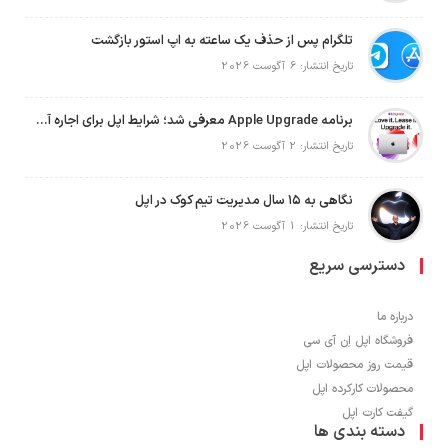
تلگرام پس از حذف یک ساعته به اپ استور بازگشت
تاریخ انتشار: 6 آگوست 2026
برنامه Apple Upgrade معرفی شد؛ شرایط اپل برای اجاره آیفون، آیپد، مک و اپل واچ
تاریخ انتشار: 2 آگوست 2026
نگاهی به ۱۵ سال مدیریت تیم کوک در اپل
تاریخ انتشار: 1 آگوست 2026
دسترسی سریع
درباره ما
فروشگاه اپل اِن آی سی
قیمت روز محصولات اپل
محصولات کارکرده اپل
گیفت کارت اپل
دسته بندی ها