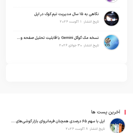
نگاهی به ۱۵ سال مدیریت تیم کوک در اپل
تاریخ انتشار: 1 آگوست 2026
نسخه مک گوگل Gemini با قابلیت تحلیل صفحه و دستورات صوتی در به‌روزرسانی جدید
تاریخ انتشار: 30 جولای 2026
آخرین پست ها
اپل با سهم ۶۵ درصدی همچنان فرمانروای بازار گوشی‌های پریمیوم جهان است
تاریخ انتشار: 8 آگوست 2026