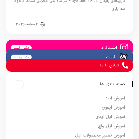
بازی‌های رایگان PlayStation Plus در ماه می معرفی شدند دانلود
سه بازی…
اخبار کنسول و بازی
2026-05-02
اینستاگرام
دنبال کنید
آپارات
دنبال کنید
تماس با ما
دسته بندی ها
آموزش آیپد
آموزش آیفون
آموزش اپل آیدی
آموزش اپل واچ
آموزش تعمیر محصولات اپل