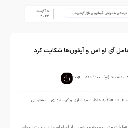
8 آگوست
تلگرام پس از حذف یک ساعته به 
2026
مل آی او اس و آیفون‌ها شکایت کرد
0 دیدگاه
181 بازدید
اپل به تازگی اقدام به ثبت شکایت علیه کمپانی Corellium به خاطر شبیه سازی و کپی برداری از پشتیبانی
ولین و تنها پلفترم توسعه دهنده و شبیه ساز آی او اس، اندروید و توزیع‌های