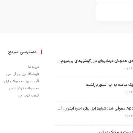
دسترسی سریع
اپل با سهم ۶۵ درصدی همچنان فرمانروای بازار گوشی‌های پریمیوم جهان است
درباره ما
فروشگاه اپل اِن آی سی
قیمت روز محصولات اپل
ک ساعته به اپ استور بازگشت
محصولات کارکرده اپل
گیفت کارت اپل
برنامه Apple Upgrade معرفی شد؛ شرایط اپل برای اجاره آیفون، آیپد، مک و اپل واچ