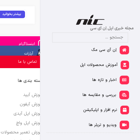
بیشتر بخوانید
مجله خبری اپل اِن آی سی
اینستاگرام
اِن آی سی مگ
آپارات
تماس با ما
آموزش محصولات اپل
اخبار و تازه ها
دسته بندی ها
آموزش آیپد
بررسی و مقایسه ها
آموزش آیفون
نرم افزار و اپلیکیشن
آموزش اپل آیدی
آموزش اپل واچ
ویدیو و تریلر ها
آموزش تعمیر محصولات 