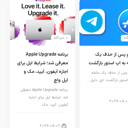
0 دیدگاه
م پس از حذف یک
برنامه Apple Upgrade
 به اپ استور بازگشت
معرفی شد؛ شرایط اپل برای
اجاره آیفون، آیپد، مک و
 پس از حذف یک ساعته
اپل واچ
استور بازگشت؛ اپل دلیل…
برنامه Apple Upgrade معرفی
ار دنیای اپل
شد؛ شرایط اپل برای اجاره
2026-08-0
آیفون، آیپد، مک…
اخبار آیپد
2026-08-02