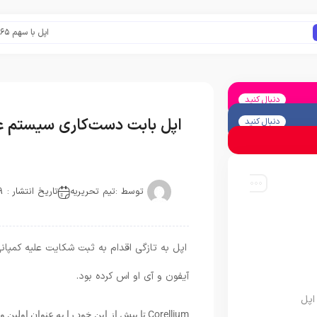
اپل با سهم ۶۵ درصدی همچنان فرمانروای بازار گوشی‌های پریمیوم جهان است
دنبال کنید
اپل بابت دست‌کاری سیستم عا
دنبال کنید
توسط :
تیم تحریریه
تاریخ انتشار : 2019-08-17
آیفون و آی او اس کرده بود.
اپل
Corellium تا پیش از این خود را به عنوان ا