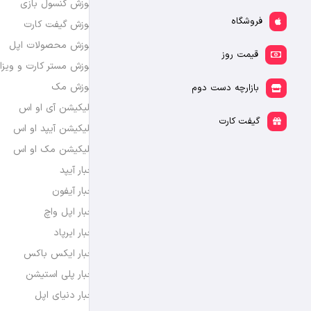
آموزش کنسول بازی
فروشگاه
آموزش گیفت کارت
آموزش محصولات اپل
قیمت روز
آموزش مستر کارت و ویزا
آموزش مک
بازارچه دست دوم
اپلیکیشن آی او اس
گیفت کارت
اپلیکیشن آیپد او اس
اپلیکیشن مک او اس
اخبار آیپد
اخبار آیفون
اخبار اپل واچ
اخبار ایرپاد
اخبار ایکس باکس
اخبار پلی استیشن
اخبار دنیای اپل