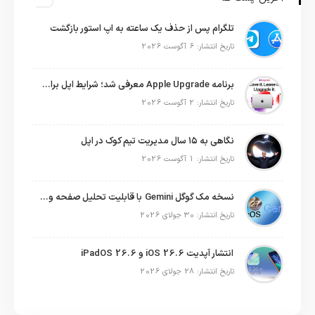
تلگرام پس از حذف یک ساعته به اپ استور بازگشت
تاریخ انتشار: 6 آگوست 2026
برنامه Apple Upgrade معرفی شد؛ شرایط اپل برای اجاره آیفون، آیپد، مک و اپل واچ
تاریخ انتشار: 2 آگوست 2026
نگاهی به ۱۵ سال مدیریت تیم کوک در اپل
تاریخ انتشار: 1 آگوست 2026
نسخه مک گوگل Gemini با قابلیت تحلیل صفحه و دستورات صوتی در به‌روزرسانی جدید
تاریخ انتشار: 30 جولای 2026
انتشار آپدیت iOS 26.6 و iPadOS 26.6
تاریخ انتشار: 28 جولای 2026