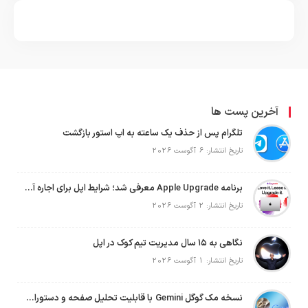
آخرین پست ها
تلگرام پس از حذف یک ساعته به اپ استور بازگشت
تاریخ انتشار: 6 آگوست 2026
برنامه Apple Upgrade معرفی شد؛ شرایط اپل برای اجاره آیفون، آیپد، مک و اپل واچ
تاریخ انتشار: 2 آگوست 2026
نگاهی به ۱۵ سال مدیریت تیم کوک در اپل
تاریخ انتشار: 1 آگوست 2026
نسخه مک گوگل Gemini با قابلیت تحلیل صفحه و دستورات صوتی در به‌روزرسانی جدید