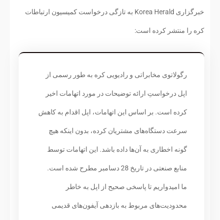
خبرگزاری Korea Herald به تازگی درخواست کمیسیون ارتباطات
کره را منتشر کرده است:
رگولاتوی مخابراتی و رادیویی کره به طور رسمی از
اپل درخواستِ ارائه توضیحات در مورد اتهامات اخیر
کرده است. بر اساس این اتهامات، اپل اقدام به کاهش
سرعت دستگاه‌های مشتریان کرده، بدون اینکه هیچ
گونه اخطاری به آن‌ها داده باشد. این اتهامات توسط
منابع صنعتی در تاریخ 28 دسامبر مطرح شده است.
ما امیدواریم تا پاسخی صحیح از اپل به خاطر
محدودیت‌های مربوط به بازدهی آیفون‌های قدیمی