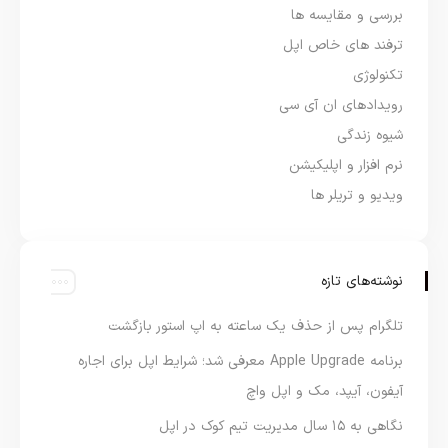
بررسی و مقایسه ها
ترفند های خاص اپل
تکنولوژی
رویدادهای ان آی سی
شیوه زندگی
نرم افزار و اپلیکیشن
ویدیو و تریلر ها
نوشته‌های تازه
تلگرام پس از حذف یک ساعته به اپ استور بازگشت
برنامه Apple Upgrade معرفی شد؛ شرایط اپل برای اجاره
آیفون، آیپد، مک و اپل واچ
نگاهی به ۱۵ سال مدیریت تیم کوک در اپل