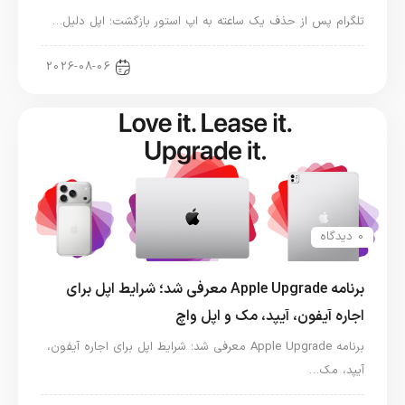
تلگرام پس از حذف یک ساعته به اپ استور بازگشت؛ اپل دلیل…
اخبار دنیای اپل
2026-08-06
0 دیدگاه
برنامه Apple Upgrade معرفی شد؛ شرایط اپل برای
اجاره آیفون، آیپد، مک و اپل واچ
برنامه Apple Upgrade معرفی شد؛ شرایط اپل برای اجاره آیفون،
آیپد، مک…