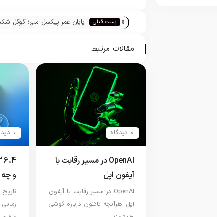
«
پایان عمر پیکسل سی؛ گوگل شک
پست قبلی
تبلت‌های اندرویدی را پذیرفت
مقالات مرتبط
0 دیدگاه
0 دیدگاه
OpenAI در مسیر رقابت با
آیفون اپل
و چه 
OpenAI در مسیر رقابت با آیفون
اپل؛ هرآنچه تاکنون درباره گوشی
زمانی 