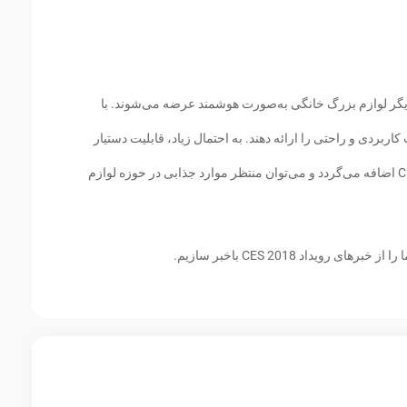
گر لوازم بزرگ خانگی به‌صورت هوشمند عرضه می‌شوند. با
اربردی و راحتی را ارائه دهند. به احتمال زیاد، قابلیت دستیار
صوتی نیز به این دسته از محصولات در CES 2018 اضافه می‌گردد و می‌توان منتظر موارد جذابی در حوزه لوازم
 رویداد CES 2018 باخبر سازیم.