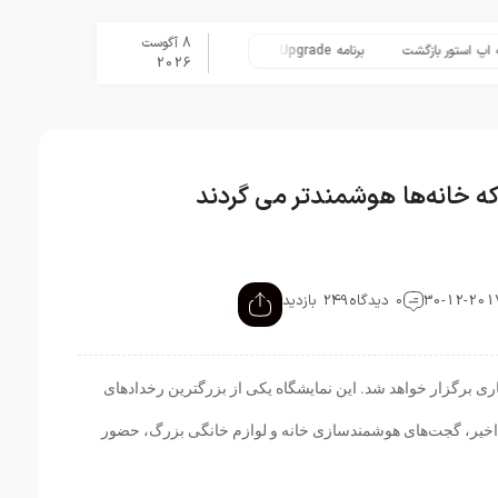
8 آگوست
 بازگشت
برنامه Apple Upgrade معرفی شد؛ شرایط اپل برای اجاره آیفون، آیپد، مک و اپل واچ
2026
0 دیدگاه
249 بازدید
همن‌ماه سال جاری برگزار خواهد شد. این نمایشگاه یکی از بزرگترین رخداد‌های
یر، گجت‌های هوشمند‌سازی خانه و لوازم‌ خانگی بزرگ، حضور