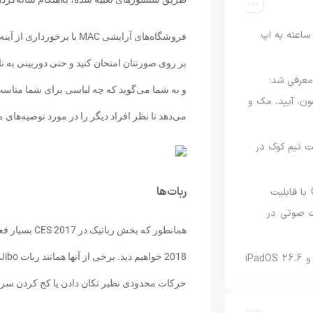
اعته به اپ
امه Apple Upgrade معرفی شد؛
فون، آیپد، مک و
می‌دهد تا نظر افراد دیگر را در مورد توصیه‌های 
 مدیریت تیم کوک در
ربات‌ها
نسخه مک گوگل Gemini با قابلیت
 صوتی در
حرکات محدودی نظیر تکان دادن یا کج کردن سر، کا