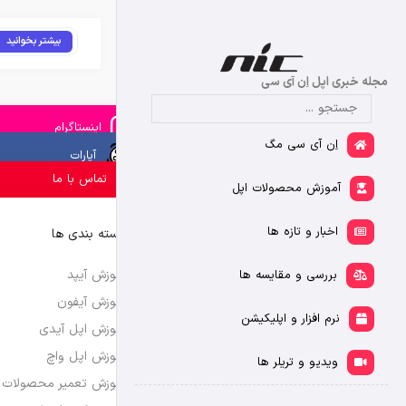
بیشتر بخوانید
مجله خبری اپل اِن آی سی
اینستاگرام
اِن آی سی مگ
آپارات
تماس با ما
آموزش محصولات اپل
اخبار و تازه ها
دسته بندی ها
آموزش آیپد
بررسی و مقایسه ها
آموزش آیفون
نرم افزار و اپلیکیشن
آموزش اپل آیدی
آموزش اپل واچ
ویدیو و تریلر ها
آموزش تعمیر محصولات 