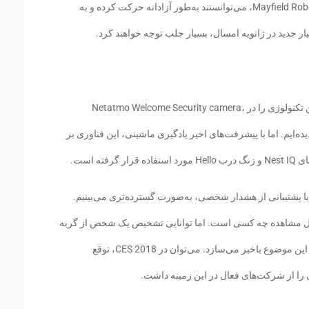
برخی دیگر نیز همانند ربات Kuri از شرکت Mayfield Robotics، می‌توانستند به‌طور آزادانه حرکت کرده و به
ار جدید در ژانویه امسال، بسیار جلب توجه خواهند کرد.
فناوری اسکن چهره، مقوله جدیدی نیست؛ ما این تکنولوژی را در Netatmo Welcome Security camera،
ات دیگر دیده‌ایم. اما با پیشرفت‌های اخیر یادگیری ماشینی، این فناوری بر
 با پشتیبانی از هشدار شخصی، به‌صورت گسترده‌تری می‌بینیم.
‌تواند بگوید در‌حال مشاهده چه کسی است. اما توانایی تشخیص یک شخص از گربه
همسایه را دارد و شما را با فرستادن یک اعلان از این موضوع باخبر می‌سازد. می‌توان در CES 2018، توقع
را از شرکت‌های فعال در این زمینه داشت.