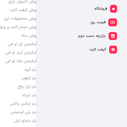
آموزش کنسول بازی
فروشگاه
آموزش گیفت کارت
آموزش محصولات اپل
قیمت روز
آموزش مستر کارت و ویزا
آموزش مک
بازارچه دست دوم
اپلیکیشن آی او اس
گیفت کارت
اپلیکیشن آیپد او اس
اپلیکیشن مک او اس
اخبار آیپد
اخبار آیفون
اخبار اپل واچ
اخبار ایرپاد
اخبار ایکس باکس
اخبار پلی استیشن
اخبار دنیای اپل