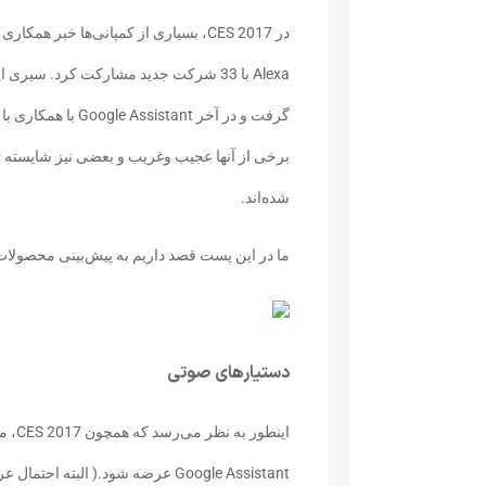
برخی از آنها عجیب وغریب و بعضی نیز شایسته تق
شده‌اند.
ما در این پست قصد داریم به پیش‌بینی محصولات احتمالی رویداد CES 2018 بپرداز
دستیار‌های صوتی
Google Assistant عرضه شود.( الب