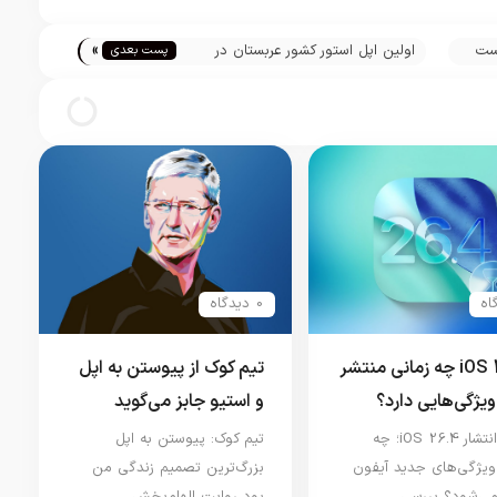
»
ست
اولین اپل استور کشور عربستان در
پست بعدی
سال 2019 افتتاح می‌شود!
0 دیدگاه
iOS 26.4 چه زمانی منتشر
تیم کوک از پیوستن به اپل
ویژگی‌هایی دارد؟
و استیو جابز می‌گوید
تاریخ انتشار iOS 26.4؛ چه
تیم کوک: پیوستن به اپل
ویژگی‌های جدید آیفون
بزرگ‌ترین تصمیم زندگی من