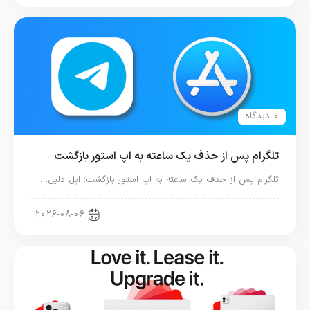
0 دیدگاه
تلگرام پس از حذف یک ساعته به اپ استور بازگشت
تلگرام پس از حذف یک ساعته به اپ استور بازگشت؛ اپل دلیل…
اخبار دنیای اپل
2026-08-06