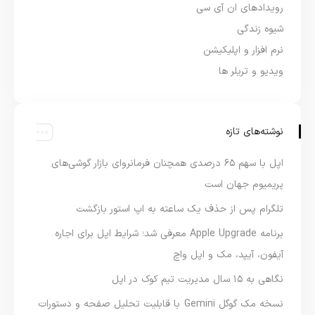
رویدادهای ان آی سی
شیوه زندگی
نرم افزار و اپلیکیشن
ویدیو و تریلر ها
نوشته‌های تازه
اپل با سهم ۶۵ درصدی همچنان فرمانروای بازار گوشی‌های
پریمیوم جهان است
تلگرام پس از حذف یک ساعته به اپ استور بازگشت
برنامه Apple Upgrade معرفی شد؛ شرایط اپل برای اجاره
آیفون، آیپد، مک و اپل واچ
نگاهی به ۱۵ سال مدیریت تیم کوک در اپل
نسخه مک گوگل Gemini با قابلیت تحلیل صفحه و دستورات