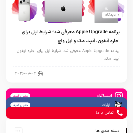
0 دیدگاه
برنامه Apple Upgrade معرفی شد؛ شرایط اپل برای
اجاره آیفون، آیپد، مک و اپل واچ
برنامه Apple Upgrade معرفی شد؛ شرایط اپل برای اجاره آیفون،
آیپد، مک…
اخبار آیپد
2026-08-02
اینستاگرام
دنبال کنید
آپارات
دنبال کنید
تماس با ما
دسته بندی ها