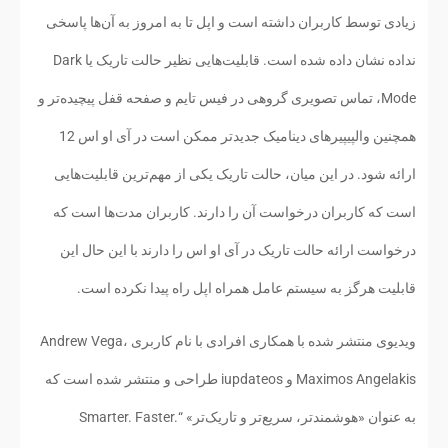
زیادی توسط کاربران داشته است و اپل تا به امروز به آن‌ها پاسخی
نداده نشان داده شده است. قابلیت‌هایی نظیر حالت تاریک یا Dark
Mode، تماس تصویری گروهی در فیس تایم و صفحه قفل پیچیده‌تر و
همچنین والپیپیرهای دینامیک جدیدتر ممکن است در آی او اس 12
ارائه شود. در این میان، حالت تاریک یکی از مهم‌ترین قابلیت‌هایی
است که کاربران درخواست آن را دارند. کاربران مدت‌ها است که
درخواست ارائه حالت تاریک در آی او اس را دارند با این حال این
قابلیت هرگز به سیستم عامل همراه اپل راه پیدا نکرده است.
ویدیوی منتشر شده با همکاری افرادی با نام کاربری Andrew Vega،
Maximos Angelakis و iupdateos طراحی و منتشر شده است که
به عنوان «هوشمندتر، سریع‌تر و تاریک‌تر» “Smarter. Faster.