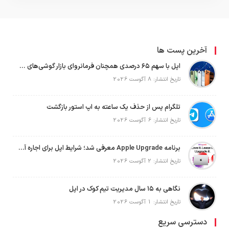
آخرین پست ها
اپل با سهم ۶۵ درصدی همچنان فرمانروای بازار گوشی‌های پریمیوم جهان است
تاریخ انتشار: 8 آگوست 2026
تلگرام پس از حذف یک ساعته به اپ استور بازگشت
تاریخ انتشار: 6 آگوست 2026
برنامه Apple Upgrade معرفی شد؛ شرایط اپل برای اجاره آیفون، آیپد، مک و اپل واچ
تاریخ انتشار: 2 آگوست 2026
نگاهی به ۱۵ سال مدیریت تیم کوک در اپل
تاریخ انتشار: 1 آگوست 2026
دسترسی سریع