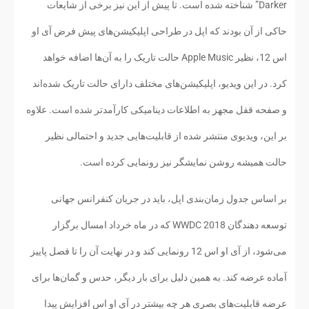
Darker” شناخته شده است. تا پیش از این نیز برخی از شایعات
حاکی از آن بودند که اپل در طراحی اپلیکیشن‌های پیش فرض آی او
اس 12، نظیر Apple Music حالت تاریک را به آن‌ها اضافه خواهد
کرد. در این ویدیو، اپلیکیشن‌های مختلف دارای حالت تاریک شده‌اند
و صفحه قفل مجهز به اطلاعات دینامیکی کارآمدتر شده‌ است. علاوه
بر این، ویدیوی منتشر شده از قابلیت‌هایی جدید و احتمالی نظیر
حالت همیشه روشن نمایشگر نیز رونمایی کرده است.
بر اساس جدول زمان‌بندی اپل، باید در جریان کنفرانس جهانی
توسعه دهندگان WWDC 2018 که در ماه خرداد امسال برگزار
می‌شود، از آی او اس 12 رونمایی کند و در نهایت آن را تا فصل پاییز
آماده عرضه کند. به همین دلیل برای بار دیگر، حدس و گمان‌ها برای
عرضه قابلیت‌های بصری هر چه بیشتر در آی او اس افزایش پیدا