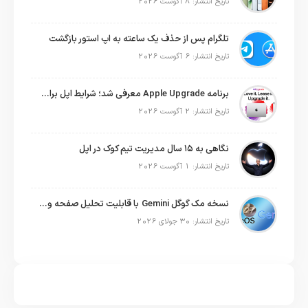
تاریخ انتشار: 8 آگوست 2026
تلگرام پس از حذف یک ساعته به اپ استور بازگشت
تاریخ انتشار: 6 آگوست 2026
برنامه Apple Upgrade معرفی شد؛ شرایط اپل برای اجاره آیفون، آیپد، مک و اپل واچ
تاریخ انتشار: 2 آگوست 2026
نگاهی به ۱۵ سال مدیریت تیم کوک در اپل
تاریخ انتشار: 1 آگوست 2026
نسخه مک گوگل Gemini با قابلیت تحلیل صفحه و دستورات صوتی در به‌روزرسانی جدید
تاریخ انتشار: 30 جولای 2026