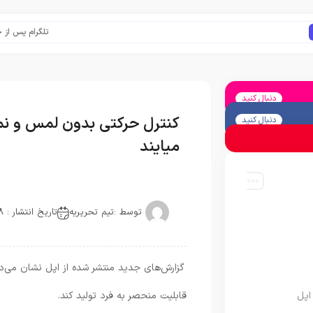
تلگرام پس از حذف یک 
دنبال کنید
کنترل حرکتی بدون لمس و نما
دنبال کنید
میایند
توسط :
تیم تحریریه
تاریخ انتشار : 2018-04-05
گزارش‌های جدید منتشر شده از اپل نشان می‌ده
اپل
قابلیت منحصر به فرد تولید کند.