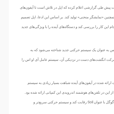
چند ساعت پیش طی گزارشی اعلام کرده که اپل در تلاش است تا آیفون‌های
مچنین «نمایشگر منحنی» تولید کند. بر اساس این ادعا، اپل تصمیم
ام این کار را بررسی کند و دستگاه‌های آینده را با ویژگی‌های جدید
لمس به عنوان یک سیستم حرکتی جدید شناخته می‌شود که به
 خرکت انگشت‌های دست در نزدیکی آن، سیستم عامل آی او اس را
ارائه شده در آیفون‌های آینده شباهت بسیار زیادی به سیستم
 که تا پیش از این در تلفن‌های هوشمند اندرویدی این کمپانی ارائه شده بود.
اپل همچنین در تلاش است تا با پروژه اختصاصی گوگل با عنوان Soil رقابت کند و سیستم حرکتی سریع‌تر و