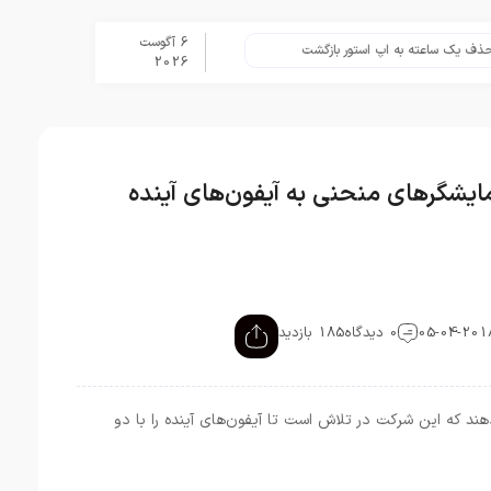
6 آگوست
ساعته به اپ استور بازگشت
برنامه Apple Upgrade معرفی شد؛ شرایط اپل برای اجاره آیفون، آیپد، مک و اپل واچ
2026
یشگرهای منحنی به آیفون‌های آینده
0 دیدگاه
185 بازدید
ند که این شرکت در تلاش است تا آیفون‌های آینده را با دو