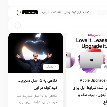
»
تعداد اپلیکیشن‌های ارائه شده در اپ
پست بعدی
استور کاهش یافت
0 دیدگاه
برنامه Apple Upgrade
نگاهی به ۱۵ سال مدیریت
 شد؛ شرایط اپل برای
تیم کوک در اپل
آیفون، آیپد، مک و
نگاهی به ۱۵ سال مدیریت تیم
اچ
کوک در اپل؛ درآمد، ارزش بازار…