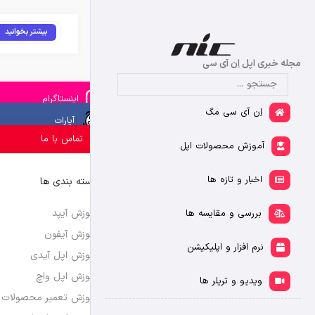
بیشتر بخوانید
مجله خبری اپل اِن آی سی
اینستاگرام
اِن آی سی مگ
آپارات
تماس با ما
آموزش محصولات اپل
اخبار و تازه ها
دسته بندی ها
آموزش آیپد
بررسی و مقایسه ها
آموزش آیفون
نرم افزار و اپلیکیشن
آموزش اپل آیدی
آموزش اپل واچ
ویدیو و تریلر ها
آموزش تعمیر محصولات 