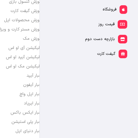
آموزش کنسول بازی
فروشگاه
آموزش گیفت کارت
آموزش محصولات اپل
قیمت روز
آموزش مستر کارت و ویزا
آموزش مک
بازارچه دست دوم
اپلیکیشن آی او اس
گیفت کارت
اپلیکیشن آیپد او اس
اپلیکیشن مک او اس
اخبار آیپد
اخبار آیفون
اخبار اپل واچ
اخبار ایرپاد
اخبار ایکس باکس
اخبار پلی استیشن
اخبار دنیای اپل