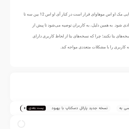
بر اساس جدول زمان‌بندی شرکت اپل، نسخه نهایی مک او اس موهاوای قرار است در کنار آی او اس 12 بین سه تا
ادی شود. به همین دلیل، به کاربران توصیه می‌شود تا پیش از
‌های بتا نکنند؛ چرا که نسخه‌های بتا از لحاظ کاربری دارای
اربری را با مشکلات متعددی مواجه کند.
»
 مسی به
نسخه جدید پارالل دسکتاپ با بهبود
پست بعدی
م
کاربری با تاچ بار آماده عرضه شد