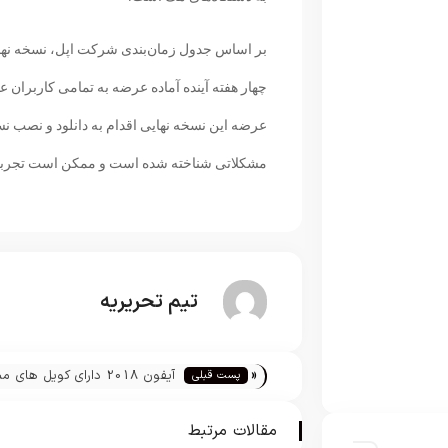
چهار هفته آینده آماده عرضه به تمامی کاربران ع
عرضه این نسخه نهایی اقدام به دانلود و نصب نسخه
مشکلاتی شناخته شده است و ممکن است تجربه ک
تیم تحریریه
«
آیفون 2018 دارای کویل های
پست قبلی
منظور افزایش سرعت شارژ بی‌سی
است
مقالات مرتبط