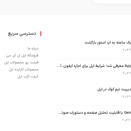
دسترسی سریع
ک ساعته به اپ استور بازگشت
درباره ما
فروشگاه اپل اِن آی سی
قیمت روز محصولات اپل
برنامه Apple Upgrade معرفی شد؛ شرایط اپل برای اجاره آیفون، آیپد، مک و اپل واچ
محصولات کارکرده اپل
گیفت کارت اپل
نسخه مک گوگل Gemini با قابلیت تحلیل صفحه و دستورات صوتی در به‌روزرسانی جدید