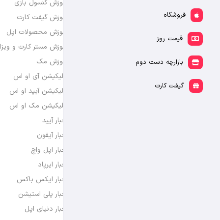
آموزش کنسول بازی
فروشگاه
آموزش گیفت کارت
آموزش محصولات اپل
قیمت روز
آموزش مستر کارت و ویزا
آموزش مک
بازارچه دست دوم
اپلیکیشن آی او اس
گیفت کارت
اپلیکیشن آیپد او اس
اپلیکیشن مک او اس
اخبار آیپد
اخبار آیفون
اخبار اپل واچ
اخبار ایرپاد
اخبار ایکس باکس
اخبار پلی استیشن
اخبار دنیای اپل