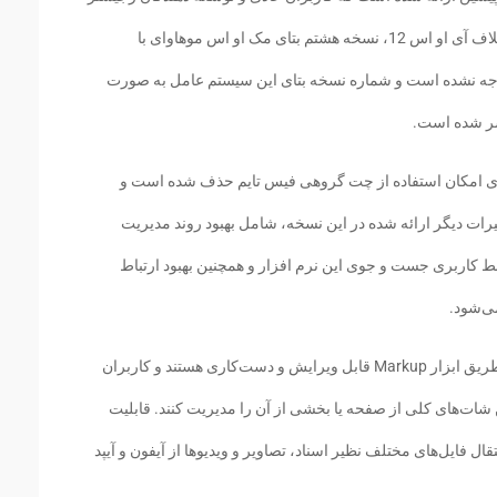
شده می‌توانند به آن دسترسی داشته باشند. برخلاف آی او اس 12، نسخه هشتم بتای مک او اس موهاوای با
جه نشده است و شماره نسخه بتای این سیستم عامل به صورت
تشر شده است.
وای امکان استفاده از چت گروهی فیس تایم حذف شده است و
یرات دیگر ارائه شده در این نسخه، شامل بهبود روند مدیریت
رابط کاربری جست و جوی این نرم افزار و همچنین بهبود ارتباط
می‌شود.
در این نسخه از مک او اس، اسکرین شات‌ها از طریق ابزار Markup قابل ویرایش و دست‌کاری هستند و کاربران
ن شات‌های کلی از صفحه یا بخشی از آن را مدیریت کنند. قابلیت
ال فایل‌های مختلف نظیر اسناد، تصاویر و ویدیوها از آیفون و آیپد