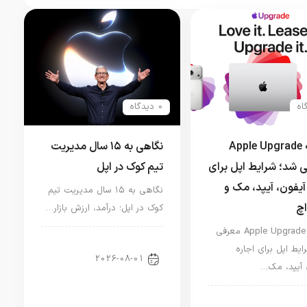
0 دیدگاه
برنامه Apple Upgrade
نگاهی به ۱۵ سال مدیریت
 شد؛ شرایط اپل برای
تیم کوک در اپل
آیفون، آیپد، مک و
نگاهی به ۱۵ سال مدیریت تیم
اچ
کوک در اپل؛ درآمد، ارزش بازار…
برنامه Apple Upgrade معرفی
اخبار دنیای اپل
ایط اپل برای اجاره
2026-08-01
 آیپد، مک…
ر آیپد