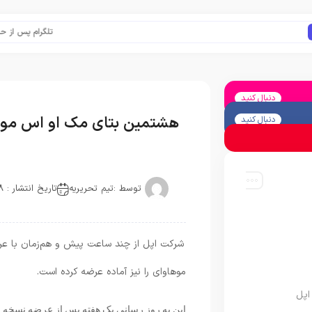
تلگرام پس از حذف یک 
دنبال کنید
هشتمین بتای مک او اس موه
دنبال کنید
توسط :
تیم تحریریه
تاریخ انتشار : 2018-08-21
موهاوای را نیز آماده عرضه کرده است.
اپل
این به روز رسانی یک هفته پس از عرضه نسخه پ