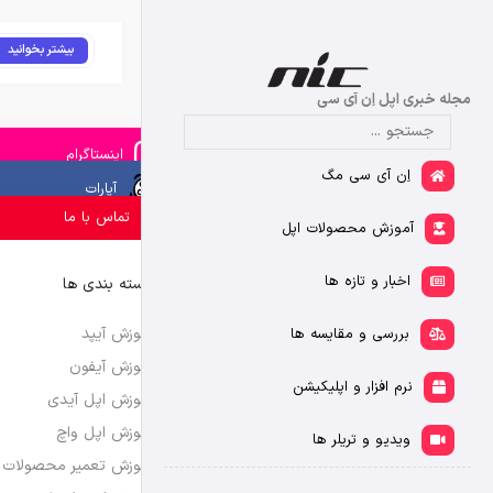
بیشتر بخوانید
مجله خبری اپل اِن آی سی
اینستاگرام
اِن آی سی مگ
آپارات
تماس با ما
آموزش محصولات اپل
اخبار و تازه ها
دسته بندی ها
آموزش آیپد
بررسی و مقایسه ها
آموزش آیفون
نرم افزار و اپلیکیشن
آموزش اپل آیدی
آموزش اپل واچ
ویدیو و تریلر ها
آموزش تعمیر محصولات 