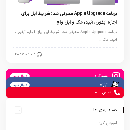
برنامه Apple Upgrade معرفی شد؛ شرایط اپل برای
اجاره آیفون، آیپد، مک و اپل واچ
برنامه Apple Upgrade معرفی شد؛ شرایط اپل برای اجاره آیفون،
آیپد، مک…
اخبار آیپد
2026-08-02
اینستاگرام
دنبال کنید
آپارات
دنبال کنید
تماس با ما
دسته بندی ها
آموزش آیپد