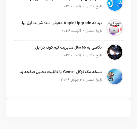
تاریخ انتشار: 6 آگوست 2026
برنامه Apple Upgrade معرفی شد؛ شرایط اپل برای اجاره آیفون، آیپد، مک و اپل واچ
تاریخ انتشار: 2 آگوست 2026
نگاهی به ۱۵ سال مدیریت تیم کوک در اپل
تاریخ انتشار: 1 آگوست 2026
نسخه مک گوگل Gemini با قابلیت تحلیل صفحه و دستورات صوتی در به‌روزرسانی جدید
تاریخ انتشار: 30 جولای 2026