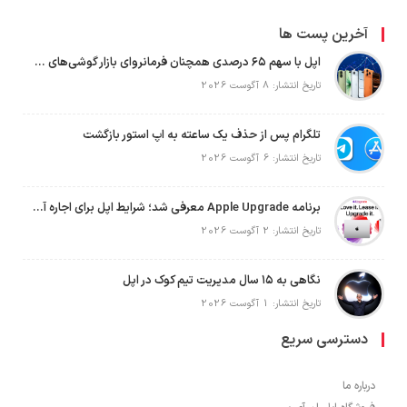
آخرین پست ها
اپل با سهم ۶۵ درصدی همچنان فرمانروای بازار گوشی‌های پریمیوم جهان است
تاریخ انتشار: 8 آگوست 2026
تلگرام پس از حذف یک ساعته به اپ استور بازگشت
تاریخ انتشار: 6 آگوست 2026
برنامه Apple Upgrade معرفی شد؛ شرایط اپل برای اجاره آیفون، آیپد، مک و اپل واچ
تاریخ انتشار: 2 آگوست 2026
نگاهی به ۱۵ سال مدیریت تیم کوک در اپل
تاریخ انتشار: 1 آگوست 2026
دسترسی سریع
درباره ما