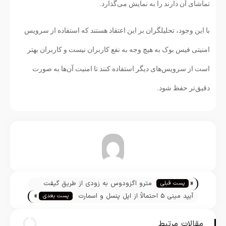
تماشای آن دارند را به نمایش می‌گذارد.
با این وجود، تحلیلگران بر این اعتقاد هستند که استفاده از سرویس
امنیتی فیس بوک به هیچ وجه به نفع کاربران نیست و کاربران بهتر
است از سرویس‌های دیگر استفاده کنند تا امنیت آن‌ها به صورت
دقیق‌تر حفظ شود.
تیم تحریریه
«
مترو اگزودوس به زودی از طریق گیفت
پست قبلی
»
کارت قابل خریداری می‌شود
آیپد مینی 5 احتمالاً از اپل پنسل و اسمارت
پست بعدی
کیبورد پشتیبانی می‌کند
مقالات مرتبط