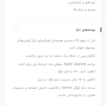
نرم افزار و اپلیکیشن
ویدیو و تریلر ها
نوشته‌های تازه
اپل با سهم ۶۵ درصدی همچنان فرمانروای بازار گوشی‌های
پریمیوم جهان است
تلگرام پس از حذف یک ساعته به اپ استور بازگشت
برنامه Apple Upgrade معرفی شد؛ شرایط اپل برای اجاره
آیفون، آیپد، مک و اپل واچ
نگاهی به ۱۵ سال مدیریت تیم کوک در اپل
نسخه مک گوگل Gemini با قابلیت تحلیل صفحه و دستورات
صوتی در به‌روزرسانی جدید