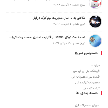
تاریخ انتشار: 2 آگوست 2026
نگاهی به ۱۵ سال مدیریت تیم کوک در اپل
تاریخ انتشار: 1 آگوست 2026
نسخه مک گوگل Gemini با قابلیت تحلیل صفحه و دستورات صوتی در به‌روزرسانی جدید
تاریخ انتشار: 30 جولای 2026
دسترسی سریع
درباره ما
فروشگاه اپل اِن آی سی
قیمت روز محصولات اپل
محصولات کارکرده اپل
گیفت کارت اپل
دسته بندی ها
آموزش محصولات اپل