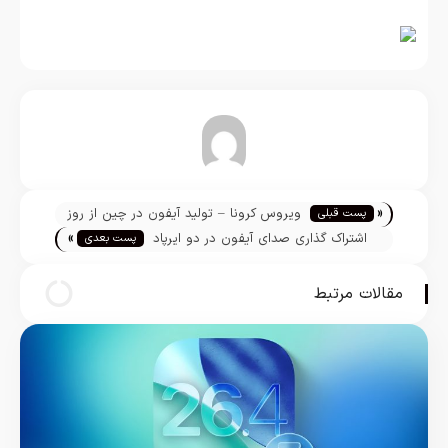
تیم تحریریه
«
ویروس کرونا – تولید آیفون در چین از روز
پست قبلی
»
10 فوریه از سر گرفته می‌شود
اشتراک گذاری صدای آیفون در دو ایرپاد
پست بعدی
مقالات مرتبط