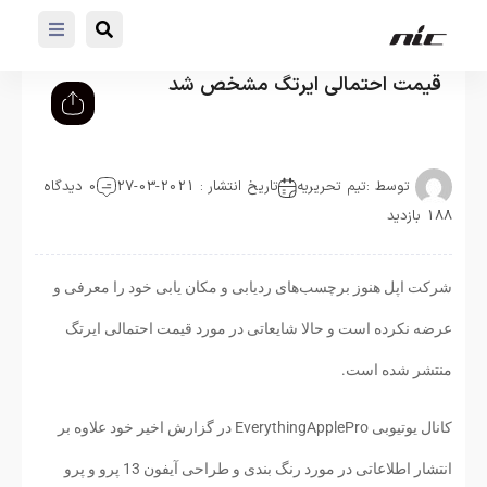
قیمت احتمالی ایرتگ مشخص شد
توسط :
تیم تحریریه
تاریخ انتشار : 2021-03-27
0 دیدگاه
188 بازدید
شرکت اپل هنوز برچسب‌های ردیابی و مکان یابی خود را معرفی و
عرضه نکرده است و حالا شایعاتی در مورد قیمت احتمالی ایرتگ
منتشر شده است.
کانال یوتیوبی EverythingApplePro در گزارش اخیر خود علاوه بر
انتشار اطلاعاتی در مورد رنگ بندی و طراحی آیفون 13 پرو و پرو