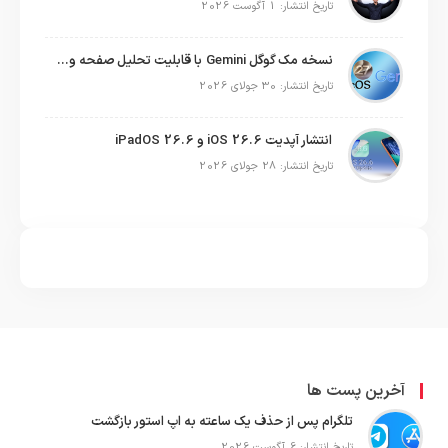
تاریخ انتشار: 1 آگوست 2026
نسخه مک گوگل Gemini با قابلیت تحلیل صفحه و دستورات صوتی در به‌روزرسانی جدید
تاریخ انتشار: 30 جولای 2026
انتشار آپدیت iOS 26.6 و iPadOS 26.6
تاریخ انتشار: 28 جولای 2026
آخرین پست ها
تلگرام پس از حذف یک ساعته به اپ استور بازگشت
تاریخ انتشار: 6 آگوست 2026