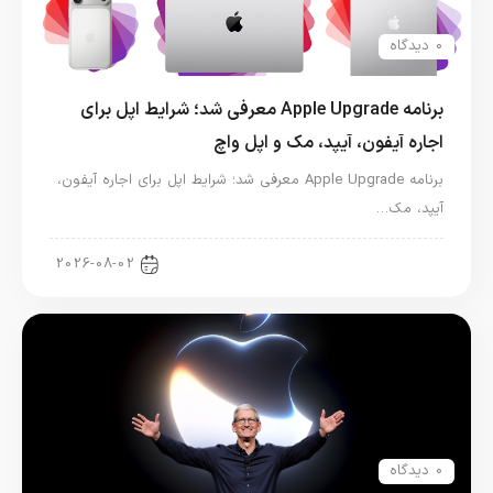
0 دیدگاه
برنامه Apple Upgrade معرفی شد؛ شرایط اپل برای
اجاره آیفون، آیپد، مک و اپل واچ
برنامه Apple Upgrade معرفی شد؛ شرایط اپل برای اجاره آیفون،
آیپد، مک…
اخبار آیپد
2026-08-02
0 دیدگاه