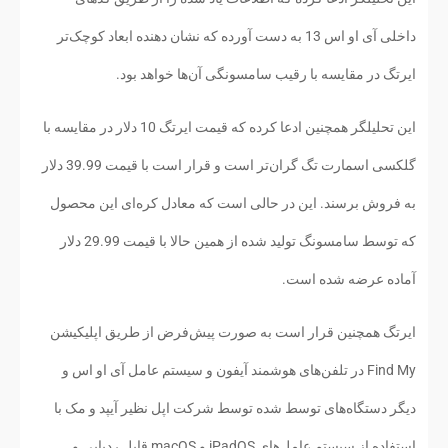
داخلی آی او اس 13 به دست آورده که نشان دهنده ابعاد کوچک‌تر
ایرتگ در مقایسه با رقیب سامسونگی آن‌ها خواهد بود.
این تحلیلگر همچنین ادعا کرده که قیمت ایرتگ 10 دلار در مقایسه با
گلکسی اسمارت تگ گران‌تر است و قرار است با قیمت 39.99 دلار
به فروش برسند. این در حالی است که معادل کره‌ای این محصول
که توسط سامسونگ تولید شده از همین حالا با قیمت 29.99 دلار
آماده عرضه شده است.
ایرتگ همچنین قرار است به صورت پیش‌فرض از طریق اپلیکیشن
Find My در تلفن‌های هوشمند آیفون و سیستم عامل آی او اس و
دیگر دستگاه‌های توسط شده توسط شرکت اپل نظیر آیپد و مک با
استفاده از سیستم عامل‌های iPadOS و macOS قابل ردیابی و