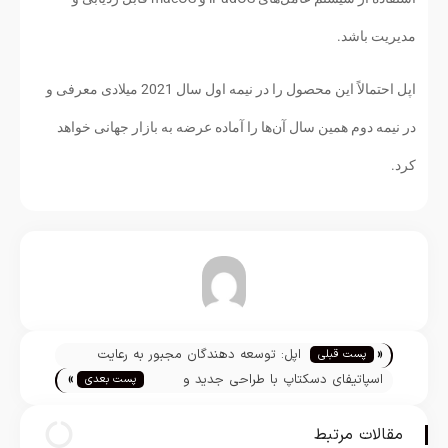
مدیریت باشد.
اپل احتمالاً این محصول را در نیمه اول سال 2021 میلادی معرفی و
در نیمه دوم همین سال آن‌ها را آماده عرضه به بازار جهانی خواهد
کرد.
تیم تحریریه
«
اپل: توسعه دهندگان مجبور به رعایت
پست قبلی
»
قوانین و محدودیت‌های اپ استور ندارند
اسپاتیفای دسکتاپ با طراحی جدید و
پست بعدی
منحصر به فرد آماده عرضه شد
مقالات مرتبط