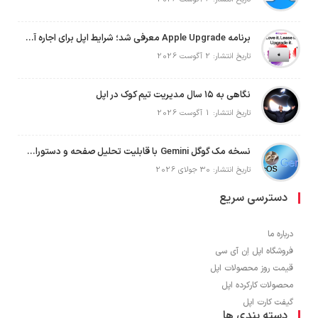
برنامه Apple Upgrade معرفی شد؛ شرایط اپل برای اجاره آیفون، آیپد، مک و اپل واچ
تاریخ انتشار: 2 آگوست 2026
نگاهی به ۱۵ سال مدیریت تیم کوک در اپل
تاریخ انتشار: 1 آگوست 2026
نسخه مک گوگل Gemini با قابلیت تحلیل صفحه و دستورات صوتی در به‌روزرسانی جدید
تاریخ انتشار: 30 جولای 2026
دسترسی سریع
درباره ما
فروشگاه اپل اِن آی سی
قیمت روز محصولات اپل
محصولات کارکرده اپل
گیفت کارت اپل
دسته بندی ها