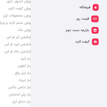
آموزش کنسول بازی
فروشگاه
آموزش گیفت کارت
آموزش محصولات اپل
قیمت روز
آموزش مستر کارت و ویزا
آموزش مک
بازارچه دست دوم
اپلیکیشن آی او اس
گیفت کارت
اپلیکیشن آیپد او اس
اپلیکیشن مک او اس
اخبار آیپد
اخبار آیفون
اخبار اپل واچ
اخبار ایرپاد
اخبار ایکس باکس
اخبار پلی استیشن
اخبار دنیای اپل