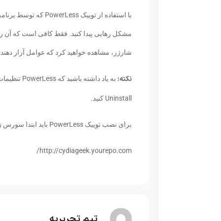
مشکل رهایی پیدا کنید. فقط کافی است که آن ر
شارژر، مشاهده خواهید کرد که عوامل آزار دهند
نکته:
به یاد داشته
Uninstall کنید.
برای نصب توییک PowerLess باید ابتدا سورس زیر را به سیدیا اضافه نمایید:
http://cydiageek.yourepo.com/
تیم تحریریه