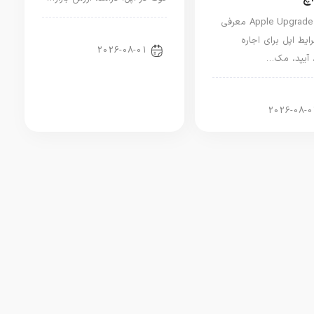
برنامه Apple Upgrade معرفی
اخبار دنیای اپل
ایط اپل برای اجاره
2026-08-01
 آیپد، مک…
ر آیپد
2026-08-0