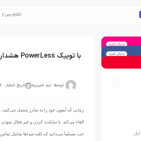
تلگرام پس از حذف ی
دنبال کنید
با توییک PowerLess هشدارهای شارژ دستگاه را غیرفعال کنید!
دنبال کنید
توسط :
تیم تحریریه
تاریخ انتشار : 2017-12-19
زمانی که آیفون خود را به شارژ متصل می‌کنید، 
اپل
خب مسلما می‌دانید که کلیه صداها شامل تماس و