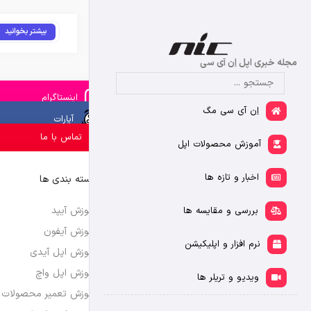
بیشتر بخوانید
مجله خبری اپل اِن آی سی
اینستاگرام
اِن آی سی مگ
آپارات
تماس با ما
آموزش محصولات اپل
اخبار و تازه ها
دسته بندی ها
آموزش آیپد
بررسی و مقایسه ها
آموزش آیفون
نرم افزار و اپلیکیشن
آموزش اپل آیدی
آموزش اپل واچ
ویدیو و تریلر ها
آموزش تعمیر محصولات 