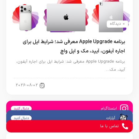
0 دیدگاه
برنامه Apple Upgrade معرفی شد؛ شرایط اپل برای
اجاره آیفون، آیپد، مک و اپل واچ
برنامه Apple Upgrade معرفی شد؛ شرایط اپل برای اجاره آیفون،
آیپد، مک…
اخبار آیپد
2026-08-02
اینستاگرام
دنبال کنید
آپارات
دنبال کنید
تماس با ما