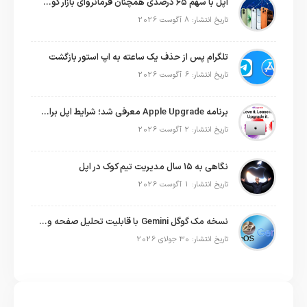
اپل با سهم ۶۵ درصدی همچنان فرمانروای بازار گوشی‌های پریمیوم جهان است
تاریخ انتشار: 8 آگوست 2026
تلگرام پس از حذف یک ساعته به اپ استور بازگشت
تاریخ انتشار: 6 آگوست 2026
برنامه Apple Upgrade معرفی شد؛ شرایط اپل برای اجاره آیفون، آیپد، مک و اپل واچ
تاریخ انتشار: 2 آگوست 2026
نگاهی به ۱۵ سال مدیریت تیم کوک در اپل
تاریخ انتشار: 1 آگوست 2026
نسخه مک گوگل Gemini با قابلیت تحلیل صفحه و دستورات صوتی در به‌روزرسانی جدید
تاریخ انتشار: 30 جولای 2026