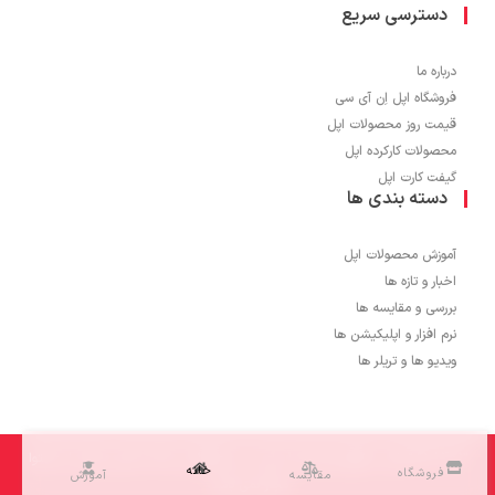
دسترسی سریع
درباره ما
فروشگاه اپل اِن آی سی
قیمت روز محصولات اپل
محصولات کارکرده اپل
گیفت کارت اپل
دسته بندی ها
آموزش محصولات اپل
اخبار و تازه ها
بررسی و مقایسه ها
نرم افزار و اپلیکیشن ها
ویدیو ها و تریلر ها
1403 © تمامی حقوق برای اپل اِن آی سی محفوظ می باشد و کپی برداری از محتوا
خانه
فروشگاه
مقایسه
آموزش
مجاز نمی باشد.