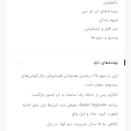
تکنولوژی
رویدادهای ان آی سی
شیوه زندگی
نرم افزار و اپلیکیشن
ویدیو و تریلر ها
نوشته‌های تازه
اپل با سهم ۶۵ درصدی همچنان فرمانروای بازار گوشی‌های
پریمیوم جهان است
تلگرام پس از حذف یک ساعته به اپ استور بازگشت
برنامه Apple Upgrade معرفی شد؛ شرایط اپل برای اجاره
آیفون، آیپد، مک و اپل واچ
نگاهی به ۱۵ سال مدیریت تیم کوک در اپل