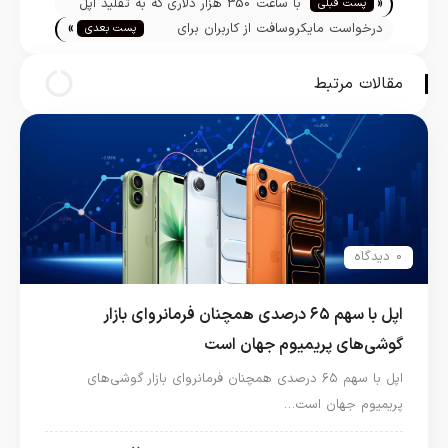
«
با ساعت 350 هزار دلاری که به تقلید اپل
پست قبلی
»
واچ ساخته شده آشنا شوید
درخواست مایکروسافت از کاربران برای
پست بعدی
مهاجرت به آیفون و اندروید
مقالات مرتبط
0 دیدگاه
اپل با سهم ۶۵ درصدی همچنان فرمانروای بازار
گوشی‌های پریمیوم جهان است
اپل با سهم ۶۵ درصدی همچنان فرمانروای بازار گوشی‌های
پریمیوم جهان است…