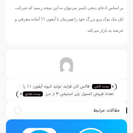
بر اساس ادعای دیجی تایمز می‌توان به این نتیجه رسید که شرکت
اپل مک بوک پرو بزرگ خود را هم‌زمان با آیفون 11 آماده معرفی و
عرضه به بازار می‌کند.
تیم تحریریه
«
فاکس کان فرایند تولید انبوه آیفون 11 را
پست قبلی
»
آغاز کرد
تعداد فروش کنسول پلی استیشن 4 از مرز
پست بعدی
100 میلیون گذشت
مقالات مرتبط