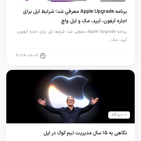
برنامه Apple Upgrade معرفی شد؛ شرایط اپل برای
اجاره آیفون، آیپد، مک و اپل واچ
برنامه Apple Upgrade معرفی شد؛ شرایط اپل برای اجاره آیفون،
آیپد، مک…
اخبار آیپد
2026-08-02
0 دیدگاه
نگاهی به ۱۵ سال مدیریت تیم کوک در اپل