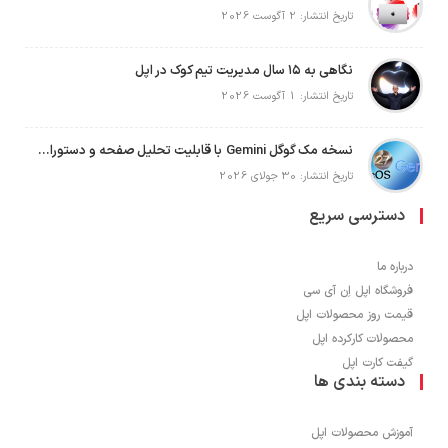
تاریخ انتشار: 2 آگوست 2026
نگاهی به ۱۵ سال مدیریت تیم کوک در اپل
تاریخ انتشار: 1 آگوست 2026
نسخه مک گوگل Gemini با قابلیت تحلیل صفحه و دستورات صوتی در به‌روزرسانی جدید
تاریخ انتشار: 30 جولای 2026
دسترسی سریع
درباره ما
فروشگاه اپل اِن آی سی
قیمت روز محصولات اپل
محصولات کارکرده اپل
گیفت کارت اپل
دسته بندی ها
آموزش محصولات اپل