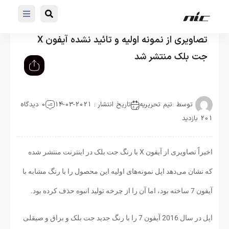
تصاویری از نمونه اولیه و تائید نشده آیفون X
جت بلک منتشر شد
توسط :
تیم تحریریه
تاریخ انتشار : 2021-03-14
0 دیدگاه
201 بازدید
اخیراً تصاویری از آیفون X با رنگ جت بلک در اینترنت منتشر شده
که نشان می‌دهد اپل نمونه‌های اولیه این محصول را با رنگ مشابه با
آیفون 7 ساخته بود، اما آن را از چرخه تولید انبوه حذف کرده بود.
اپل در سال 2016 آیفون 7 را با رنگ جدید جت بلک و براق و صیقلی