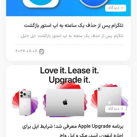
0 دیدگاه
تلگرام پس از حذف یک ساعته به اپ استور بازگشت
تلگرام پس از حذف یک ساعته به اپ استور بازگشت؛ اپل دلیل…
اخبار دنیای اپل
2026-08-06
0 دیدگاه
برنامه Apple Upgrade معرفی شد؛ شرایط اپل برای
اجاره آیفون، آیپد، مک و اپل واچ