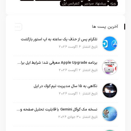
ویژه
پیشنهاد سردبیر
کنفرانس اپل
آخرین پست ها
تلگرام پس از حذف یک ساعته به اپ استور بازگشت
تاریخ انتشار: 6 آگوست 2026
برنامه Apple Upgrade معرفی شد؛ شرایط اپل برای اجاره آیفون، آیپد، مک و اپل واچ
تاریخ انتشار: 2 آگوست 2026
نگاهی به ۱۵ سال مدیریت تیم کوک در اپل
تاریخ انتشار: 1 آگوست 2026
نسخه مک گوگل Gemini با قابلیت تحلیل صفحه و دستورات صوتی در به‌روزرسانی جدید
تاریخ انتشار: 30 جولای 2026