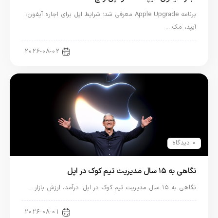
برنامه Apple Upgrade معرفی شد؛ شرایط اپل برای اجاره آیفون،
آیپد، مک…
اخبار آیپد
2026-08-02
0 دیدگاه
نگاهی به ۱۵ سال مدیریت تیم کوک در اپل
نگاهی به ۱۵ سال مدیریت تیم کوک در اپل؛ درآمد، ارزش بازار…
اخبار دنیای اپل
2026-08-01