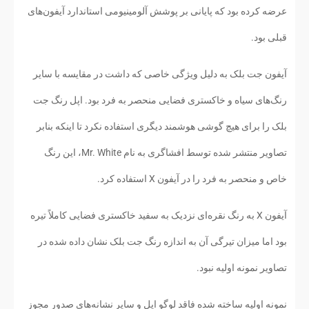
عرضه کرده بود که پایانی بر پوشش آلومینیومی استاندارد آیفون‌های
قبلی بود.
آیفون جت بلک به دلیل ویژگی خاصی که داشت در مقایسه با سایر
رنگ‌های سیاه و خاکستری فضایی منحصر به فرد بود. اپل رنگ جت
بلک را برای هیچ گوشی هوشمند دیگری استفاده نکرد تا اینکه بنابر
تصاویر منتشر شده توسط افشاگری به نام Mr. White، این رنگ
خاص و منحصر به فرد را در آیفون X استفاده کرد.
آیفون X به رنگ نقره‌ای نزدیک به سفید خاکستری فضایی کاملاً تیره
بود اما میزان تیرگی آن به اندازه رنگ جت بلک نشان داده شده در
تصاویر نمونه اولیه نبود.
نمونه اولیه ساخته شده فاقد لوگو اپل و سایر نشانه‌های صدور مجوز