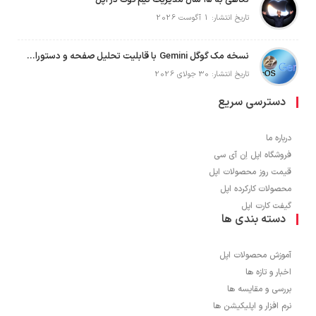
نگاهی به ۱۵ سال مدیریت تیم کوک در اپل
تاریخ انتشار: 1 آگوست 2026
نسخه مک گوگل Gemini با قابلیت تحلیل صفحه و دستورات صوتی در به‌روزرسانی جدید
تاریخ انتشار: 30 جولای 2026
دسترسی سریع
درباره ما
فروشگاه اپل اِن آی سی
قیمت روز محصولات اپل
محصولات کارکرده اپل
گیفت کارت اپل
دسته بندی ها
آموزش محصولات اپل
اخبار و تازه ها
بررسی و مقایسه ها
نرم افزار و اپلیکیشن ها