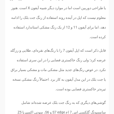
یا طراحی دوربین است اما در موارد دیگر شبیه آیفون X است. هنوز
معلوم نیست که اپل در آینده روند استفاده از رنگ جت بلک را ادامه
دهد، اما برای آیفون 11 و 12 از یک رنگ مشکی استاندارد استفاده
کرده است.
قابل ذکر است که اپل آیفون 7 را با رنگ‌های نقره‌ای، طلایی و رزگلد
عرضه کرد؛ ولی رنگ خاکستری فضایی را در این سری استفاده
نکرد. در عوض رنگ‌های جدید مثل مشکی مات و مشکی بسیار براق
یا جت بلک در این مدل آیفون به کار برد. احتمالاً رنگ مشکی نسخه
تیره‌تر خاکستری فضایی بوده است.
گوشی‌های دیگری که به رنگ جت بلک عرضه شده‌اند شامل
سامسونگ گلکسی اس 7 اج S7 edge و S6، سونی اکسپریا Z5