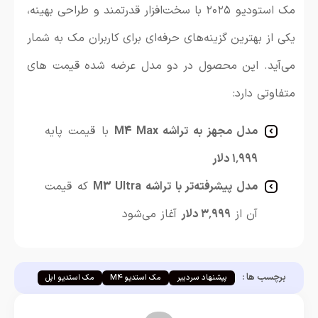
مک استودیو ۲۰۲۵ با سخت‌افزار قدرتمند و طراحی بهینه،
یکی از بهترین گزینه‌های حرفه‌ای برای کاربران مک به شمار
می‌آید. این محصول در دو مدل عرضه شده قیمت های
متفاوتی دارد:
مدل مجهز به تراشه M4 Max
با قیمت پایه
۱٬۹۹۹ دلار
مدل پیشرفته‌تر با تراشه M3 Ultra
که قیمت
آن از
۳٬۹۹۹ دلار
آغاز می‌شود
برچسب ها :
پیشنهاد سردبیر
مک استدیو M4
مک استدیو اپل