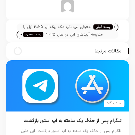
مازیار نجارزاده
«
معرفی لپ تاپ مک بوک ایر ۲۰۲۵ اپل با
پست قبلی
»
پردازنده M4
مقایسه آیپدهای اپل در سال ۲۰۲۵
پست بعدی
مقالات مرتبط
0 دیدگاه
تلگرام پس از حذف یک ساعته به اپ استور بازگشت
تلگرام پس از حذف یک ساعته به اپ استور بازگشت؛ اپل دلیل…