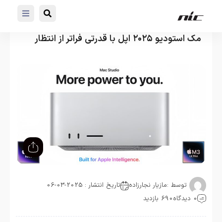
مک استودیو ۲۰۲۵ اپل با قدرتی فراتر از انتظار
توسط :
مازیار نجارزاده
تاریخ انتشار : 2025-03-06
0 دیدگاه
690 بازدید