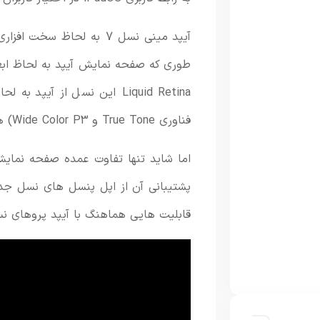
آیپد مینی نسل 7 به لحاظ 
Liquid Retina این نسل از آی
فناوری True Tone و Wide Color P3) همانند نسل قبلی طراحی شده است.
قابلیت هایی هماهنگ با آیپد پروهای نسل 