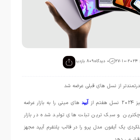
27
0 دیدگاه
809 بازدید
 از
های مینی را به بازار عرضه
آیپد
چکترین و سبک ترین تبلت های تولید شده در بازار
لکردی یک آیفون مدل پرو را در قالب پلتفرم آیپد مجهز