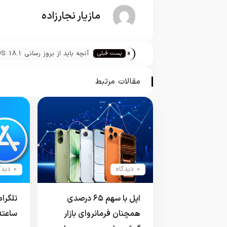
مازیار نجارزاده
«
آنچه باید از بروز رسانی 8.1
پست قبلی
برای آیفون توقع داشت
مقالات مرتبط
0 دیدگاه
0 دیدگاه
اپل با سهم ۶۵ درصدی
تلگرا
همچنان فرمانروای بازار
ساعته