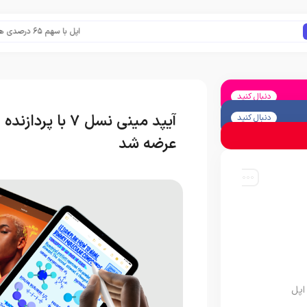
اپل با سهم ۶۵ درصدی همچنان فرمانروای بازار گوشی‌های پریمیوم جهان است
دنبال کنید
آیپد مینی نسل 7
دنبال کنید
عرضه شد
اپل