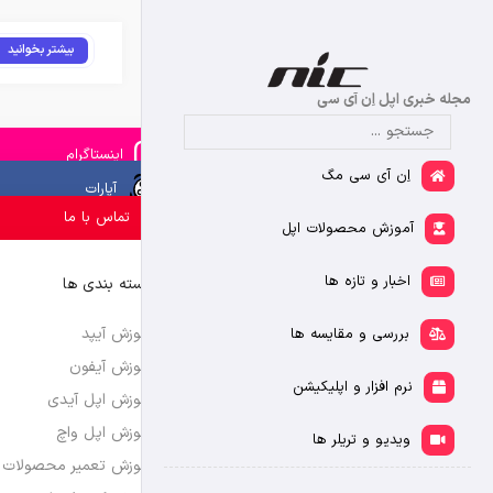
بیشتر بخوانید
مجله خبری اپل اِن آی سی
اینستاگرام
اِن آی سی مگ
آپارات
تماس با ما
آموزش محصولات اپل
اخبار و تازه ها
دسته بندی ها
آموزش آیپد
بررسی و مقایسه ها
آموزش آیفون
نرم افزار و اپلیکیشن
آموزش اپل آیدی
آموزش اپل واچ
ویدیو و تریلر ها
آموزش تعمیر محصولات 