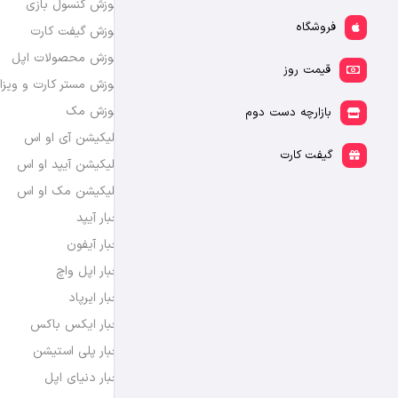
آموزش کنسول بازی
فروشگاه
آموزش گیفت کارت
آموزش محصولات اپل
قیمت روز
آموزش مستر کارت و ویزا
آموزش مک
بازارچه دست دوم
اپلیکیشن آی او اس
گیفت کارت
اپلیکیشن آیپد او اس
اپلیکیشن مک او اس
اخبار آیپد
اخبار آیفون
اخبار اپل واچ
اخبار ایرپاد
اخبار ایکس باکس
اخبار پلی استیشن
اخبار دنیای اپل