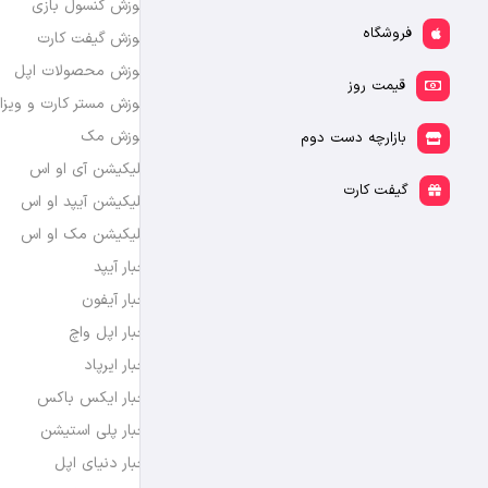
آموزش کنسول بازی
فروشگاه
آموزش گیفت کارت
آموزش محصولات اپل
قیمت روز
آموزش مستر کارت و ویزا
آموزش مک
بازارچه دست دوم
اپلیکیشن آی او اس
گیفت کارت
اپلیکیشن آیپد او اس
اپلیکیشن مک او اس
اخبار آیپد
اخبار آیفون
اخبار اپل واچ
اخبار ایرپاد
اخبار ایکس باکس
اخبار پلی استیشن
اخبار دنیای اپل