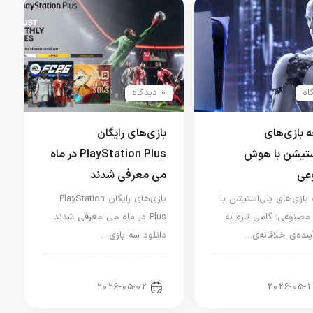
0 دیدگاه
 بازی‌های
بازی‌های رایگان
ستیشن با هوش
PlayStation Plus در ماه
عی
می معرفی شدند
بازی‌های پلی‌استیشن با
بازی‌های رایگان PlayStation
نوعی؛ گامی تازه به
Plus در ماه می معرفی شدند
نده‌ی خلاقانه‌ی…
دانلود سه بازی…
ار کنسول و بازی
اخبار کنسول و بازی
2026-05-02
2026-05-1