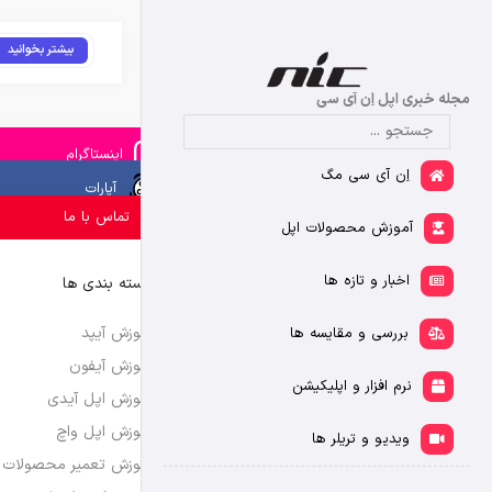
بیشتر بخوانید
مجله خبری اپل اِن آی سی
اینستاگرام
اِن آی سی مگ
آپارات
تماس با ما
آموزش محصولات اپل
اخبار و تازه ها
دسته بندی ها
آموزش آیپد
بررسی و مقایسه ها
آموزش آیفون
نرم افزار و اپلیکیشن
آموزش اپل آیدی
آموزش اپل واچ
ویدیو و تریلر ها
آموزش تعمیر محصولات 