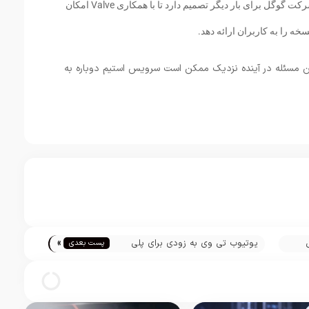
سیستم عامل‌های لینوکسی به حساب میاید که شرکت گوگل برای بار دیگر تصمیم دارد تا با همکاری Valve امکان
خه را به کاربران ارائه دهد.
 مسئله در آینده نزدیک ممکن است سرویس استیم دوباره به
»
یوتیوب تی وی به زودی برای پلی
پست بعدی
استیشن آماده عرضه می‌شود