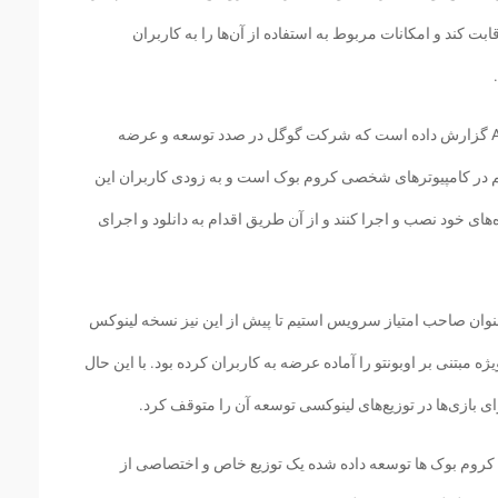
بت کند و امکانات مربوط به استفاده از آن‌ها را به کاربران
با این حال صبح امروز وب سایت Android Police گزارش داده است که شرکت گوگل در صدد توسعه و عرضه
 در کامپیوترهای شخصی کروم بوک است و به زودی کاربران این
های خود نصب و اجرا کنند و از آن طریق اقدام به دانلود و اجرای
ست که تا پیش از این شرکت Valve به عنوان صاحب امتیاز سرویس استیم تا پیش از این نیز نسخه لینوکس
ه مبتنی بر اوبونتو را آماده عرضه به کاربران کرده بود. با این حال
 کروم بوک ها توسعه داده شده یک توزیع خاص و اختصاصی از