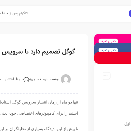
تلگرام پس از حذف یک ساع
دنبال کنید
گوگل تصمیم دارد تا سرویس اس
دنبال کنید
توسط :
تیم تحریریه
تاریخ انتشار : 2020-01-21
تنها دو ماه از زمان انتشار سرویس گوگل استادی
استیم را برای کامپیوترهای اختصاصی خود، یعنی 
اپل
تا پیش از این، دیدگاه بسیاری از تحلیلگران بر