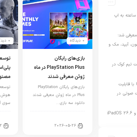
اعته به اپ
امه Apple Upgrade معرفی شد؛
0 دیدگاه
0 دیدگاه
فون، آیپد، مک و
بازی‌های رایگان
توسعه
 مدیریت تیم کوک در
PlayStation Plus در ماه
پلی‌ا
ژوئن معرفی شدند
مصنو
نسخه مک گوگل Gemini با قابلیت
بازی‌های رایگان PlayStation
توسعه 
 صوتی در
Plus در ماه ژوئن معرفی شدند
هوش مص
دانلود سه بازی…
سوی آی
اخبار کنسول و بازی
اخب
2
2026-05-26