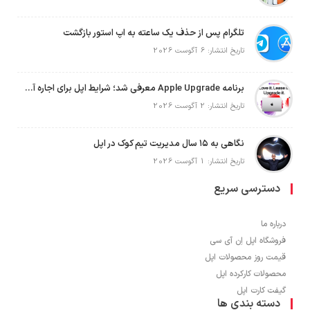
تلگرام پس از حذف یک ساعته به اپ استور بازگشت
تاریخ انتشار: 6 آگوست 2026
برنامه Apple Upgrade معرفی شد؛ شرایط اپل برای اجاره آیفون، آیپد، مک و اپل واچ
تاریخ انتشار: 2 آگوست 2026
نگاهی به ۱۵ سال مدیریت تیم کوک در اپل
تاریخ انتشار: 1 آگوست 2026
دسترسی سریع
درباره ما
فروشگاه اپل اِن آی سی
قیمت روز محصولات اپل
محصولات کارکرده اپل
گیفت کارت اپل
دسته بندی ها