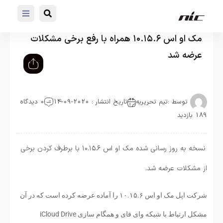
مک او اس ۱۰.۱۵.۶ همراه با رفع برخی مشکلات
عرضه شد
توسط :
تیم تحریریه
تاریخ انتشار : 2020-09-14
0 دیدگاه
189 بازدید
نسخه به روز رسانی شده مک او اس ۱۰.۱۵.۶ با برطرف کردن برخی
از مشکلات عرضه شد.
شرکت اپل مک او اس ۱۰.۱۵.۶ را آماده عرضه کرده است که در آن
مشکل ارتباط با شبکه وای فای و همگام سازی iCloud Drive