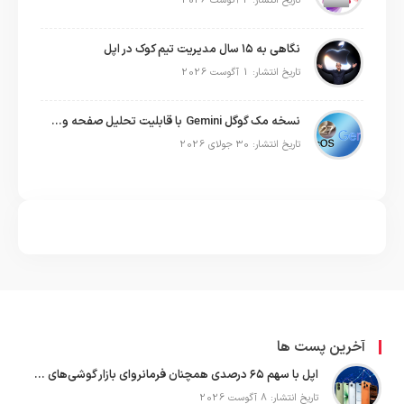
تاریخ انتشار: 2 آگوست 2026
نگاهی به ۱۵ سال مدیریت تیم کوک در اپل
تاریخ انتشار: 1 آگوست 2026
نسخه مک گوگل Gemini با قابلیت تحلیل صفحه و دستورات صوتی در به‌روزرسانی جدید
تاریخ انتشار: 30 جولای 2026
آخرین پست ها
اپل با سهم ۶۵ درصدی همچنان فرمانروای بازار گوشی‌های پریمیوم جهان است
تاریخ انتشار: 8 آگوست 2026