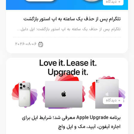
0 دیدگاه
تلگرام پس از حذف یک ساعته به اپ استور بازگشت
تلگرام پس از حذف یک ساعته به اپ استور بازگشت؛ اپل دلیل…
اخبار دنیای اپل
2026-08-06
0 دیدگاه
برنامه Apple Upgrade معرفی شد؛ شرایط اپل برای
اجاره آیفون، آیپد، مک و اپل واچ