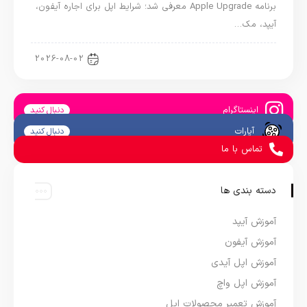
برنامه Apple Upgrade معرفی شد؛ شرایط اپل برای اجاره آیفون،
آیپد، مک…
اخبار آیپد
2026-08-02
اینستاگرام
دنبال کنید
آپارات
دنبال کنید
تماس با ما
دسته بندی ها
آموزش آیپد
آموزش آیفون
آموزش اپل آیدی
آموزش اپل واچ
آموزش تعمیر محصولات اپل