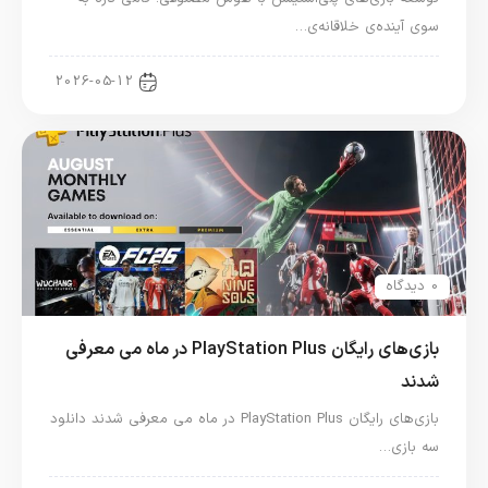
سوی آینده‌ی خلاقانه‌ی…
اخبار کنسول و بازی
2026-05-12
0 دیدگاه
بازی‌های رایگان PlayStation Plus در ماه می معرفی
شدند
بازی‌های رایگان PlayStation Plus در ماه می معرفی شدند دانلود
سه بازی…