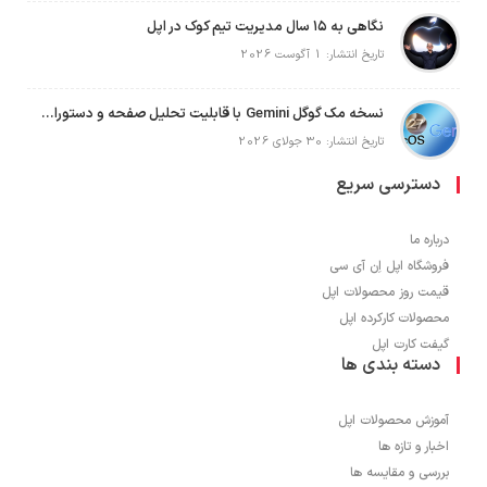
نگاهی به ۱۵ سال مدیریت تیم کوک در اپل
تاریخ انتشار: 1 آگوست 2026
نسخه مک گوگل Gemini با قابلیت تحلیل صفحه و دستورات صوتی در به‌روزرسانی جدید
تاریخ انتشار: 30 جولای 2026
دسترسی سریع
درباره ما
فروشگاه اپل اِن آی سی
قیمت روز محصولات اپل
محصولات کارکرده اپل
گیفت کارت اپل
دسته بندی ها
آموزش محصولات اپل
اخبار و تازه ها
بررسی و مقایسه ها