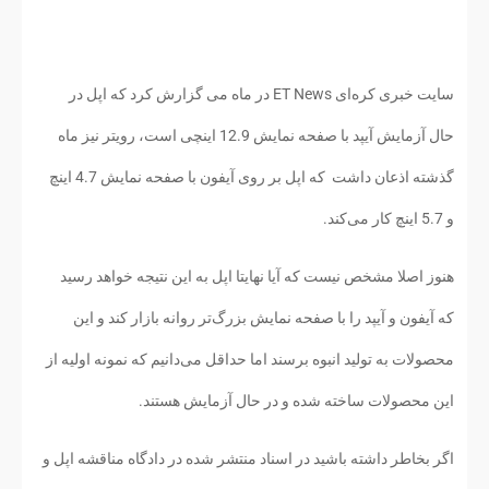
سایت خبری کره‌ای ET News در ماه می گزارش کرد که اپل در
حال آزمایش آیپد با صفحه نمایش 12.9 اینچی است، رویتر نیز ماه
گذشته اذعان داشت که اپل بر روی آیفون با صفحه نمایش 4.7 اینچ
و 5.7 اینچ کار می‌کند.
هنوز اصلا مشخص نیست که آیا نهایتا اپل به این نتیجه خواهد رسید
که آیفون و آیپد را با صفحه نمایش بزرگ‌تر روانه بازار کند و این
محصولات به تولید انبوه برسند اما حداقل می‌دانیم که نمونه اولیه از
این محصولات ساخته شده و در حال آزمایش هستند.
اگر بخاطر داشته باشید در اسناد منتشر شده در دادگاه مناقشه اپل و