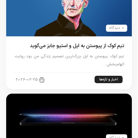
0 دیدگاه
تیم کوک از پیوستن به اپل و استیو جابز می‌گوید
تیم کوک: پیوستن به اپل بزرگ‌ترین تصمیم زندگی من بود روایت
الهام‌بخش…
اخبار و تازه‌ها
2026-02-25
0 دیدگاه