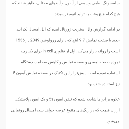
سامسونگ، طیف وسیعی از آیفون و آیپدهای مختلف ظاهر شدند که
هیچ کدام هیچ وقت به تولید انبوه نرسیدند.
در ادامه گزارش وال استریت ژورنال آمده که اپل امسال یک آیپد
جدید با صفحه نمایش 9.7 اینچ که دارای رزولوشن 2049 در 1536
است را روانه بازار می‌کند. اپل از فناوری in-cell برای یکپارچه
نموده صفحه لمسی و صفحه نمایش و کاهش ضخامت دستگاه
استفاده نموده است. پیش‌تر از این تکنیک در صفحه نمایش آیفون 5
نیز استفاده شده بود.
علاوه بر این‌ها شایعه شده که تلفن آیفون 5s و یک آیفون پلاستیکی
ارزان قیمت که در رنگ‌های متنوع عرضه خواهد شد، امسال رونمایی
می‌شود.