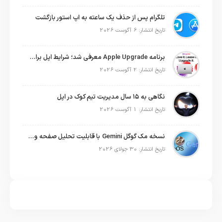
تلگرام پس از حذف یک ساعته به اپ استور بازگشت
تاریخ انتشار: 6 آگوست 2026
برنامه Apple Upgrade معرفی شد؛ شرایط اپل برای اجاره آیفون، آیپد، مک و اپل واچ
تاریخ انتشار: 2 آگوست 2026
نگاهی به ۱۵ سال مدیریت تیم کوک در اپل
تاریخ انتشار: 1 آگوست 2026
نسخه مک گوگل Gemini با قابلیت تحلیل صفحه و دستورات صوتی در به‌روزرسانی جدید
تاریخ انتشار: 30 جولای 2026