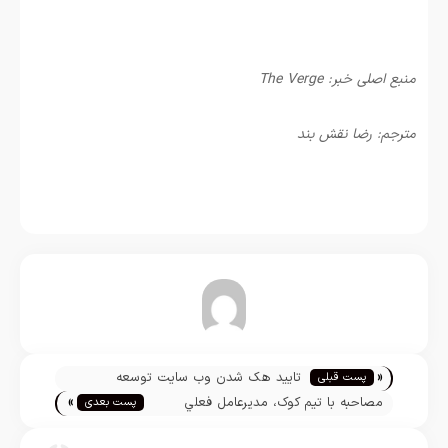
منبع اصلی خبر: The Verge
مترجم: رضا نقش بند
«
تایید هک شدن وب سایت توسعه
پست قبلی
»
دهندگان توسط اپل
مصاحبه با تيم کوک، مديرعامل فعلي
پست بعدی
شرکت اپل