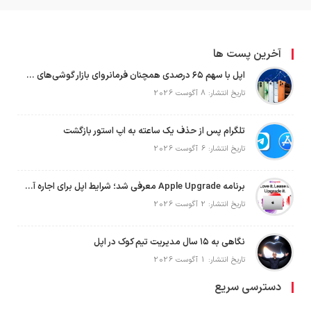
آخرین پست ها
اپل با سهم ۶۵ درصدی همچنان فرمانروای بازار گوشی‌های پریمیوم جهان است
تاریخ انتشار: 8 آگوست 2026
تلگرام پس از حذف یک ساعته به اپ استور بازگشت
تاریخ انتشار: 6 آگوست 2026
برنامه Apple Upgrade معرفی شد؛ شرایط اپل برای اجاره آیفون، آیپد، مک و اپل واچ
تاریخ انتشار: 2 آگوست 2026
نگاهی به ۱۵ سال مدیریت تیم کوک در اپل
تاریخ انتشار: 1 آگوست 2026
دسترسی سریع