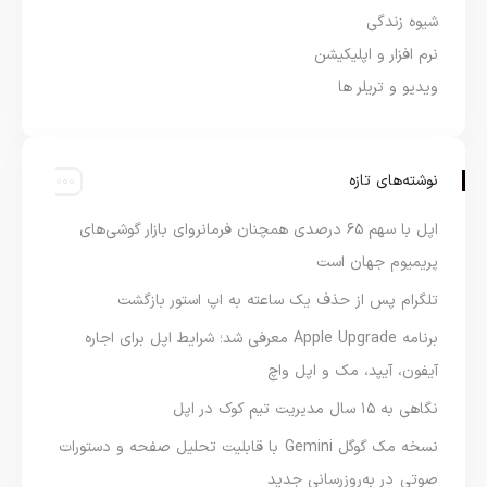
شیوه زندگی
نرم افزار و اپلیکیشن
ویدیو و تریلر ها
نوشته‌های تازه
اپل با سهم ۶۵ درصدی همچنان فرمانروای بازار گوشی‌های
پریمیوم جهان است
تلگرام پس از حذف یک ساعته به اپ استور بازگشت
برنامه Apple Upgrade معرفی شد؛ شرایط اپل برای اجاره
آیفون، آیپد، مک و اپل واچ
نگاهی به ۱۵ سال مدیریت تیم کوک در اپل
نسخه مک گوگل Gemini با قابلیت تحلیل صفحه و دستورات
صوتی در به‌روزرسانی جدید