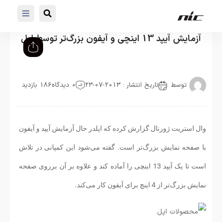
آزمایش آیپد 13 اینچی و آیفون بزرگ‌تر توسط اپل
توسط :
تاریخ انتشار : 2013-07-23
0 دیدگاه
186 بازدید
وال استریت ژورنال گزارش کرده که اپلدر حال آزمایش آیپد و آیفون
با صفحه نمایش بزرگ‌تر است. گفته می‌شود این کمپانی در تلاش
است تا یک آیپد 13 اینچی را آماده کند و علاوه بر آن برروی صفحه
نمایش بزرگ‌تر از 4 اینچ برای آیفون کار می‌کند.