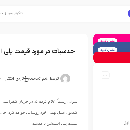
تلگرام پس از حذف یک 
دنبال کنید
حدسیات در مورد قیمت پلی ا
دنبال کنید
توسط :
تیم تحریریه
تاریخ انتشار : 2020-06-01
کنسول نسل نهمی خود رونمایی خواهد کرد. حال ب
اپل
قیمت پلی استیشن 5 هستند.