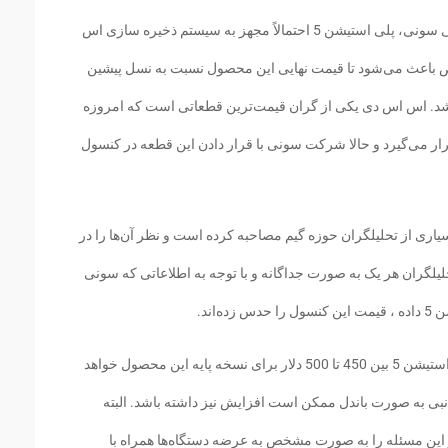
بر اساس گزارش‌های منتشر شده از منابع رسمی سونی، پلی استیشن 5 احتمالاً مجهز به سیستم ذخیره سازی اس
باعث می‌شود تا قیمت نهایی این محصول نسبت به نسل پیشین
د. اس اس دی یکی از گران قیمت‌ترین قطعاتی است که امروزه
قرار می‌گیرد و حالا شرکت سونی با قرار دادن این قطعه در کنسول
یاری از تحلیلگران حوزه گیم مصاحبه کرده است و نظر آن‌ها را در
سیده است. این تحلیلگران هر یک به صورت جداگانه و با توجه به اطلاعاتی که سونی
اند.
بر اساس بررسی‌های این تحلیلگران قیمت پلی استیشن 5 بین 450 تا 500 دلار برای نسخه پایه این محصول خواهد
بی به صورت باندل ممکن است افزایش نیز داشته باشد. البته
 450 و 500 اختلاف دارند و این مسئله را به صورت مشخص به عرضه دستگاه‌ها همراه با