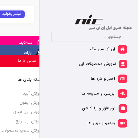
بیشتر بخوانید
مجله خبری اپل اِن آی سی
اینستاگرام
اِن آی سی مگ
آپارات
تماس با ما
آموزش محصولات اپل
اخبار و تازه ها
دسته بندی ها
آموزش آیپد
بررسی و مقایسه ها
آموزش آیفون
نرم افزار و اپلیکیشن
آموزش اپل آیدی
آموزش اپل واچ
ویدیو و تریلر ها
آموزش تعمیر محصولات 