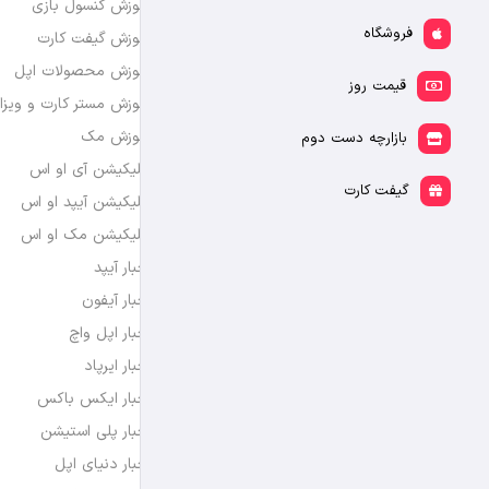
آموزش کنسول بازی
فروشگاه
آموزش گیفت کارت
آموزش محصولات اپل
قیمت روز
آموزش مستر کارت و ویزا
آموزش مک
بازارچه دست دوم
اپلیکیشن آی او اس
گیفت کارت
اپلیکیشن آیپد او اس
اپلیکیشن مک او اس
اخبار آیپد
اخبار آیفون
اخبار اپل واچ
اخبار ایرپاد
اخبار ایکس باکس
اخبار پلی استیشن
اخبار دنیای اپل