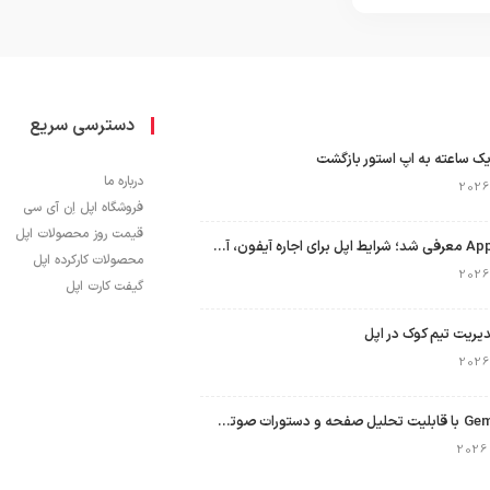
دسترسی سریع
ک ساعته به اپ استور بازگشت
درباره ما
فروشگاه اپل اِن آی سی
قیمت روز محصولات اپل
برنامه Apple Upgrade معرفی شد؛ شرایط اپل برای اجاره آیفون، آیپد، مک و اپل واچ
محصولات کارکرده اپل
گیفت کارت اپل
نسخه مک گوگل Gemini با قابلیت تحلیل صفحه و دستورات صوتی در به‌روزرسانی جدید