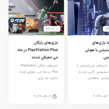
0 دیدگاه
 بازی‌های
بازی‌های رایگان
ستیشن با هوش
PlayStation Plus در ماه
عی
می معرفی شدند
بازی‌های پلی‌استیشن با
بازی‌های رایگان PlayStation
نوعی؛ گامی تازه به
Plus در ماه می معرفی شدند
نده‌ی خلاقانه‌ی…
دانلود سه بازی…
ار کنسول و بازی
اخبار کنسول و بازی
2026-05-02
2026-05-1