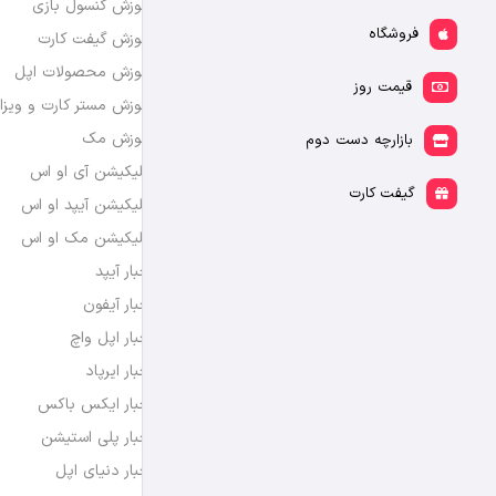
آموزش کنسول بازی
فروشگاه
آموزش گیفت کارت
آموزش محصولات اپل
قیمت روز
آموزش مستر کارت و ویزا
آموزش مک
بازارچه دست دوم
اپلیکیشن آی او اس
گیفت کارت
اپلیکیشن آیپد او اس
اپلیکیشن مک او اس
اخبار آیپد
اخبار آیفون
اخبار اپل واچ
اخبار ایرپاد
اخبار ایکس باکس
اخبار پلی استیشن
اخبار دنیای اپل