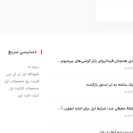
دسترسی سریع
اپل با سهم ۶۵ درصدی همچنان فرمانروای بازار گوشی‌های پریمیوم جهان است
درباره ما
فروشگاه اپل اِن آی سی
قیمت روز محصولات اپل
ک ساعته به اپ استور بازگشت
محصولات کارکرده اپل
گیفت کارت اپل
برنامه Apple Upgrade معرفی شد؛ شرایط اپل برای اجاره آیفون، آیپد، مک و اپل واچ