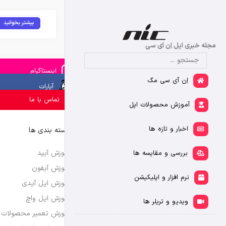
بیشتر بخوانید
مجله خبری اپل اِن آی سی
اینستاگرام
اِن آی سی مگ
آپارات
تماس با ما
آموزش محصولات اپل
اخبار و تازه ها
دسته بندی ها
آموزش آیپد
بررسی و مقایسه ها
آموزش آیفون
نرم افزار و اپلیکیشن
آموزش اپل آیدی
آموزش اپل واچ
ویدیو و تریلر ها
آموزش تعمیر محصولات 