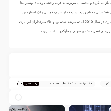
زی ویدیویی به سال 1899 در آمریکا باز می‌گردد و محیط آن مربوط به غرب وحشی و دنیای وسترن‌ها
شخصیتی به نام رد دد است که از طرف کمپانی راک استار پس از
8 سال آماده عرضه شده است. نسخه قبلی این بازی در سال 2010 آماده عرضه شده بود و حالا طرفداران این بازی
کنسول‌های نسل هشتمی سونی و مایکروسافت بازی کنند.
»
 آی
مک بوک‌ها و آیمک‌های جدید در
پست بعدی
کمیسیون اقتصادی اوراسیا ثبت شدند