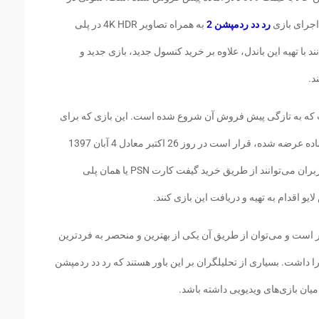
 اجرای بازی
رد دد ردمپشن 2
به همراه تصاویر 4K HDR در پلی
توانند با تهیه این باندل، علاوه بر خرید کنسول جدید، بازی جدید و
د.
 استار است که به تازگی پیش فروش آن شروع شده است. این بازی که برای
کنسول‌های پلی استیشن 4 و ایکس باکس وان آماده عرضه شده، قرار است در روز 26 اکتبر معادل 4 آبان 1397
آماده عرضه به کاربران شود. گفتنی است که کاربران می‌توانند از طریق خرید گیفت کارت PSN یا همان پلی
 اقدام به تهیه و دریافت این بازی کنند.
ه طور کامل با تصاویر 4K HDR سازگار است و می‌توان از طریق آن یکی از بهترین و منحصر به فردترین
را داشت. بسیاری از تحلیلگران بر این باور هستند که رد دد ردمپشن