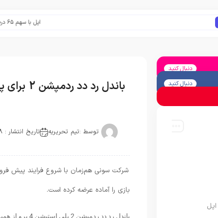
اپل با سهم ۶۵ درصدی همچنان فرمانروای بازار گوشی‌های پریمیوم جهان است
دنبال کنید
باندل رد دد ردمپشن 2 برای پلی استیشن 4 پرو آماده فروش شد
دنبال کنید
توسط :
تیم تحریریه
تاریخ انتشار : 2018-10-24
شرکت سونی هم‌زمان با شروع فرایند پیش فرو
بازی را آماده عرضه کرده است.
اپل