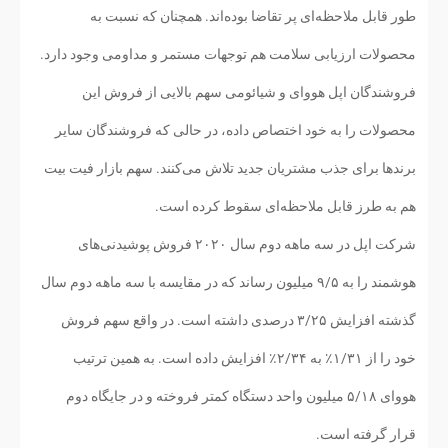
طور قابل ملاحظه‌ای پر تقاضا بوده‌اند. همچنان که نسبت به
محصولات ارزیابی سلامت هم توجهات مستمر و مداومی وجود دارد.
فروشندگان اپل هووای و شیائومی سهم بالایی از فروش این
محصولات را به خود اختصاص داده، در حالی ‌که فروشندگان سایر
برندها برای جذب مشتریان جدید تلاش می‌کنند. سهم بازار فیت ‌بیت
هم به طرز قابل ملاحظه‌ای سقوط کرده است.
شرکت اپل در سه ماهه دوم سال ۲۰۲۰ فروش پوشیدنی‌های
هوشمند را به ۹/۵ میلیون رساند که در مقایسه با سه ماهه دوم سال
گذشته افزایش ۳/۲۵ درصدی داشته است. در واقع سهم فروش
خود را از ۱/۳۱٪ به ۲/۳۴٪ افزایش داده است. به همین ترتیب
هووای ۵/۱۸ میلیون واحد دستگاه کمتر فروخته و در جایگاه دوم
قرار گرفته است.