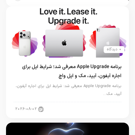
0 دیدگاه
برنامه Apple Upgrade معرفی شد؛ شرایط اپل برای
اجاره آیفون، آیپد، مک و اپل واچ
برنامه Apple Upgrade معرفی شد؛ شرایط اپل برای اجاره آیفون،
آیپد، مک…
اخبار آیپد
2026-08-02