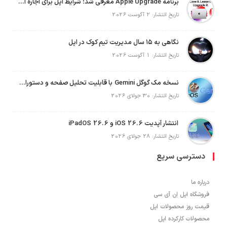
برنامه Apple Upgrade معرفی شد؛ شرایط اپل برای اجاره آیفون، آیپد، مک و اپل واچ
تاریخ انتشار: 2 آگوست 2026
نگاهی به ۱۵ سال مدیریت تیم کوک در اپل
تاریخ انتشار: 1 آگوست 2026
نسخه مک گوگل Gemini با قابلیت تحلیل صفحه و دستورات صوتی در به‌روزرسانی جدید
تاریخ انتشار: 30 جولای 2026
انتشار آپدیت iOS 26.6 و iPadOS 26.6
تاریخ انتشار: 28 جولای 2026
دسترسی سریع
درباره ما
فروشگاه اپل اِن آی سی
قیمت روز محصولات اپل
محصولات کارکرده اپل