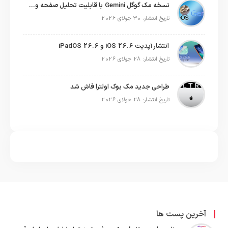
نسخه مک گوگل Gemini با قابلیت تحلیل صفحه و دستورات صوتی در به‌روزرسانی جدید
تاریخ انتشار: 30 جولای 2026
انتشار آپدیت iOS 26.6 و iPadOS 26.6
تاریخ انتشار: 28 جولای 2026
طراحی جدید مک بوک اولترا فاش شد
تاریخ انتشار: 28 جولای 2026
آخرین پست ها