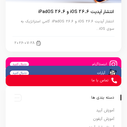
انتشار آپدیت iOS 26.6 و iPadOS 26.6
انتشار آپدیت iOS 26.6 و iPadOS 26.6: گامی استراتژیک به
سوی iOS…
اخبار آیپد
2026-07-28
اینستاگرام
دنبال کنید
آپارات
دنبال کنید
تماس با ما
دسته بندی ها
آموزش آیپد
آموزش آیفون