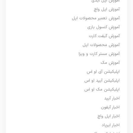
آموزش اپل آیدی
آموزش اپل واچ
آموزش تعمیر محصولات اپل
آموزش کنسول بازی
آموزش گیفت کارت
آموزش محصولات اپل
آموزش مستر کارت و ویزا
آموزش مک
اپلیکیشن آی او اس
اپلیکیشن آیپد او اس
اپلیکیشن مک او اس
اخبار آیپد
اخبار آیفون
اخبار اپل واچ
اخبار ایرپاد