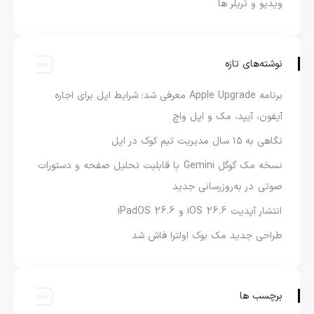
ویدیو و تریلر ها
نوشته‌های تازه
برنامه Apple Upgrade معرفی شد؛ شرایط اپل برای اجاره
آیفون، آیپد، مک و اپل واچ
نگاهی به ۱۵ سال مدیریت تیم کوک در اپل
نسخه مک گوگل Gemini با قابلیت تحلیل صفحه و دستورات
صوتی در به‌روزرسانی جدید
انتشار آپدیت iOS 26.6 و iPadOS 26.6
طراحی جدید مک بوک اولترا فاش شد
برچسب ها